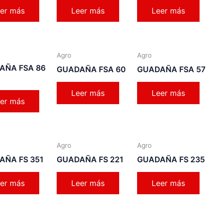
er más
Leer más
Leer más
Agro
Agro
AÑA FSA 86
GUADAÑA FSA 60
GUADAÑA FSA 57
Leer más
Leer más
er más
Agro
Agro
AÑA FS 351
GUADAÑA FS 221
GUADAÑA FS 235
er más
Leer más
Leer más