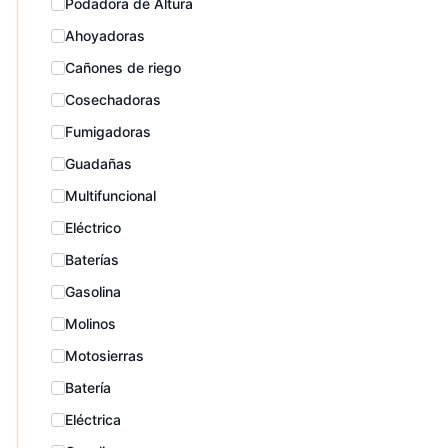
Podadora de Altura
Ahoyadoras
Cañones de riego
Cosechadoras
Fumigadoras
Guadañas
Multifuncional
Eléctrico
Baterías
Gasolina
Molinos
Motosierras
Batería
Eléctrica