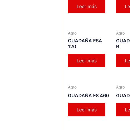
Leer más
Le
Agro
Agro
GUADAÑA FSA
GUAD
120
R
Leer más
Le
Agro
Agro
GUADAÑA FS 460
GUAD
Leer más
Le