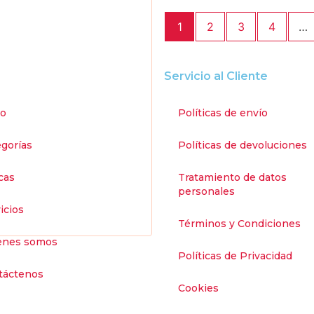
1
2
3
4
…
Servicio al Cliente
io
Políticas de envío
gorías
Políticas de devoluciones
cas
Tratamiento de datos
personales
icios
Términos y Condiciones
enes somos
Políticas de Privacidad
táctenos
Cookies