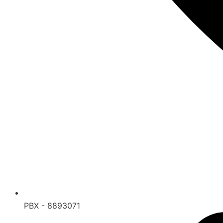
PBX - 8893071