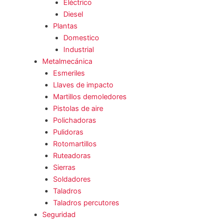
Eléctrico
Diesel
Plantas
Domestico
Industrial
Metalmecánica
Esmeriles
Llaves de impacto
Martillos demoledores
Pistolas de aire
Polichadoras
Pulidoras
Rotomartillos
Ruteadoras
Sierras
Soldadores
Taladros
Taladros percutores
Seguridad