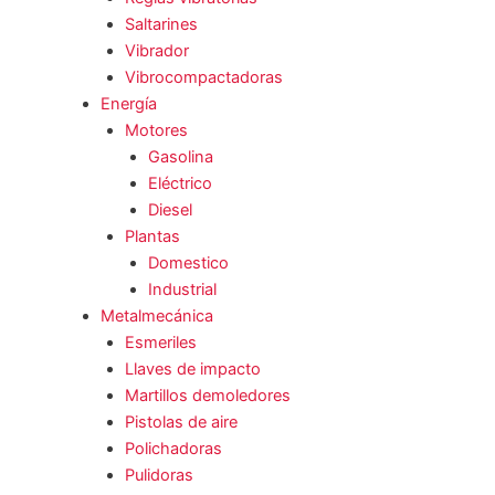
Saltarines
Vibrador
Vibrocompactadoras
Energía
Motores
Gasolina
Eléctrico
Diesel
Plantas
Domestico
Industrial
Metalmecánica
Esmeriles
Llaves de impacto
Martillos demoledores
Pistolas de aire
Polichadoras
Pulidoras