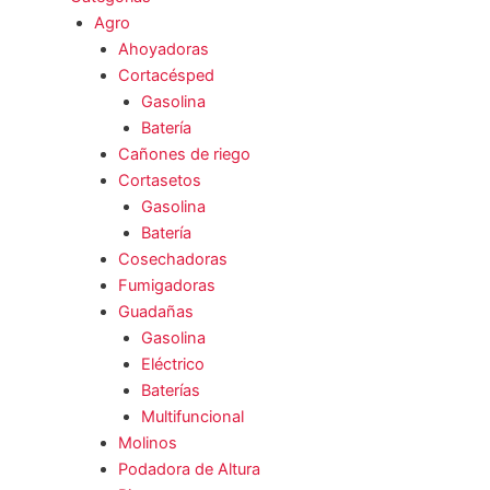
Agro
Ahoyadoras
Cortacésped
Gasolina
Batería
Cañones de riego
Cortasetos
Gasolina
Batería
Cosechadoras
Fumigadoras
Guadañas
Gasolina
Eléctrico
Baterías
Multifuncional
Molinos
Podadora de Altura