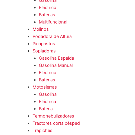
Gasolina
Eléctrico
Baterías
Multifuncional
Molinos
Podadora de Altura
Picapastos
Sopladoras
Gasolina Espalda
Gasolina Manual
Eléctrico
Baterías
Motosierras
Gasolina
Eléctrica
Batería
Termonebulizadores
Tractores corta césped
Trapiches