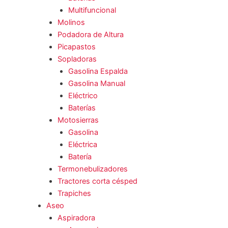
Multifuncional
Molinos
Podadora de Altura
Picapastos
Sopladoras
Gasolina Espalda
Gasolina Manual
Eléctrico
Baterías
Motosierras
Gasolina
Eléctrica
Batería
Termonebulizadores
Tractores corta césped
Trapiches
Aseo
Aspiradora