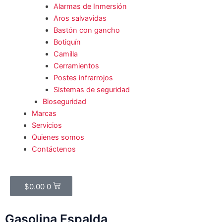
Alarmas de Inmersión
Aros salvavidas
Bastón con gancho
Botiquín
Camilla
Cerramientos
Postes infrarrojos
Sistemas de seguridad
Bioseguridad
Marcas
Servicios
Quienes somos
Contáctenos
Cart
$
0.00
0
Gasolina Espalda