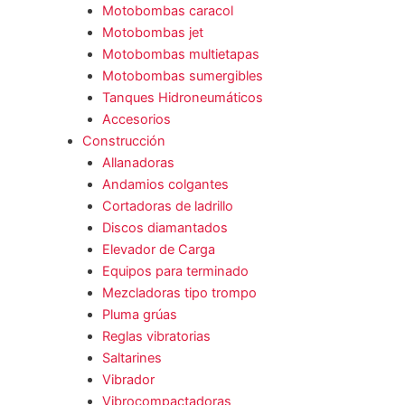
Motobombas caracol
Motobombas jet
Motobombas multietapas
Motobombas sumergibles
Tanques Hidroneumáticos
Accesorios
Construcción
Allanadoras
Andamios colgantes
Cortadoras de ladrillo
Discos diamantados
Elevador de Carga
Equipos para terminado
Mezcladoras tipo trompo
Pluma grúas
Reglas vibratorias
Saltarines
Vibrador
Vibrocompactadoras