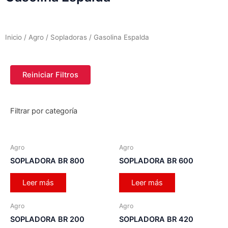
Inicio
/
Agro
/
Sopladoras
/ Gasolina Espalda
Reiniciar Filtros
Filtrar por categoría
Agro
Agro
SOPLADORA BR 800
SOPLADORA BR 600
Leer más
Leer más
Agro
Agro
SOPLADORA BR 200
SOPLADORA BR 420