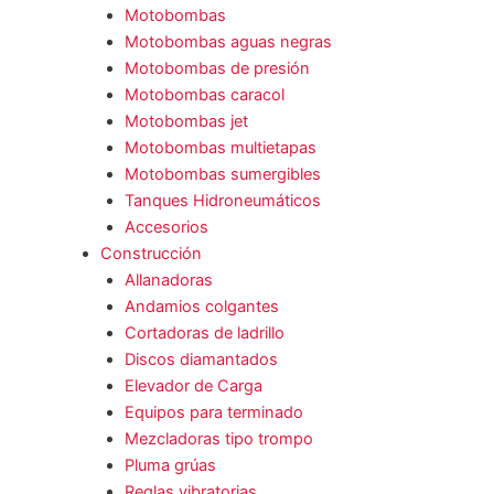
Motobombas
Motobombas aguas negras
Motobombas de presión
Motobombas caracol
Motobombas jet
Motobombas multietapas
Motobombas sumergibles
Tanques Hidroneumáticos
Accesorios
Construcción
Allanadoras
Andamios colgantes
Cortadoras de ladrillo
Discos diamantados
Elevador de Carga
Equipos para terminado
Mezcladoras tipo trompo
Pluma grúas
Reglas vibratorias