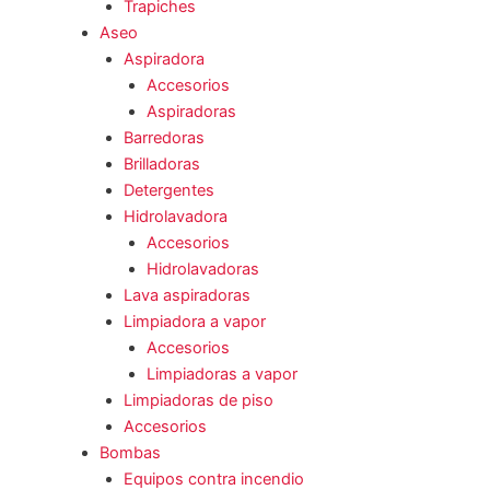
Trapiches
Aseo
Aspiradora
Accesorios
Aspiradoras
Barredoras
Brilladoras
Detergentes
Hidrolavadora
Accesorios
Hidrolavadoras
Lava aspiradoras
Limpiadora a vapor
Accesorios
Limpiadoras a vapor
Limpiadoras de piso
Accesorios
Bombas
Equipos contra incendio