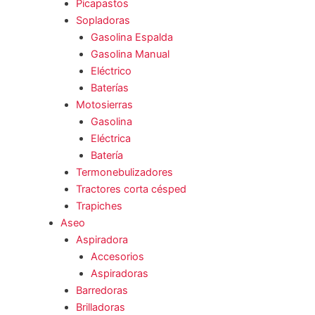
Picapastos
Sopladoras
Gasolina Espalda
Gasolina Manual
Eléctrico
Baterías
Motosierras
Gasolina
Eléctrica
Batería
Termonebulizadores
Tractores corta césped
Trapiches
Aseo
Aspiradora
Accesorios
Aspiradoras
Barredoras
Brilladoras