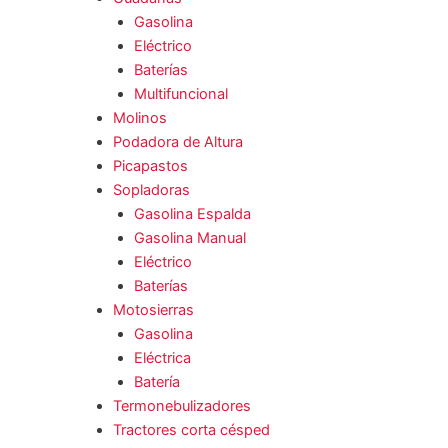
Gasolina
Eléctrico
Baterías
Multifuncional
Molinos
Podadora de Altura
Picapastos
Sopladoras
Gasolina Espalda
Gasolina Manual
Eléctrico
Baterías
Motosierras
Gasolina
Eléctrica
Batería
Termonebulizadores
Tractores corta césped