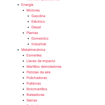
Energía
Motores
Gasolina
Eléctrico
Diesel
Plantas
Domestico
Industrial
Metalmecánica
Esmeriles
Llaves de impacto
Martillos demoledores
Pistolas de aire
Polichadoras
Pulidoras
Rotomartillos
Ruteadoras
Sierras