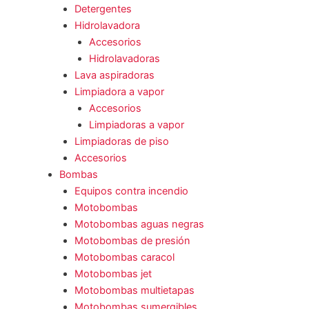
Detergentes
Hidrolavadora
Accesorios
Hidrolavadoras
Lava aspiradoras
Limpiadora a vapor
Accesorios
Limpiadoras a vapor
Limpiadoras de piso
Accesorios
Bombas
Equipos contra incendio
Motobombas
Motobombas aguas negras
Motobombas de presión
Motobombas caracol
Motobombas jet
Motobombas multietapas
Motobombas sumergibles