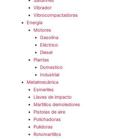
Saltarines
Vibrador
Vibrocompactadoras
Energía
Motores
Gasolina
Eléctrico
Diesel
Plantas
Domestico
Industrial
Metalmecánica
Esmeriles
Llaves de impacto
Martillos demoledores
Pistolas de aire
Polichadoras
Pulidoras
Rotomartillos