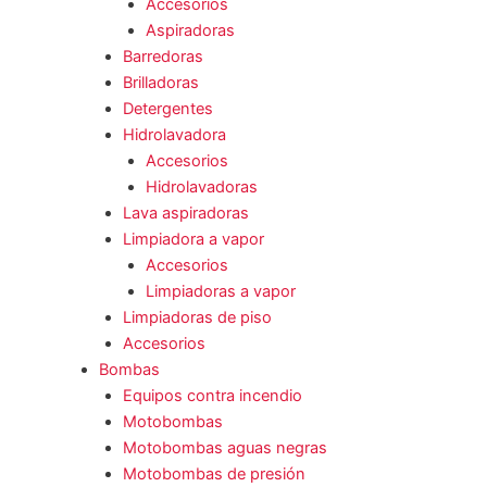
Accesorios
Aspiradoras
Barredoras
Brilladoras
Detergentes
Hidrolavadora
Accesorios
Hidrolavadoras
Lava aspiradoras
Limpiadora a vapor
Accesorios
Limpiadoras a vapor
Limpiadoras de piso
Accesorios
Bombas
Equipos contra incendio
Motobombas
Motobombas aguas negras
Motobombas de presión