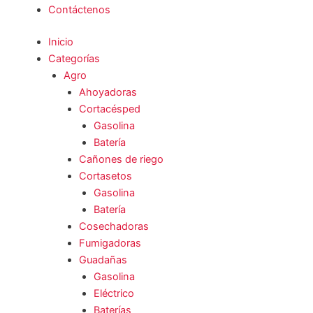
Contáctenos
Inicio
Categorías
Agro
Ahoyadoras
Cortacésped
Gasolina
Batería
Cañones de riego
Cortasetos
Gasolina
Batería
Cosechadoras
Fumigadoras
Guadañas
Gasolina
Eléctrico
Baterías