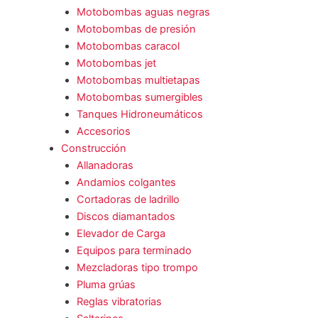
Motobombas aguas negras
Motobombas de presión
Motobombas caracol
Motobombas jet
Motobombas multietapas
Motobombas sumergibles
Tanques Hidroneumáticos
Accesorios
Construcción
Allanadoras
Andamios colgantes
Cortadoras de ladrillo
Discos diamantados
Elevador de Carga
Equipos para terminado
Mezcladoras tipo trompo
Pluma grúas
Reglas vibratorias