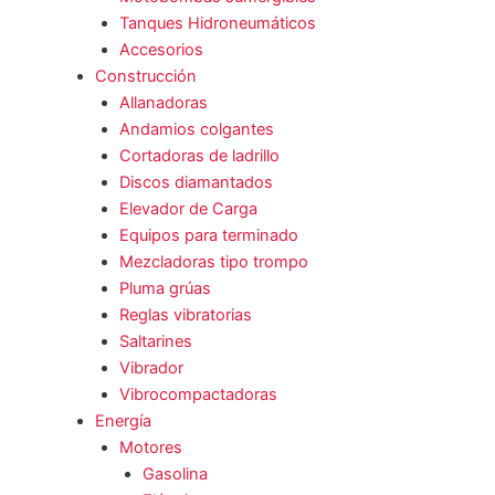
Tanques Hidroneumáticos
Accesorios
Construcción
Allanadoras
Andamios colgantes
Cortadoras de ladrillo
Discos diamantados
Elevador de Carga
Equipos para terminado
Mezcladoras tipo trompo
Pluma grúas
Reglas vibratorias
Saltarines
Vibrador
Vibrocompactadoras
Energía
Motores
Gasolina