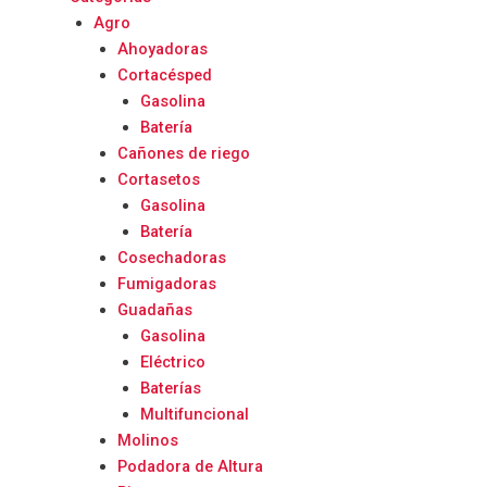
Agro
Ahoyadoras
Cortacésped
Gasolina
Batería
Cañones de riego
Cortasetos
Gasolina
Batería
Cosechadoras
Fumigadoras
Guadañas
Gasolina
Eléctrico
Baterías
Multifuncional
Molinos
Podadora de Altura