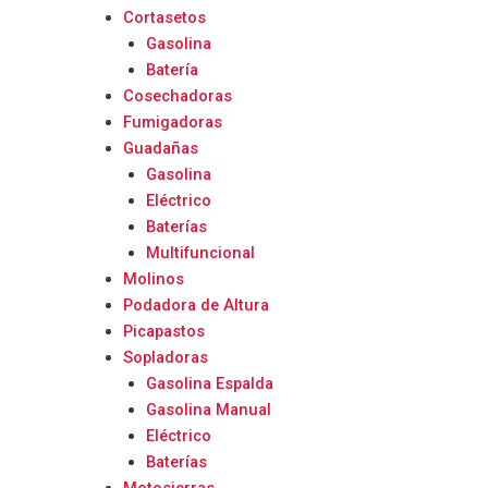
Cortasetos
Gasolina
Batería
Cosechadoras
Fumigadoras
Guadañas
Gasolina
Eléctrico
Baterías
Multifuncional
Molinos
Podadora de Altura
Picapastos
Sopladoras
Gasolina Espalda
Gasolina Manual
Eléctrico
Baterías