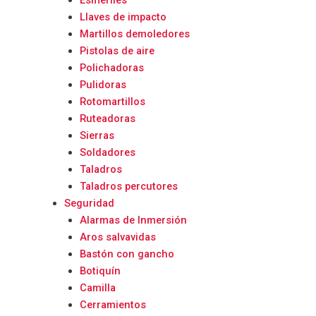
Esmeriles
Llaves de impacto
Martillos demoledores
Pistolas de aire
Polichadoras
Pulidoras
Rotomartillos
Ruteadoras
Sierras
Soldadores
Taladros
Taladros percutores
Seguridad
Alarmas de Inmersión
Aros salvavidas
Bastón con gancho
Botiquín
Camilla
Cerramientos