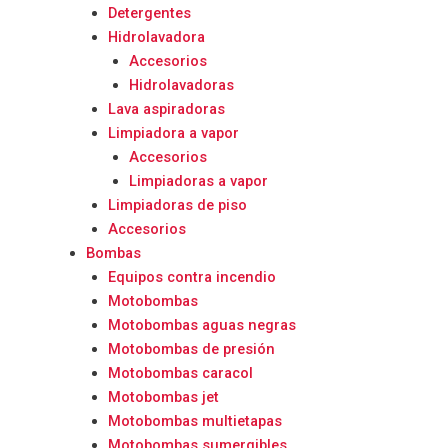
Detergentes
Hidrolavadora
Accesorios
Hidrolavadoras
Lava aspiradoras
Limpiadora a vapor
Accesorios
Limpiadoras a vapor
Limpiadoras de piso
Accesorios
Bombas
Equipos contra incendio
Motobombas
Motobombas aguas negras
Motobombas de presión
Motobombas caracol
Motobombas jet
Motobombas multietapas
Motobombas sumergibles