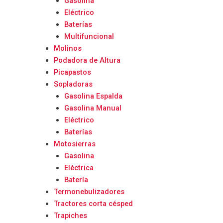
Gasolina
Eléctrico
Baterías
Multifuncional
Molinos
Podadora de Altura
Picapastos
Sopladoras
Gasolina Espalda
Gasolina Manual
Eléctrico
Baterías
Motosierras
Gasolina
Eléctrica
Batería
Termonebulizadores
Tractores corta césped
Trapiches