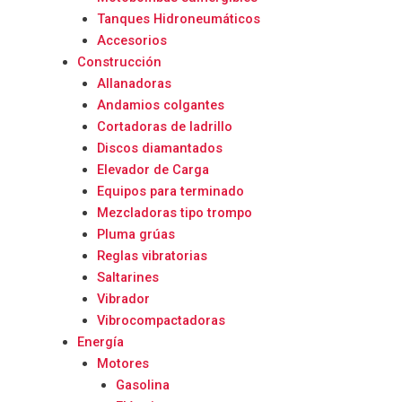
Tanques Hidroneumáticos
Accesorios
Construcción
Allanadoras
Andamios colgantes
Cortadoras de ladrillo
Discos diamantados
Elevador de Carga
Equipos para terminado
Mezcladoras tipo trompo
Pluma grúas
Reglas vibratorias
Saltarines
Vibrador
Vibrocompactadoras
Energía
Motores
Gasolina