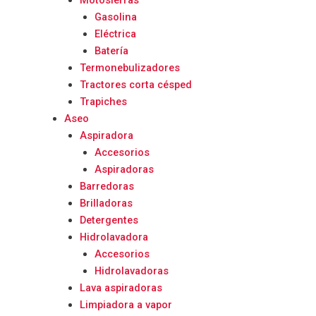
Motosierras
Gasolina
Eléctrica
Batería
Termonebulizadores
Tractores corta césped
Trapiches
Aseo
Aspiradora
Accesorios
Aspiradoras
Barredoras
Brilladoras
Detergentes
Hidrolavadora
Accesorios
Hidrolavadoras
Lava aspiradoras
Limpiadora a vapor