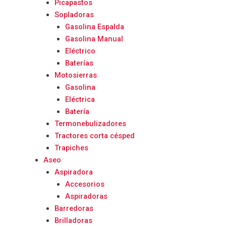
Picapastos
Sopladoras
Gasolina Espalda
Gasolina Manual
Eléctrico
Baterías
Motosierras
Gasolina
Eléctrica
Batería
Termonebulizadores
Tractores corta césped
Trapiches
Aseo
Aspiradora
Accesorios
Aspiradoras
Barredoras
Brilladoras