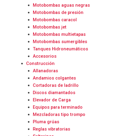
Motobombas aguas negras
Motobombas de presión
Motobombas caracol
Motobombas jet
Motobombas multietapas
Motobombas sumergibles
Tanques Hidroneumáticos
Accesorios
Construcción
Allanadoras
Andamios colgantes
Cortadoras de ladrillo
Discos diamantados
Elevador de Carga
Equipos para terminado
Mezcladoras tipo trompo
Pluma grúas
Reglas vibratorias