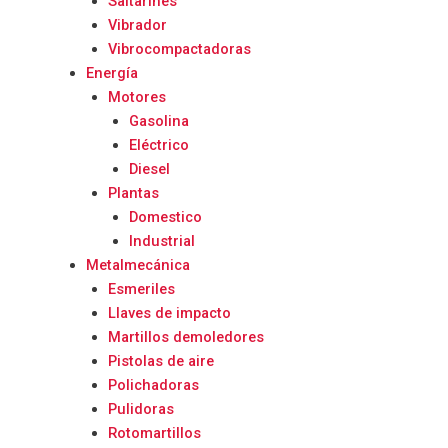
Saltarines
Vibrador
Vibrocompactadoras
Energía
Motores
Gasolina
Eléctrico
Diesel
Plantas
Domestico
Industrial
Metalmecánica
Esmeriles
Llaves de impacto
Martillos demoledores
Pistolas de aire
Polichadoras
Pulidoras
Rotomartillos