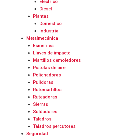
Eléctrico
Diesel
Plantas
Domestico
Industrial
Metalmecánica
Esmeriles
Llaves de impacto
Martillos demoledores
Pistolas de aire
Polichadoras
Pulidoras
Rotomartillos
Ruteadoras
Sierras
Soldadores
Taladros
Taladros percutores
Seguridad