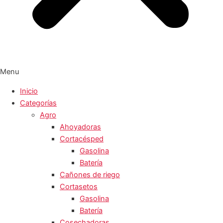
Menu
Inicio
Categorías
Agro
Ahoyadoras
Cortacésped
Gasolina
Batería
Cañones de riego
Cortasetos
Gasolina
Batería
Cosechadoras