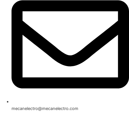
mecanelectro@mecanelectro.com