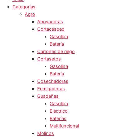
Categorías
Agro
Ahoyadoras
Cortacésped
Gasolina
Batería
Cañones de riego
Cortasetos
Gasolina
Batería
Cosechadoras
Fumigadoras
Guadañas
Gasolina
Eléctrico
Baterías
Multifuncional
Molinos