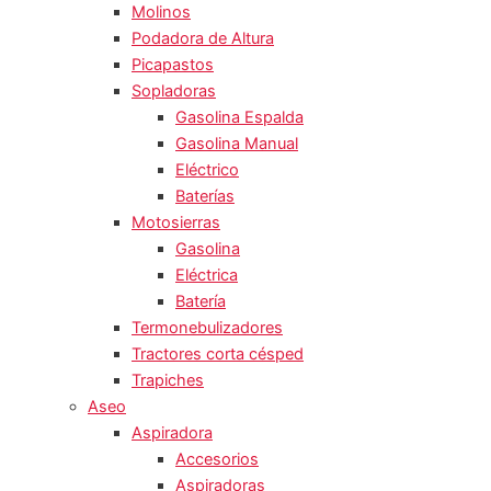
Molinos
Podadora de Altura
Picapastos
Sopladoras
Gasolina Espalda
Gasolina Manual
Eléctrico
Baterías
Motosierras
Gasolina
Eléctrica
Batería
Termonebulizadores
Tractores corta césped
Trapiches
Aseo
Aspiradora
Accesorios
Aspiradoras