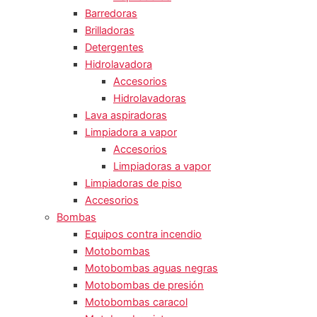
Barredoras
Brilladoras
Detergentes
Hidrolavadora
Accesorios
Hidrolavadoras
Lava aspiradoras
Limpiadora a vapor
Accesorios
Limpiadoras a vapor
Limpiadoras de piso
Accesorios
Bombas
Equipos contra incendio
Motobombas
Motobombas aguas negras
Motobombas de presión
Motobombas caracol