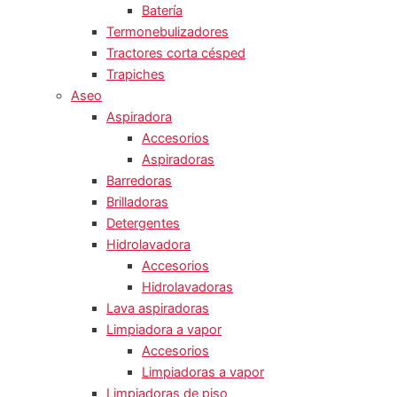
Batería
Termonebulizadores
Tractores corta césped
Trapiches
Aseo
Aspiradora
Accesorios
Aspiradoras
Barredoras
Brilladoras
Detergentes
Hidrolavadora
Accesorios
Hidrolavadoras
Lava aspiradoras
Limpiadora a vapor
Accesorios
Limpiadoras a vapor
Limpiadoras de piso