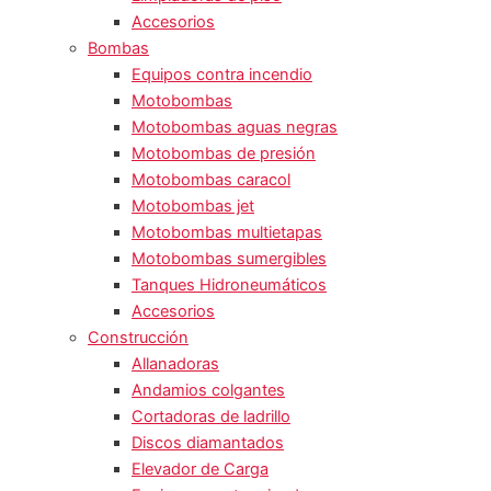
Accesorios
Bombas
Equipos contra incendio
Motobombas
Motobombas aguas negras
Motobombas de presión
Motobombas caracol
Motobombas jet
Motobombas multietapas
Motobombas sumergibles
Tanques Hidroneumáticos
Accesorios
Construcción
Allanadoras
Andamios colgantes
Cortadoras de ladrillo
Discos diamantados
Elevador de Carga