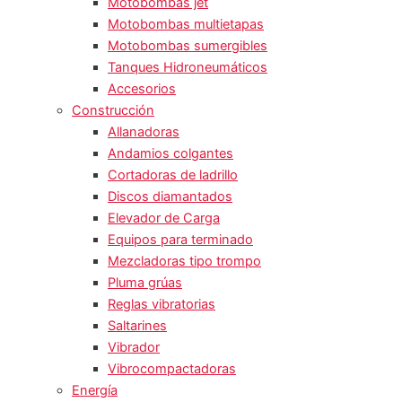
Motobombas jet
Motobombas multietapas
Motobombas sumergibles
Tanques Hidroneumáticos
Accesorios
Construcción
Allanadoras
Andamios colgantes
Cortadoras de ladrillo
Discos diamantados
Elevador de Carga
Equipos para terminado
Mezcladoras tipo trompo
Pluma grúas
Reglas vibratorias
Saltarines
Vibrador
Vibrocompactadoras
Energía