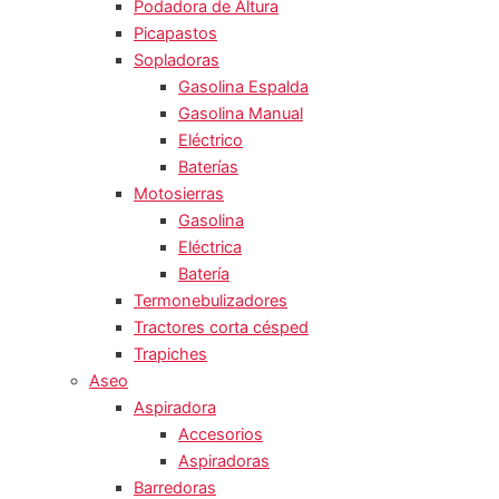
Podadora de Altura
Picapastos
Sopladoras
Gasolina Espalda
Gasolina Manual
Eléctrico
Baterías
Motosierras
Gasolina
Eléctrica
Batería
Termonebulizadores
Tractores corta césped
Trapiches
Aseo
Aspiradora
Accesorios
Aspiradoras
Barredoras