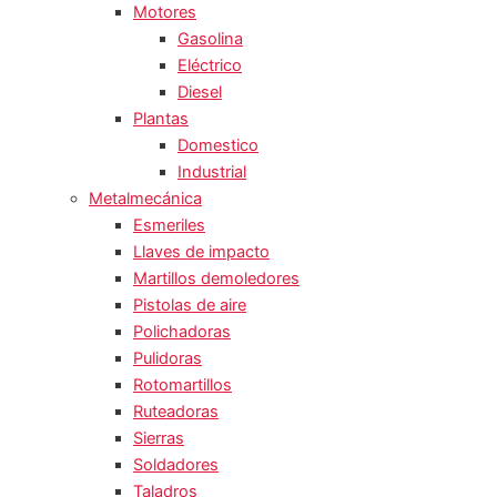
Motores
Gasolina
Eléctrico
Diesel
Plantas
Domestico
Industrial
Metalmecánica
Esmeriles
Llaves de impacto
Martillos demoledores
Pistolas de aire
Polichadoras
Pulidoras
Rotomartillos
Ruteadoras
Sierras
Soldadores
Taladros