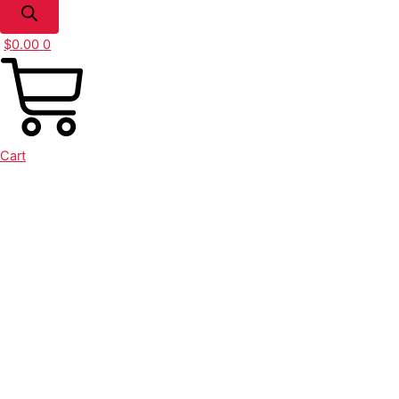
$
0.00
0
Cart