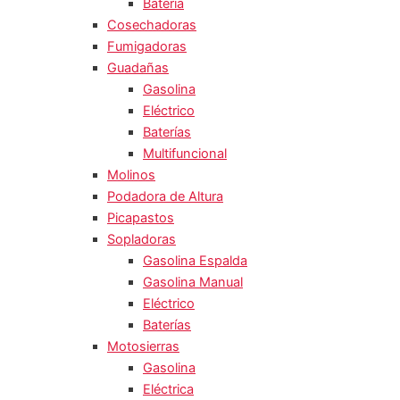
Batería
Cosechadoras
Fumigadoras
Guadañas
Gasolina
Eléctrico
Baterías
Multifuncional
Molinos
Podadora de Altura
Picapastos
Sopladoras
Gasolina Espalda
Gasolina Manual
Eléctrico
Baterías
Motosierras
Gasolina
Eléctrica