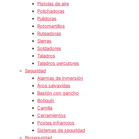
Pistolas de aire
Polichadoras
Pulidoras
Rotomartillos
Ruteadoras
Sierras
Soldadores
Taladros
Taladros percutores
Seguridad
Alarmas de Inmersión
Aros salvavidas
Bastón con gancho
Botiquín
Camilla
Cerramientos
Postes infrarrojos
Sistemas de seguridad
Bioseguridad