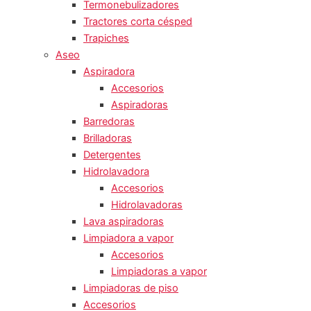
Termonebulizadores
Tractores corta césped
Trapiches
Aseo
Aspiradora
Accesorios
Aspiradoras
Barredoras
Brilladoras
Detergentes
Hidrolavadora
Accesorios
Hidrolavadoras
Lava aspiradoras
Limpiadora a vapor
Accesorios
Limpiadoras a vapor
Limpiadoras de piso
Accesorios