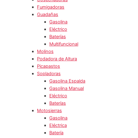
Fumigadoras
Guadañas
Gasolina
Eléctrico
Baterías
Multifuncional
Molinos
Podadora de Altura
Picapastos
Sopladoras
Gasolina Espalda
Gasolina Manual
Eléctrico
Baterías
Motosierras
Gasolina
Eléctrica
Batería