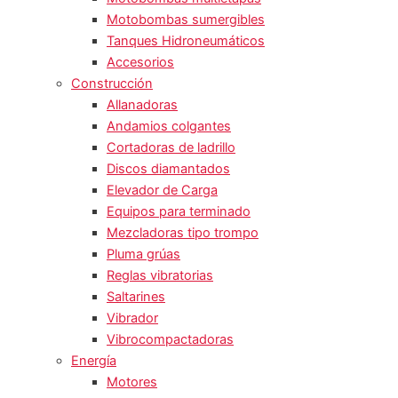
Motobombas sumergibles
Tanques Hidroneumáticos
Accesorios
Construcción
Allanadoras
Andamios colgantes
Cortadoras de ladrillo
Discos diamantados
Elevador de Carga
Equipos para terminado
Mezcladoras tipo trompo
Pluma grúas
Reglas vibratorias
Saltarines
Vibrador
Vibrocompactadoras
Energía
Motores