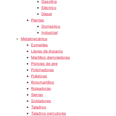
Gasolina
Eléctrico
Diesel
Plantas
Domestico
Industrial
Metalmecánica
Esmeriles
Llaves de impacto
Martillos demoledores
Pistolas de aire
Polichadoras
Pulidoras
Rotomartillos
Ruteadoras
Sierras
Soldadores
Taladros
Taladros percutores