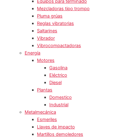
Equipos para terminado
Mezcladoras tipo trompo
Pluma grúas
Reglas vibratorias
Saltarines
Vibrador
Vibrocompactadoras
Energía
Motores
Gasolina
Eléctrico
Diesel
Plantas
Domestico
Industrial
Metalmecánica
Esmeriles
Llaves de impacto
Martillos demoledores