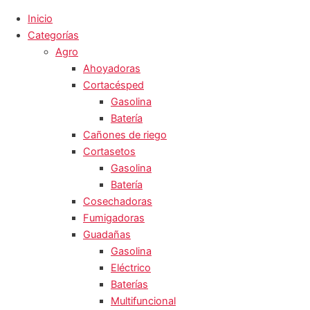
Inicio
Categorías
Agro
Ahoyadoras
Cortacésped
Gasolina
Batería
Cañones de riego
Cortasetos
Gasolina
Batería
Cosechadoras
Fumigadoras
Guadañas
Gasolina
Eléctrico
Baterías
Multifuncional