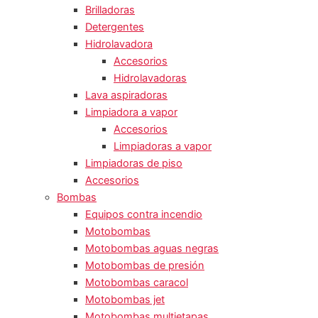
Brilladoras
Detergentes
Hidrolavadora
Accesorios
Hidrolavadoras
Lava aspiradoras
Limpiadora a vapor
Accesorios
Limpiadoras a vapor
Limpiadoras de piso
Accesorios
Bombas
Equipos contra incendio
Motobombas
Motobombas aguas negras
Motobombas de presión
Motobombas caracol
Motobombas jet
Motobombas multietapas