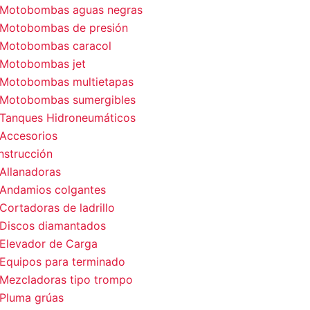
Motobombas aguas negras
Motobombas de presión
Motobombas caracol
Motobombas jet
Motobombas multietapas
Motobombas sumergibles
Tanques Hidroneumáticos
Accesorios
nstrucción
Allanadoras
Andamios colgantes
Cortadoras de ladrillo
Discos diamantados
Elevador de Carga
Equipos para terminado
Mezcladoras tipo trompo
Pluma grúas