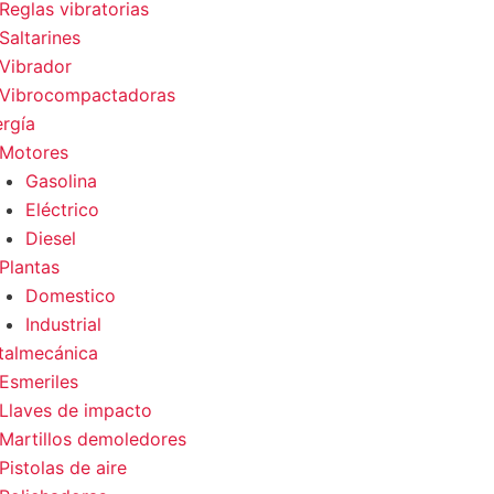
Reglas vibratorias
Saltarines
Vibrador
Vibrocompactadoras
rgía
Motores
Gasolina
Eléctrico
Diesel
Plantas
Domestico
Industrial
talmecánica
Esmeriles
Llaves de impacto
Martillos demoledores
Pistolas de aire