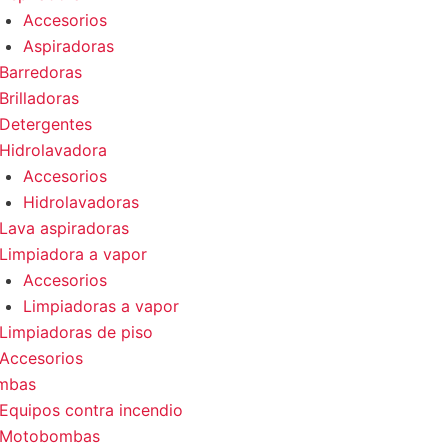
Accesorios
Aspiradoras
Barredoras
Brilladoras
Detergentes
Hidrolavadora
Accesorios
Hidrolavadoras
Lava aspiradoras
Limpiadora a vapor
Accesorios
Limpiadoras a vapor
Limpiadoras de piso
Accesorios
mbas
Equipos contra incendio
Motobombas