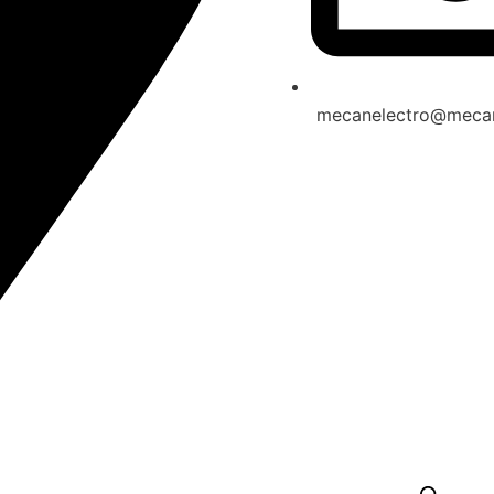
mecanelectro@mecan