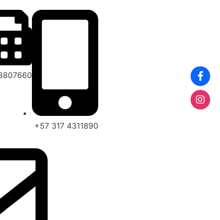
 8807660
+57 317 4311890