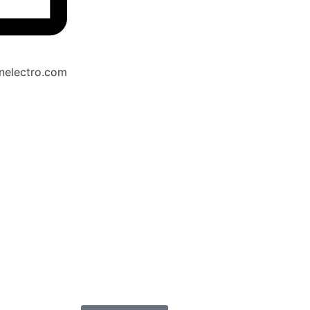
electro.com
Cart