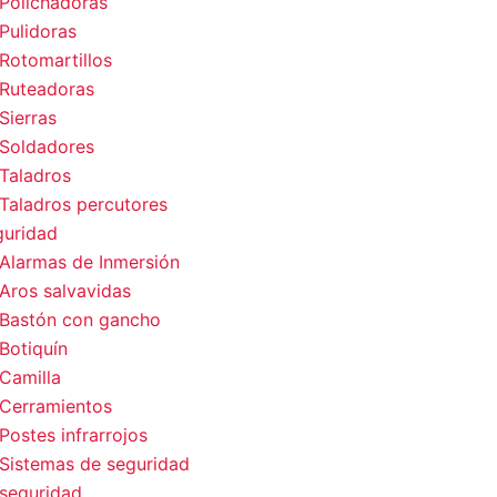
Polichadoras
Pulidoras
Rotomartillos
Ruteadoras
Sierras
Soldadores
Taladros
Taladros percutores
guridad
Alarmas de Inmersión
Aros salvavidas
Bastón con gancho
Botiquín
Camilla
Cerramientos
Postes infrarrojos
Sistemas de seguridad
seguridad