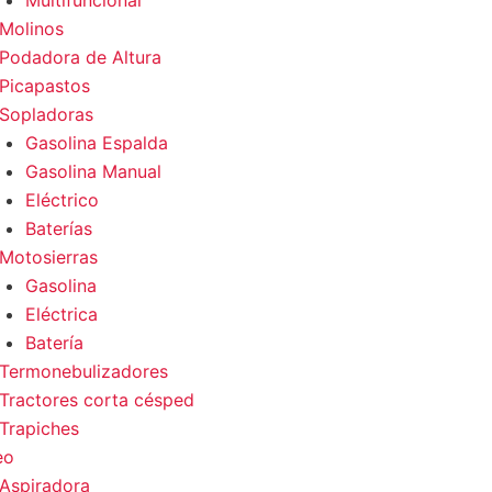
Multifuncional
Molinos
Podadora de Altura
Picapastos
Sopladoras
Gasolina Espalda
Gasolina Manual
Eléctrico
Baterías
Motosierras
Gasolina
Eléctrica
Batería
Termonebulizadores
Tractores corta césped
Trapiches
eo
Aspiradora