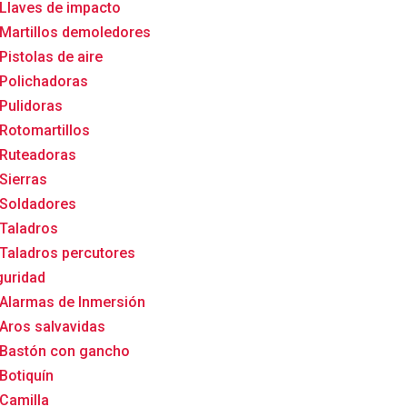
Llaves de impacto
Martillos demoledores
Pistolas de aire
Polichadoras
Pulidoras
Rotomartillos
Ruteadoras
Sierras
Soldadores
Taladros
Taladros percutores
uridad
Alarmas de Inmersión
Aros salvavidas
Bastón con gancho
Botiquín
Camilla