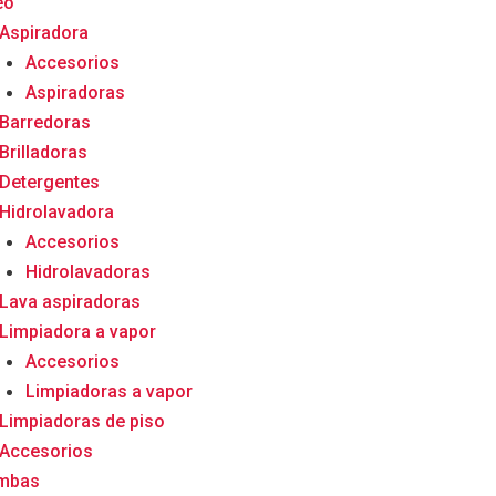
eo
Aspiradora
Accesorios
Aspiradoras
Barredoras
Brilladoras
Detergentes
Hidrolavadora
Accesorios
Hidrolavadoras
Lava aspiradoras
Limpiadora a vapor
Accesorios
Limpiadoras a vapor
Limpiadoras de piso
Accesorios
mbas