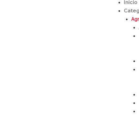
Inicio
Categ
Ag