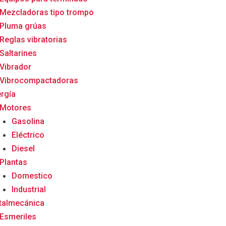
Mezcladoras tipo trompo
Pluma grúas
Reglas vibratorias
Saltarines
Vibrador
Vibrocompactadoras
rgía
Motores
Gasolina
Eléctrico
Diesel
Plantas
Domestico
Industrial
talmecánica
Esmeriles