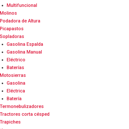
Multifuncional
Molinos
Podadora de Altura
Picapastos
Sopladoras
Gasolina Espalda
Gasolina Manual
Eléctrico
Baterías
Motosierras
Gasolina
Eléctrica
Batería
Termonebulizadores
Tractores corta césped
Trapiches