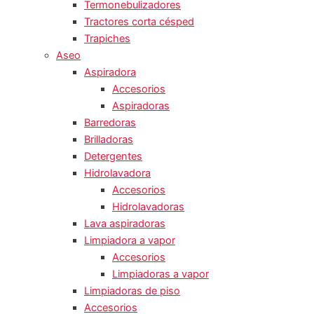
Termonebulizadores
Tractores corta césped
Trapiches
Aseo
Aspiradora
Accesorios
Aspiradoras
Barredoras
Brilladoras
Detergentes
Hidrolavadora
Accesorios
Hidrolavadoras
Lava aspiradoras
Limpiadora a vapor
Accesorios
Limpiadoras a vapor
Limpiadoras de piso
Accesorios