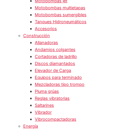
Motobombas jet
Motobombas multietapas
Motobombas sumergibles
Tanques Hidroneumáticos
Accesorios
Construcción
Allanadoras
Andamios colgantes
Cortadoras de ladrillo
Discos diamantados
Elevador de Carga
Equipos para terminado
Mezcladoras tipo trompo
Pluma grúas
Reglas vibratorias
Saltarines
Vibrador
Vibrocompactadoras
Energía