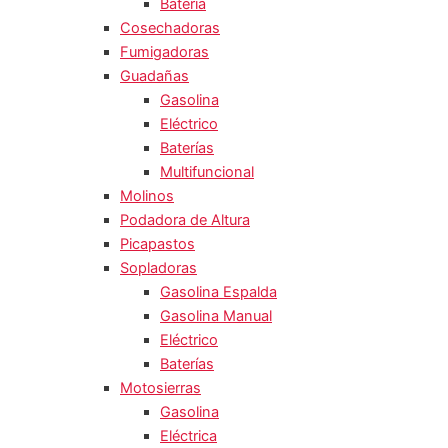
Batería
Cosechadoras
Fumigadoras
Guadañas
Gasolina
Eléctrico
Baterías
Multifuncional
Molinos
Podadora de Altura
Picapastos
Sopladoras
Gasolina Espalda
Gasolina Manual
Eléctrico
Baterías
Motosierras
Gasolina
Eléctrica