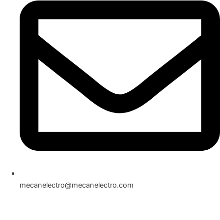
mecanelectro@mecanelectro.com