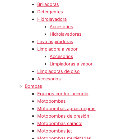
Brilladoras
Detergentes
Hidrolavadora
Accesorios
Hidrolavadoras
Lava aspiradoras
Limpiadora a vapor
Accesorios
Limpiadoras a vapor
Limpiadoras de piso
Accesorios
Bombas
Equipos contra incendio
Motobombas
Motobombas aguas negras
Motobombas de presión
Motobombas caracol
Motobombas jet
Motobombas multietapas