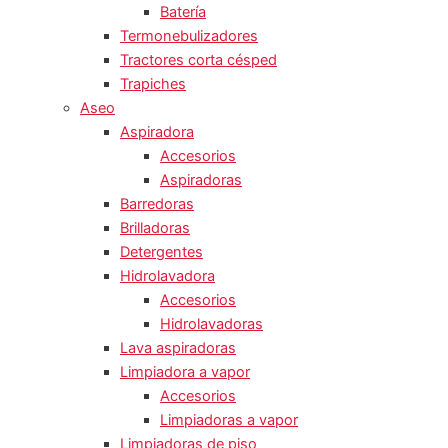
Batería
Termonebulizadores
Tractores corta césped
Trapiches
Aseo
Aspiradora
Accesorios
Aspiradoras
Barredoras
Brilladoras
Detergentes
Hidrolavadora
Accesorios
Hidrolavadoras
Lava aspiradoras
Limpiadora a vapor
Accesorios
Limpiadoras a vapor
Limpiadoras de piso