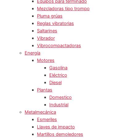
Equipos para terminado
Mezcladoras tipo trompo
Pluma grúas
Reglas vibratorias
Saltarines
Vibrador
Vibrocompactadoras
Energía
Motores
Gasolina
Eléctrico
Diesel
Plantas
Domestico
Industrial
Metalmecánica
Esmeriles
Llaves de impacto
Martillos demoledores