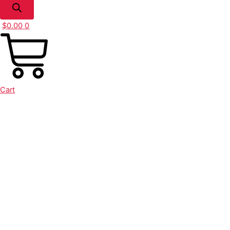
$
0.00
0
Cart