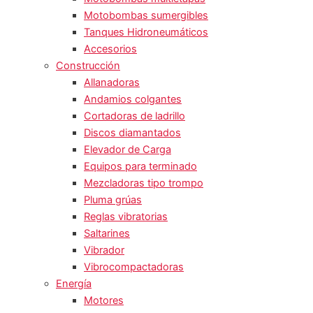
Motobombas sumergibles
Tanques Hidroneumáticos
Accesorios
Construcción
Allanadoras
Andamios colgantes
Cortadoras de ladrillo
Discos diamantados
Elevador de Carga
Equipos para terminado
Mezcladoras tipo trompo
Pluma grúas
Reglas vibratorias
Saltarines
Vibrador
Vibrocompactadoras
Energía
Motores