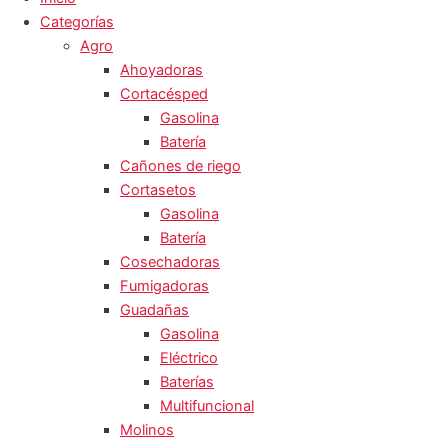
Categorías
Agro
Ahoyadoras
Cortacésped
Gasolina
Batería
Cañones de riego
Cortasetos
Gasolina
Batería
Cosechadoras
Fumigadoras
Guadañas
Gasolina
Eléctrico
Baterías
Multifuncional
Molinos