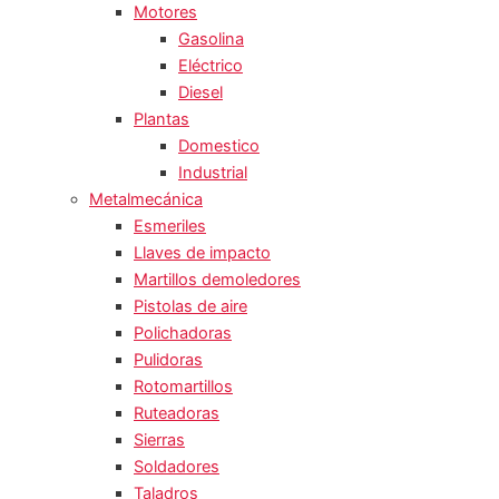
Motores
Gasolina
Eléctrico
Diesel
Plantas
Domestico
Industrial
Metalmecánica
Esmeriles
Llaves de impacto
Martillos demoledores
Pistolas de aire
Polichadoras
Pulidoras
Rotomartillos
Ruteadoras
Sierras
Soldadores
Taladros