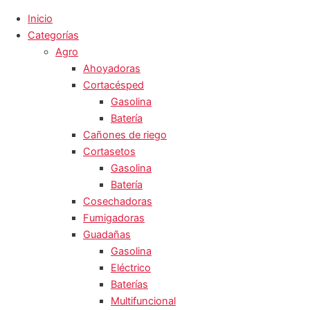
Inicio
Categorías
Agro
Ahoyadoras
Cortacésped
Gasolina
Batería
Cañones de riego
Cortasetos
Gasolina
Batería
Cosechadoras
Fumigadoras
Guadañas
Gasolina
Eléctrico
Baterías
Multifuncional