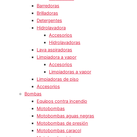
Barredoras
Brilladoras
Detergentes
Hidrolavadora
Accesorios
Hidrolavadoras
Lava aspiradoras
Limpiadora a vapor
Accesorios
Limpiadoras a vapor
Limpiadoras de piso
Accesorios
Bombas
Equipos contra incendio
Motobombas
Motobombas aguas negras
Motobombas de presión
Motobombas caracol