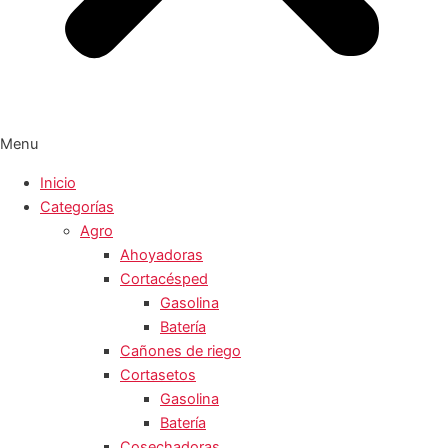
Menu
Inicio
Categorías
Agro
Ahoyadoras
Cortacésped
Gasolina
Batería
Cañones de riego
Cortasetos
Gasolina
Batería
Cosechadoras