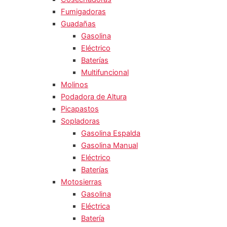
Fumigadoras
Guadañas
Gasolina
Eléctrico
Baterías
Multifuncional
Molinos
Podadora de Altura
Picapastos
Sopladoras
Gasolina Espalda
Gasolina Manual
Eléctrico
Baterías
Motosierras
Gasolina
Eléctrica
Batería