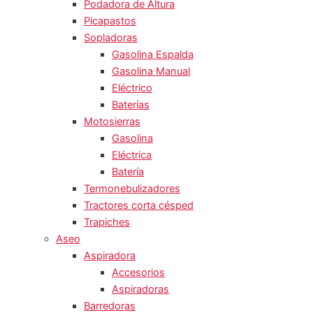
Podadora de Altura
Picapastos
Sopladoras
Gasolina Espalda
Gasolina Manual
Eléctrico
Baterías
Motosierras
Gasolina
Eléctrica
Batería
Termonebulizadores
Tractores corta césped
Trapiches
Aseo
Aspiradora
Accesorios
Aspiradoras
Barredoras