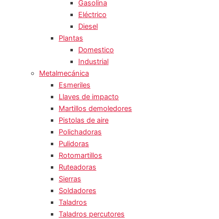
Gasolina
Eléctrico
Diesel
Plantas
Domestico
Industrial
Metalmecánica
Esmeriles
Llaves de impacto
Martillos demoledores
Pistolas de aire
Polichadoras
Pulidoras
Rotomartillos
Ruteadoras
Sierras
Soldadores
Taladros
Taladros percutores