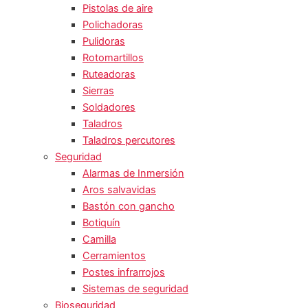
Pistolas de aire
Polichadoras
Pulidoras
Rotomartillos
Ruteadoras
Sierras
Soldadores
Taladros
Taladros percutores
Seguridad
Alarmas de Inmersión
Aros salvavidas
Bastón con gancho
Botiquín
Camilla
Cerramientos
Postes infrarrojos
Sistemas de seguridad
Bioseguridad