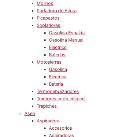
Molinos
Podadora de Altura
Picapastos
Sopladoras
Gasolina Espalda
Gasolina Manual
Eléctrico
Baterías
Motosierras
Gasolina
Eléctrica
Batería
Termonebulizadores
Tractores corta césped
Trapiches
Aseo
Aspiradora
Accesorios
Aspiradoras