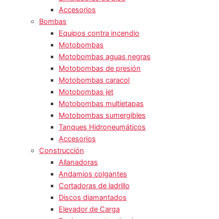
Accesorios
Bombas
Equipos contra incendio
Motobombas
Motobombas aguas negras
Motobombas de presión
Motobombas caracol
Motobombas jet
Motobombas multietapas
Motobombas sumergibles
Tanques Hidroneumáticos
Accesorios
Construcción
Allanadoras
Andamios colgantes
Cortadoras de ladrillo
Discos diamantados
Elevador de Carga