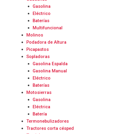
Gasolina
Eléctrico
Baterías
Multifuncional
Molinos
Podadora de Altura
Picapastos
Sopladoras
Gasolina Espalda
Gasolina Manual
Eléctrico
Baterías
Motosierras
Gasolina
Eléctrica
Batería
Termonebulizadores
Tractores corta césped