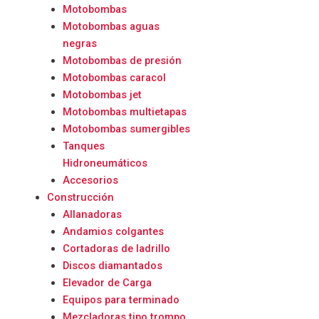
Motobombas
Motobombas aguas
negras
Motobombas de presión
Motobombas caracol
Motobombas jet
Motobombas multietapas
Motobombas sumergibles
Tanques
Hidroneumáticos
Accesorios
Construcción
Allanadoras
Andamios colgantes
Cortadoras de ladrillo
Discos diamantados
Elevador de Carga
Equipos para terminado
Mezcladoras tipo trompo