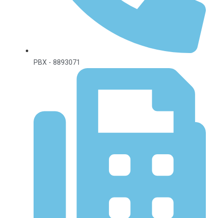
PBX - 8893071