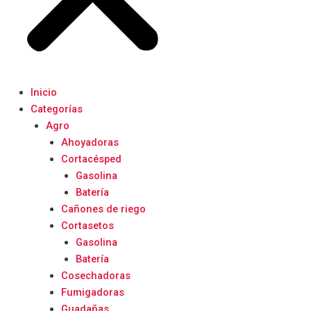
Inicio
Categorías
Agro
Ahoyadoras
Cortacésped
Gasolina
Batería
Cañones de riego
Cortasetos
Gasolina
Batería
Cosechadoras
Fumigadoras
Guadañas