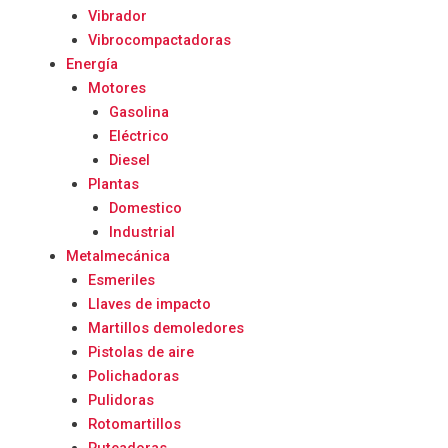
Vibrador
Vibrocompactadoras
Energía
Motores
Gasolina
Eléctrico
Diesel
Plantas
Domestico
Industrial
Metalmecánica
Esmeriles
Llaves de impacto
Martillos demoledores
Pistolas de aire
Polichadoras
Pulidoras
Rotomartillos