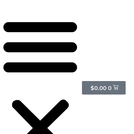
Cart
$
0.00
0