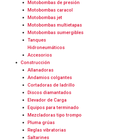
Motobombas de presión
Motobombas caracol
Motobombas jet
Motobombas multietapas
Motobombas sumergibles
Tanques
Hidroneumáticos
Accesorios
Construcción
Allanadoras
Andamios colgantes
Cortadoras de ladrillo
Discos diamantados
Elevador de Carga
Equipos para terminado
Mezcladoras tipo trompo
Pluma grúas
Reglas vibratorias
Saltarines