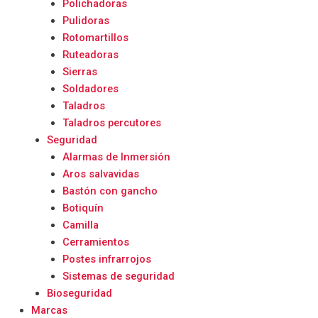
Polichadoras
Pulidoras
Rotomartillos
Ruteadoras
Sierras
Soldadores
Taladros
Taladros percutores
Seguridad
Alarmas de Inmersión
Aros salvavidas
Bastón con gancho
Botiquín
Camilla
Cerramientos
Postes infrarrojos
Sistemas de seguridad
Bioseguridad
Marcas