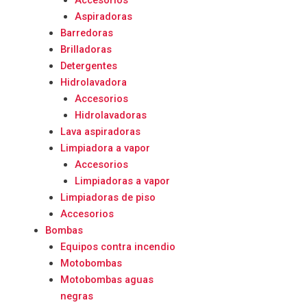
Accesorios
Aspiradoras
Barredoras
Brilladoras
Detergentes
Hidrolavadora
Accesorios
Hidrolavadoras
Lava aspiradoras
Limpiadora a vapor
Accesorios
Limpiadoras a vapor
Limpiadoras de piso
Accesorios
Bombas
Equipos contra incendio
Motobombas
Motobombas aguas
negras