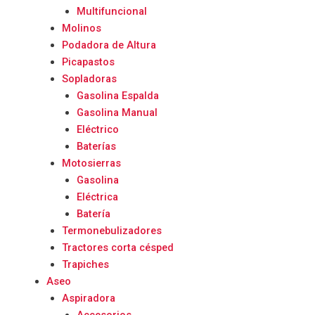
Multifuncional
Molinos
Podadora de Altura
Picapastos
Sopladoras
Gasolina Espalda
Gasolina Manual
Eléctrico
Baterías
Motosierras
Gasolina
Eléctrica
Batería
Termonebulizadores
Tractores corta césped
Trapiches
Aseo
Aspiradora