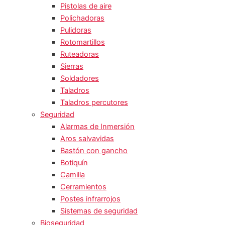
Pistolas de aire
Polichadoras
Pulidoras
Rotomartillos
Ruteadoras
Sierras
Soldadores
Taladros
Taladros percutores
Seguridad
Alarmas de Inmersión
Aros salvavidas
Bastón con gancho
Botiquín
Camilla
Cerramientos
Postes infrarrojos
Sistemas de seguridad
Bioseguridad