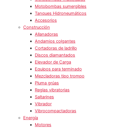
Motobombas sumergibles
Tanques Hidroneumáticos
Accesorios
Construcción
Allanadoras
Andamios colgantes
Cortadoras de ladrillo
Discos diamantados
Elevador de Carga
Equipos para terminado
Mezcladoras tipo trompo
Pluma grúas
Reglas vibratorias
Saltarines
Vibrador
Vibrocompactadoras
Energía
Motores