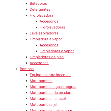
Brilladoras
Detergentes
Hidrolavadora
Accesorios
Hidrolavadoras
Lava aspiradoras
Limpiadora a vapor
Accesorios
Limpiadoras a vapor
Limpiadoras de piso
Accesorios
Bombas
Equipos contra incendio
Motobombas
Motobombas aguas negras
Motobombas de presión
Motobombas caracol
Motobombas jet
Motobombas multietapas