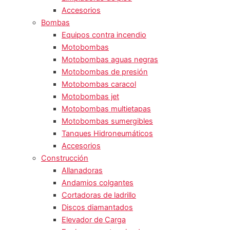
Accesorios
Bombas
Equipos contra incendio
Motobombas
Motobombas aguas negras
Motobombas de presión
Motobombas caracol
Motobombas jet
Motobombas multietapas
Motobombas sumergibles
Tanques Hidroneumáticos
Accesorios
Construcción
Allanadoras
Andamios colgantes
Cortadoras de ladrillo
Discos diamantados
Elevador de Carga