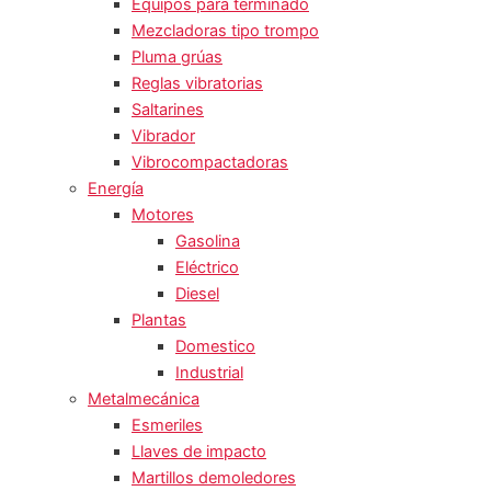
Equipos para terminado
Mezcladoras tipo trompo
Pluma grúas
Reglas vibratorias
Saltarines
Vibrador
Vibrocompactadoras
Energía
Motores
Gasolina
Eléctrico
Diesel
Plantas
Domestico
Industrial
Metalmecánica
Esmeriles
Llaves de impacto
Martillos demoledores