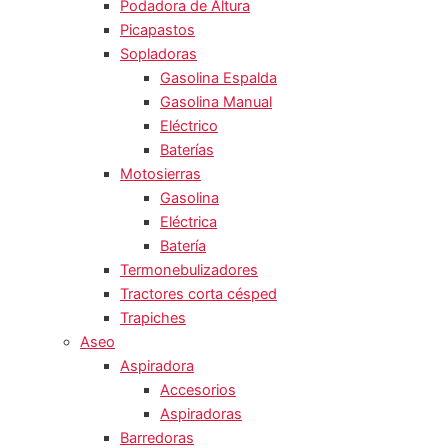
Podadora de Altura
Picapastos
Sopladoras
Gasolina Espalda
Gasolina Manual
Eléctrico
Baterías
Motosierras
Gasolina
Eléctrica
Batería
Termonebulizadores
Tractores corta césped
Trapiches
Aseo
Aspiradora
Accesorios
Aspiradoras
Barredoras