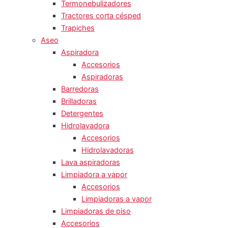
Termonebulizadores
Tractores corta césped
Trapiches
Aseo
Aspiradora
Accesorios
Aspiradoras
Barredoras
Brilladoras
Detergentes
Hidrolavadora
Accesorios
Hidrolavadoras
Lava aspiradoras
Limpiadora a vapor
Accesorios
Limpiadoras a vapor
Limpiadoras de piso
Accesorios