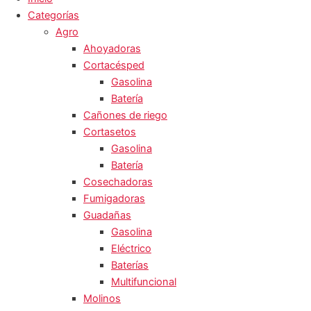
Categorías
Agro
Ahoyadoras
Cortacésped
Gasolina
Batería
Cañones de riego
Cortasetos
Gasolina
Batería
Cosechadoras
Fumigadoras
Guadañas
Gasolina
Eléctrico
Baterías
Multifuncional
Molinos