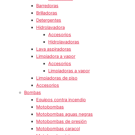
Barredoras
Brilladoras
Detergentes
Hidrolavadora
Accesorios
Hidrolavadoras
Lava aspiradoras
Limpiadora a vapor
Accesorios
Limpiadoras a vapor
Limpiadoras de piso
Accesorios
Bombas
Equipos contra incendio
Motobombas
Motobombas aguas negras
Motobombas de presión
Motobombas caracol