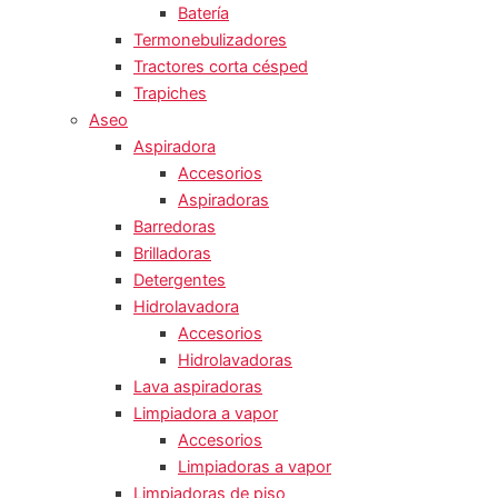
Batería
Termonebulizadores
Tractores corta césped
Trapiches
Aseo
Aspiradora
Accesorios
Aspiradoras
Barredoras
Brilladoras
Detergentes
Hidrolavadora
Accesorios
Hidrolavadoras
Lava aspiradoras
Limpiadora a vapor
Accesorios
Limpiadoras a vapor
Limpiadoras de piso