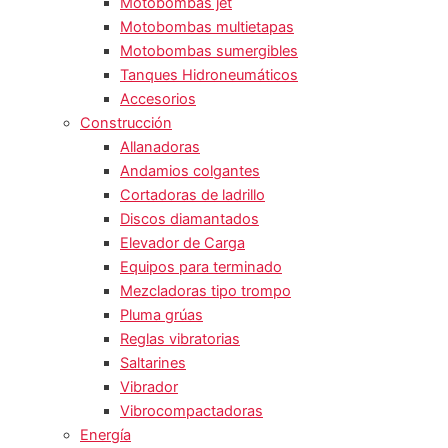
Motobombas jet
Motobombas multietapas
Motobombas sumergibles
Tanques Hidroneumáticos
Accesorios
Construcción
Allanadoras
Andamios colgantes
Cortadoras de ladrillo
Discos diamantados
Elevador de Carga
Equipos para terminado
Mezcladoras tipo trompo
Pluma grúas
Reglas vibratorias
Saltarines
Vibrador
Vibrocompactadoras
Energía