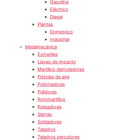
Gasolina
Eléctrico
Diesel
Plantas
Domestico
Industrial
Metalmecánica
Esmeriles
Llaves de impacto
Martillos demoledores
Pistolas de aire
Polichadoras
Pulidoras
Rotomartillos
Ruteadoras
Sierras
Soldadores
Taladros
Taladros percutores