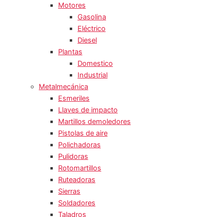
Motores
Gasolina
Eléctrico
Diesel
Plantas
Domestico
Industrial
Metalmecánica
Esmeriles
Llaves de impacto
Martillos demoledores
Pistolas de aire
Polichadoras
Pulidoras
Rotomartillos
Ruteadoras
Sierras
Soldadores
Taladros