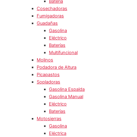
Batería
Cosechadoras
Fumigadoras
Guadañas
Gasolina
Eléctrico
Baterías
Multifuncional
Molinos
Podadora de Altura
Picapastos
Sopladoras
Gasolina Espalda
Gasolina Manual
Eléctrico
Baterías
Motosierras
Gasolina
Eléctrica