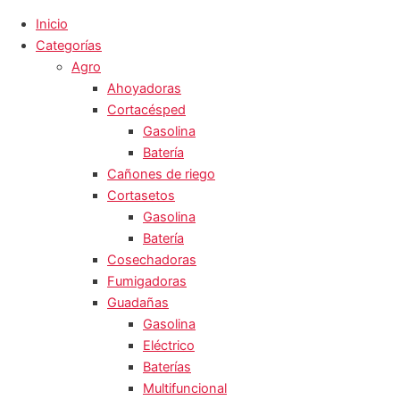
Inicio
Categorías
Agro
Ahoyadoras
Cortacésped
Gasolina
Batería
Cañones de riego
Cortasetos
Gasolina
Batería
Cosechadoras
Fumigadoras
Guadañas
Gasolina
Eléctrico
Baterías
Multifuncional