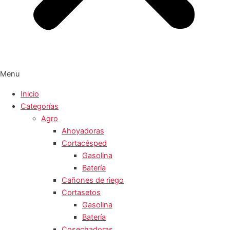
Menu
Inicio
Categorías
Agro
Ahoyadoras
Cortacésped
Gasolina
Batería
Cañones de riego
Cortasetos
Gasolina
Batería
Cosechadoras