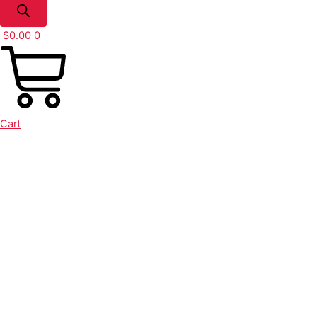
$
0.00
0
Cart