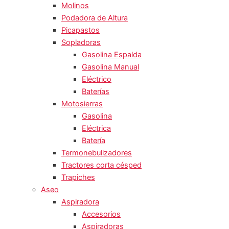
Molinos
Podadora de Altura
Picapastos
Sopladoras
Gasolina Espalda
Gasolina Manual
Eléctrico
Baterías
Motosierras
Gasolina
Eléctrica
Batería
Termonebulizadores
Tractores corta césped
Trapiches
Aseo
Aspiradora
Accesorios
Aspiradoras