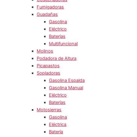
Fumigadoras
Guadañas
Gasolina
Eléctrico
Baterías
Multifuncional
Molinos
Podadora de Altura
Picapastos
Sopladoras
Gasolina Espalda
Gasolina Manual
Eléctrico
Baterías
Motosierras
Gasolina
Eléctrica
Batería