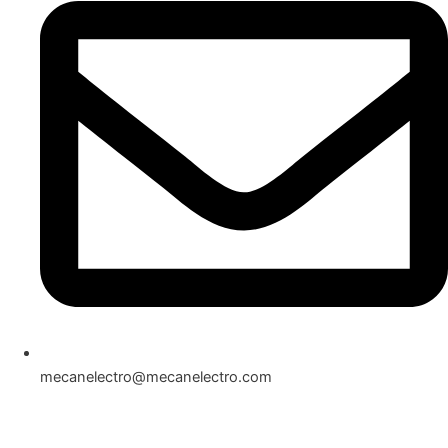
mecanelectro@mecanelectro.com