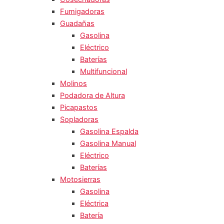
Fumigadoras
Guadañas
Gasolina
Eléctrico
Baterías
Multifuncional
Molinos
Podadora de Altura
Picapastos
Sopladoras
Gasolina Espalda
Gasolina Manual
Eléctrico
Baterías
Motosierras
Gasolina
Eléctrica
Batería