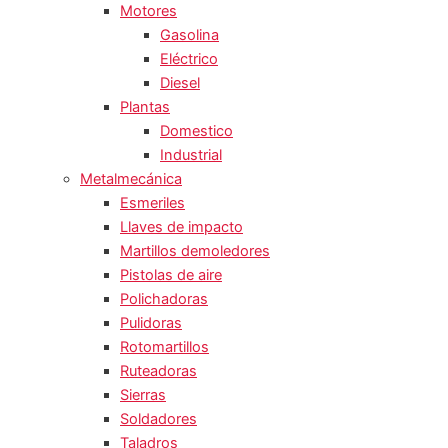
Motores
Gasolina
Eléctrico
Diesel
Plantas
Domestico
Industrial
Metalmecánica
Esmeriles
Llaves de impacto
Martillos demoledores
Pistolas de aire
Polichadoras
Pulidoras
Rotomartillos
Ruteadoras
Sierras
Soldadores
Taladros