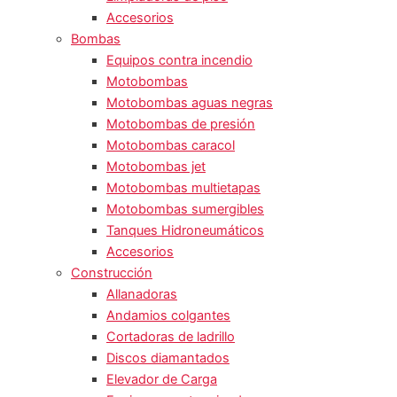
Accesorios
Bombas
Equipos contra incendio
Motobombas
Motobombas aguas negras
Motobombas de presión
Motobombas caracol
Motobombas jet
Motobombas multietapas
Motobombas sumergibles
Tanques Hidroneumáticos
Accesorios
Construcción
Allanadoras
Andamios colgantes
Cortadoras de ladrillo
Discos diamantados
Elevador de Carga