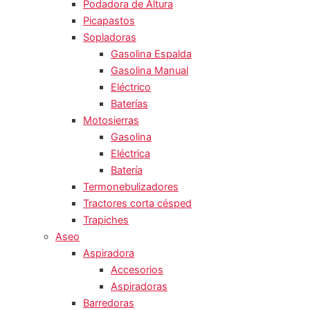
Podadora de Altura
Picapastos
Sopladoras
Gasolina Espalda
Gasolina Manual
Eléctrico
Baterías
Motosierras
Gasolina
Eléctrica
Batería
Termonebulizadores
Tractores corta césped
Trapiches
Aseo
Aspiradora
Accesorios
Aspiradoras
Barredoras