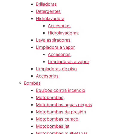
Brilladoras
Detergentes
Hidrolavadora
Accesorios
Hidrolavadoras
Lava aspiradoras
Limpiadora a vapor
Accesorios
Limpiadoras a vapor
Limpiadoras de piso
Accesorios
Bombas
Equipos contra incendio
Motobombas
Motobombas aguas negras
Motobombas de presión
Motobombas caracol
Motobombas jet
Motobombas multietapas