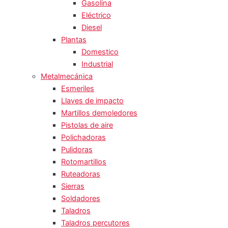
Gasolina
Eléctrico
Diesel
Plantas
Domestico
Industrial
Metalmecánica
Esmeriles
Llaves de impacto
Martillos demoledores
Pistolas de aire
Polichadoras
Pulidoras
Rotomartillos
Ruteadoras
Sierras
Soldadores
Taladros
Taladros percutores