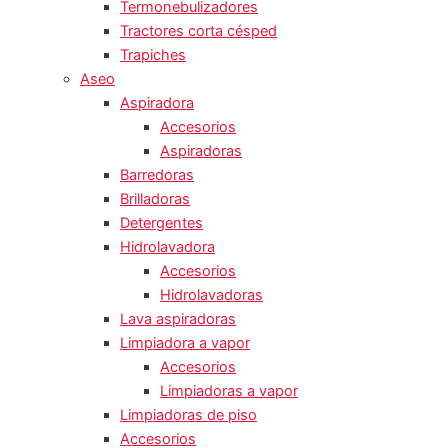
Termonebulizadores
Tractores corta césped
Trapiches
Aseo
Aspiradora
Accesorios
Aspiradoras
Barredoras
Brilladoras
Detergentes
Hidrolavadora
Accesorios
Hidrolavadoras
Lava aspiradoras
Limpiadora a vapor
Accesorios
Limpiadoras a vapor
Limpiadoras de piso
Accesorios