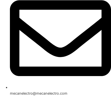
mecanelectro@mecanelectro.com