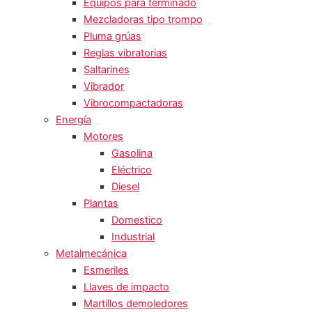
Equipos para terminado
Mezcladoras tipo trompo
Pluma grúas
Reglas vibratorias
Saltarines
Vibrador
Vibrocompactadoras
Energía
Motores
Gasolina
Eléctrico
Diesel
Plantas
Domestico
Industrial
Metalmecánica
Esmeriles
Llaves de impacto
Martillos demoledores