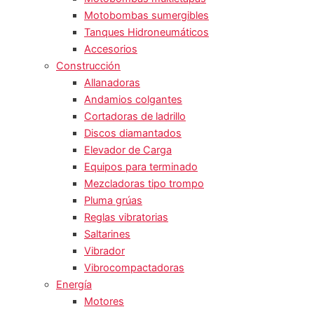
Motobombas sumergibles
Tanques Hidroneumáticos
Accesorios
Construcción
Allanadoras
Andamios colgantes
Cortadoras de ladrillo
Discos diamantados
Elevador de Carga
Equipos para terminado
Mezcladoras tipo trompo
Pluma grúas
Reglas vibratorias
Saltarines
Vibrador
Vibrocompactadoras
Energía
Motores