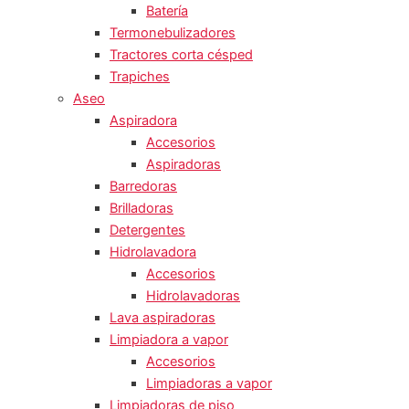
Batería
Termonebulizadores
Tractores corta césped
Trapiches
Aseo
Aspiradora
Accesorios
Aspiradoras
Barredoras
Brilladoras
Detergentes
Hidrolavadora
Accesorios
Hidrolavadoras
Lava aspiradoras
Limpiadora a vapor
Accesorios
Limpiadoras a vapor
Limpiadoras de piso