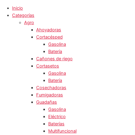
Inicio
Categorías
Agro
Ahoyadoras
Cortacésped
Gasolina
Batería
Cañones de riego
Cortasetos
Gasolina
Batería
Cosechadoras
Fumigadoras
Guadañas
Gasolina
Eléctrico
Baterías
Multifuncional