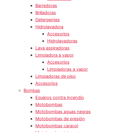
Barredoras
Brilladoras
Detergentes
Hidrolavadora
Accesorios
Hidrolavadoras
Lava aspiradoras
Limpiadora a vapor
Accesorios
Limpiadoras a vapor
Limpiadoras de piso
Accesorios
Bombas
Equipos contra incendio
Motobombas
Motobombas aguas negras
Motobombas de presión
Motobombas caracol