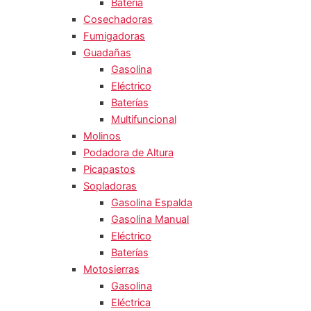
Batería
Cosechadoras
Fumigadoras
Guadañas
Gasolina
Eléctrico
Baterías
Multifuncional
Molinos
Podadora de Altura
Picapastos
Sopladoras
Gasolina Espalda
Gasolina Manual
Eléctrico
Baterías
Motosierras
Gasolina
Eléctrica