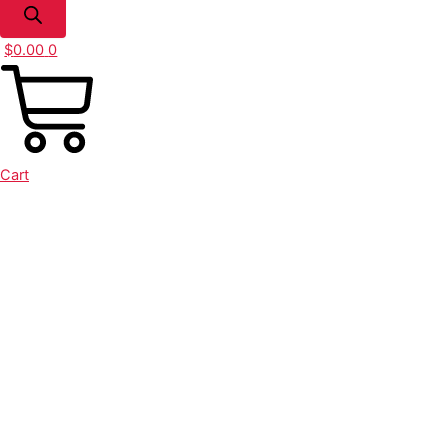
$
0.00
0
Cart