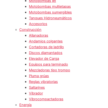
Motobombas jet
Motobombas multietapas
Motobombas sumergibles
Tanques Hidroneumáticos
Accesorios
Construcción
Allanadoras
Andamios colgantes
Cortadoras de ladrillo
Discos diamantados
Elevador de Carga
Equipos para terminado
Mezcladoras tipo trompo
Pluma grúas
Reglas vibratorias
Saltarines
Vibrador
Vibrocompactadoras
Energía