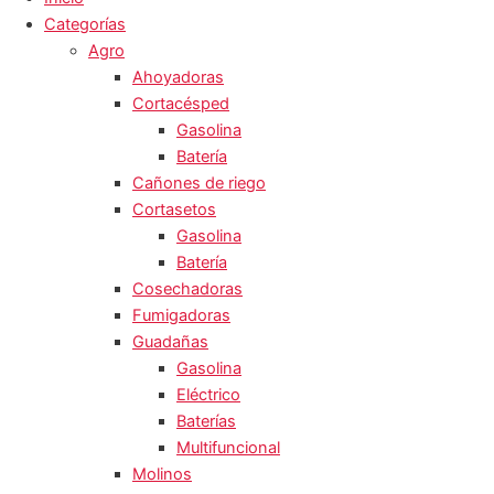
Categorías
Agro
Ahoyadoras
Cortacésped
Gasolina
Batería
Cañones de riego
Cortasetos
Gasolina
Batería
Cosechadoras
Fumigadoras
Guadañas
Gasolina
Eléctrico
Baterías
Multifuncional
Molinos