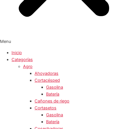
Menu
Inicio
Categorías
Agro
Ahoyadoras
Cortacésped
Gasolina
Batería
Cañones de riego
Cortasetos
Gasolina
Batería
Cosechadoras