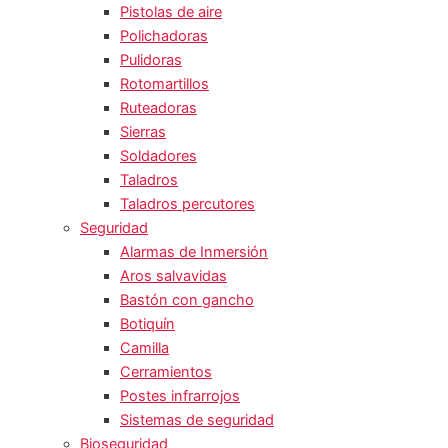
Pistolas de aire
Polichadoras
Pulidoras
Rotomartillos
Ruteadoras
Sierras
Soldadores
Taladros
Taladros percutores
Seguridad
Alarmas de Inmersión
Aros salvavidas
Bastón con gancho
Botiquín
Camilla
Cerramientos
Postes infrarrojos
Sistemas de seguridad
Bioseguridad