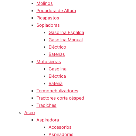
Molinos
Podadora de Altura
Picapastos
Sopladoras
Gasolina Espalda
Gasolina Manual
Eléctrico
Baterías
Motosierras
Gasolina
Eléctrica
Batería
Termonebulizadores
Tractores corta césped
Trapiches
Aseo
Aspiradora
Accesorios
Aspiradoras