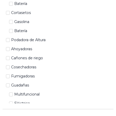
Batería
Cortasetos
Gasolina
Batería
Podadora de Altura
Ahoyadoras
Cañones de riego
Cosechadoras
Fumigadoras
Guadañas
Multifuncional
Eléctrico
Baterías