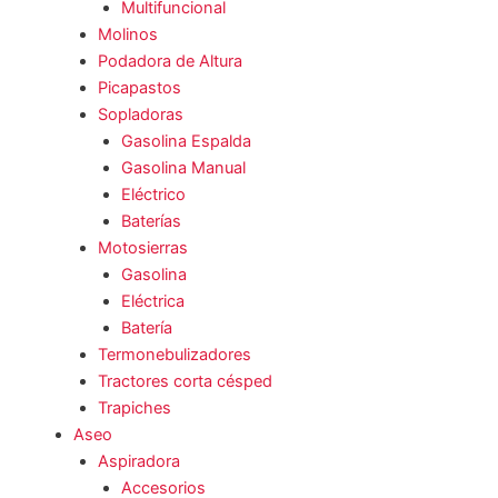
Multifuncional
Molinos
Podadora de Altura
Picapastos
Sopladoras
Gasolina Espalda
Gasolina Manual
Eléctrico
Baterías
Motosierras
Gasolina
Eléctrica
Batería
Termonebulizadores
Tractores corta césped
Trapiches
Aseo
Aspiradora
Accesorios