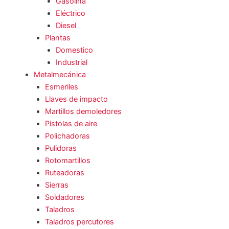
Gasolina
Eléctrico
Diesel
Plantas
Domestico
Industrial
Metalmecánica
Esmeriles
Llaves de impacto
Martillos demoledores
Pistolas de aire
Polichadoras
Pulidoras
Rotomartillos
Ruteadoras
Sierras
Soldadores
Taladros
Taladros percutores