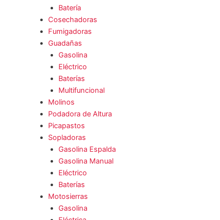
Batería
Cosechadoras
Fumigadoras
Guadañas
Gasolina
Eléctrico
Baterías
Multifuncional
Molinos
Podadora de Altura
Picapastos
Sopladoras
Gasolina Espalda
Gasolina Manual
Eléctrico
Baterías
Motosierras
Gasolina