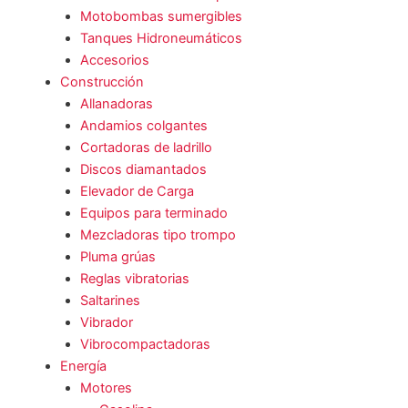
Motobombas sumergibles
Tanques Hidroneumáticos
Accesorios
Construcción
Allanadoras
Andamios colgantes
Cortadoras de ladrillo
Discos diamantados
Elevador de Carga
Equipos para terminado
Mezcladoras tipo trompo
Pluma grúas
Reglas vibratorias
Saltarines
Vibrador
Vibrocompactadoras
Energía
Motores