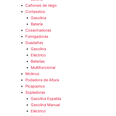
Cañones de riego
Cortasetos
Gasolina
Batería
Cosechadoras
Fumigadoras
Guadañas
Gasolina
Eléctrico
Baterías
Multifuncional
Molinos
Podadora de Altura
Picapastos
Sopladoras
Gasolina Espalda
Gasolina Manual
Eléctrico