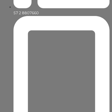
57 2 8807660