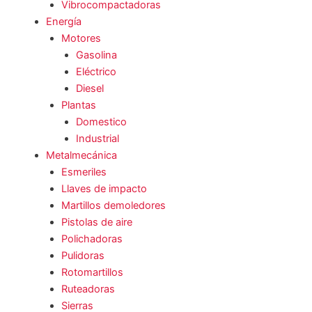
Vibrocompactadoras
Energía
Motores
Gasolina
Eléctrico
Diesel
Plantas
Domestico
Industrial
Metalmecánica
Esmeriles
Llaves de impacto
Martillos demoledores
Pistolas de aire
Polichadoras
Pulidoras
Rotomartillos
Ruteadoras
Sierras