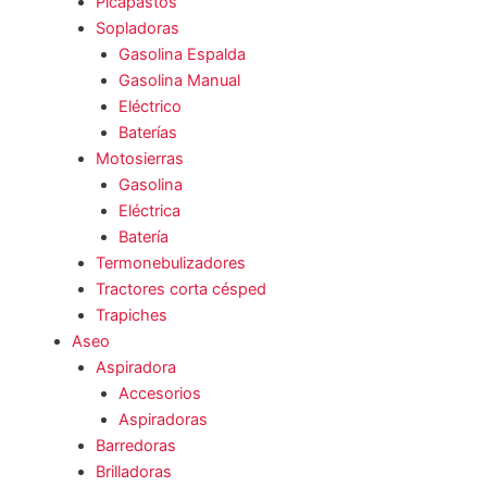
Picapastos
Sopladoras
Gasolina Espalda
Gasolina Manual
Eléctrico
Baterías
Motosierras
Gasolina
Eléctrica
Batería
Termonebulizadores
Tractores corta césped
Trapiches
Aseo
Aspiradora
Accesorios
Aspiradoras
Barredoras
Brilladoras