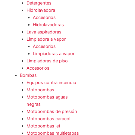
Detergentes
Hidrolavadora
Accesorios
Hidrolavadoras
Lava aspiradoras
Limpiadora a vapor
Accesorios
Limpiadoras a vapor
Limpiadoras de piso
Accesorios
Bombas
Equipos contra incendio
Motobombas
Motobombas aguas
negras
Motobombas de presión
Motobombas caracol
Motobombas jet
Motobombas multietapas