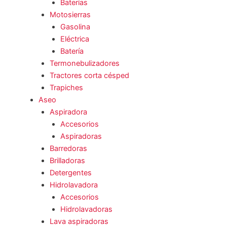
Baterías
Motosierras
Gasolina
Eléctrica
Batería
Termonebulizadores
Tractores corta césped
Trapiches
Aseo
Aspiradora
Accesorios
Aspiradoras
Barredoras
Brilladoras
Detergentes
Hidrolavadora
Accesorios
Hidrolavadoras
Lava aspiradoras