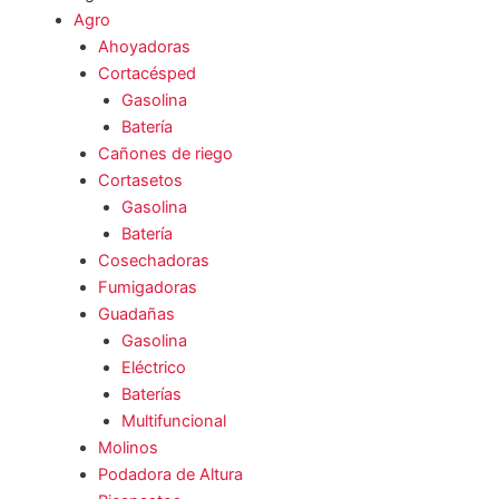
Agro
Ahoyadoras
Cortacésped
Gasolina
Batería
Cañones de riego
Cortasetos
Gasolina
Batería
Cosechadoras
Fumigadoras
Guadañas
Gasolina
Eléctrico
Baterías
Multifuncional
Molinos
Podadora de Altura