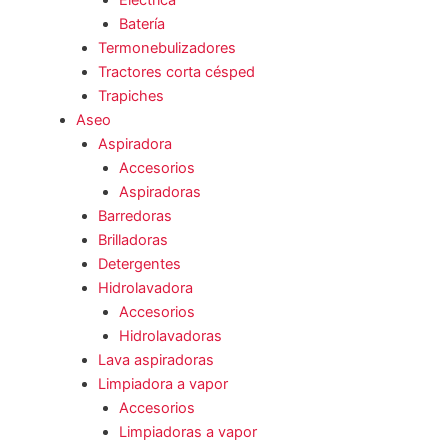
Eléctrica
Batería
Termonebulizadores
Tractores corta césped
Trapiches
Aseo
Aspiradora
Accesorios
Aspiradoras
Barredoras
Brilladoras
Detergentes
Hidrolavadora
Accesorios
Hidrolavadoras
Lava aspiradoras
Limpiadora a vapor
Accesorios
Limpiadoras a vapor