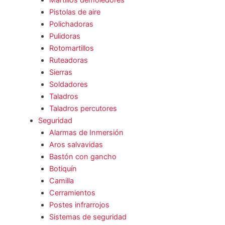
Martillos demoledores
Pistolas de aire
Polichadoras
Pulidoras
Rotomartillos
Ruteadoras
Sierras
Soldadores
Taladros
Taladros percutores
Seguridad
Alarmas de Inmersión
Aros salvavidas
Bastón con gancho
Botiquín
Camilla
Cerramientos
Postes infrarrojos
Sistemas de seguridad