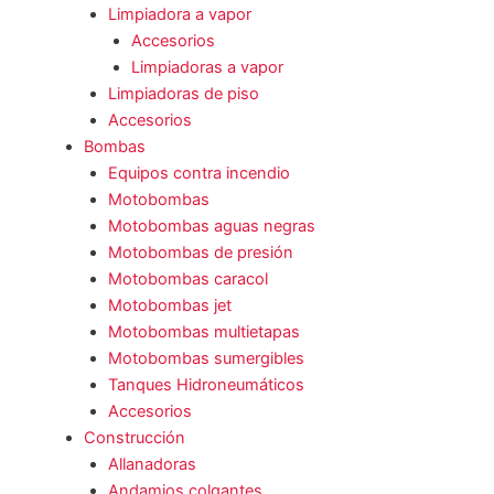
Limpiadora a vapor
Accesorios
Limpiadoras a vapor
Limpiadoras de piso
Accesorios
Bombas
Equipos contra incendio
Motobombas
Motobombas aguas negras
Motobombas de presión
Motobombas caracol
Motobombas jet
Motobombas multietapas
Motobombas sumergibles
Tanques Hidroneumáticos
Accesorios
Construcción
Allanadoras
Andamios colgantes