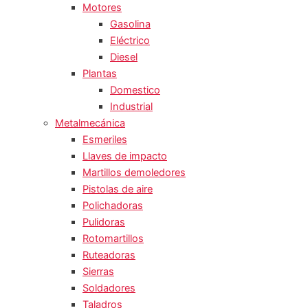
Motores
Gasolina
Eléctrico
Diesel
Plantas
Domestico
Industrial
Metalmecánica
Esmeriles
Llaves de impacto
Martillos demoledores
Pistolas de aire
Polichadoras
Pulidoras
Rotomartillos
Ruteadoras
Sierras
Soldadores
Taladros