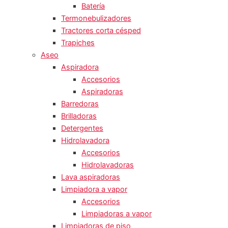
Batería
Termonebulizadores
Tractores corta césped
Trapiches
Aseo
Aspiradora
Accesorios
Aspiradoras
Barredoras
Brilladoras
Detergentes
Hidrolavadora
Accesorios
Hidrolavadoras
Lava aspiradoras
Limpiadora a vapor
Accesorios
Limpiadoras a vapor
Limpiadoras de piso