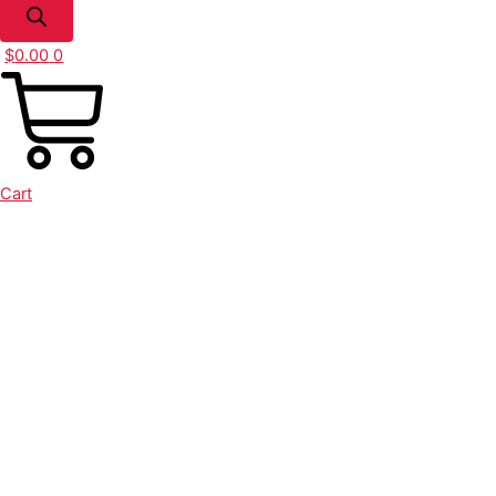
$
0.00
0
Cart