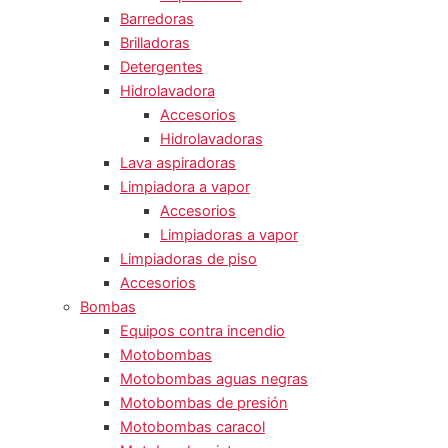
Barredoras
Brilladoras
Detergentes
Hidrolavadora
Accesorios
Hidrolavadoras
Lava aspiradoras
Limpiadora a vapor
Accesorios
Limpiadoras a vapor
Limpiadoras de piso
Accesorios
Bombas
Equipos contra incendio
Motobombas
Motobombas aguas negras
Motobombas de presión
Motobombas caracol