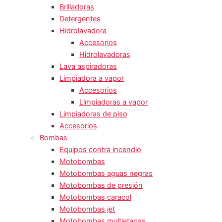
Brilladoras
Detergentes
Hidrolavadora
Accesorios
Hidrolavadoras
Lava aspiradoras
Limpiadora a vapor
Accesorios
Limpiadoras a vapor
Limpiadoras de piso
Accesorios
Bombas
Equipos contra incendio
Motobombas
Motobombas aguas negras
Motobombas de presión
Motobombas caracol
Motobombas jet
Motobombas multietapas