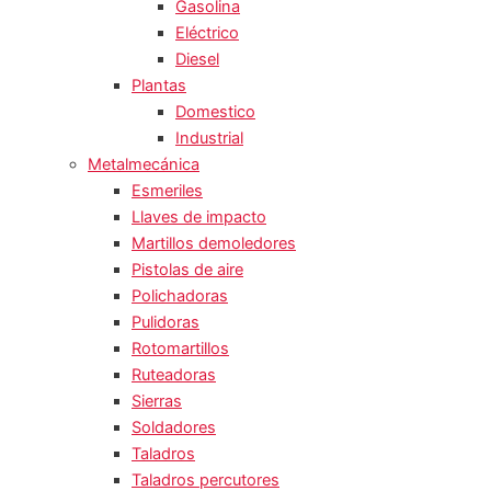
Gasolina
Eléctrico
Diesel
Plantas
Domestico
Industrial
Metalmecánica
Esmeriles
Llaves de impacto
Martillos demoledores
Pistolas de aire
Polichadoras
Pulidoras
Rotomartillos
Ruteadoras
Sierras
Soldadores
Taladros
Taladros percutores