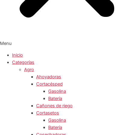
Menu
Inicio
Categorías
Agro
Ahoyadoras
Cortacésped
Gasolina
Batería
Cañones de riego
Cortasetos
Gasolina
Batería
Cosechadoras