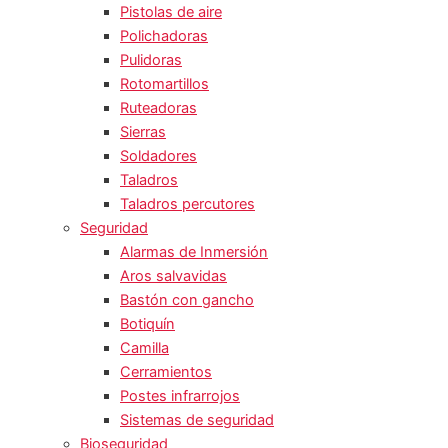
Pistolas de aire
Polichadoras
Pulidoras
Rotomartillos
Ruteadoras
Sierras
Soldadores
Taladros
Taladros percutores
Seguridad
Alarmas de Inmersión
Aros salvavidas
Bastón con gancho
Botiquín
Camilla
Cerramientos
Postes infrarrojos
Sistemas de seguridad
Bioseguridad