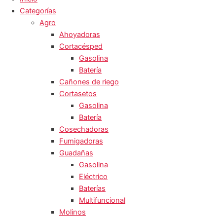
Categorías
Agro
Ahoyadoras
Cortacésped
Gasolina
Batería
Cañones de riego
Cortasetos
Gasolina
Batería
Cosechadoras
Fumigadoras
Guadañas
Gasolina
Eléctrico
Baterías
Multifuncional
Molinos