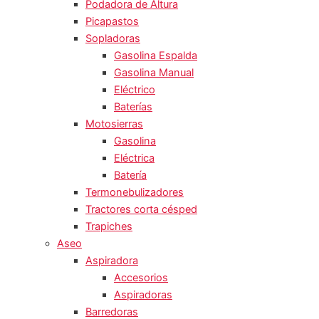
Podadora de Altura
Picapastos
Sopladoras
Gasolina Espalda
Gasolina Manual
Eléctrico
Baterías
Motosierras
Gasolina
Eléctrica
Batería
Termonebulizadores
Tractores corta césped
Trapiches
Aseo
Aspiradora
Accesorios
Aspiradoras
Barredoras