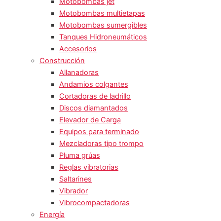
Motobombas jet
Motobombas multietapas
Motobombas sumergibles
Tanques Hidroneumáticos
Accesorios
Construcción
Allanadoras
Andamios colgantes
Cortadoras de ladrillo
Discos diamantados
Elevador de Carga
Equipos para terminado
Mezcladoras tipo trompo
Pluma grúas
Reglas vibratorias
Saltarines
Vibrador
Vibrocompactadoras
Energía