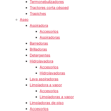
Termonebulizadores
Tractores corta césped
Trapiches
Aseo
Aspiradora
Accesorios
Aspiradoras
Barredoras
Brilladoras
Detergentes
Hidrolavadora
Accesorios
Hidrolavadoras
Lava aspiradoras
Limpiadora a vapor
Accesorios
Limpiadoras a vapor
Limpiadoras de piso
Accesorios