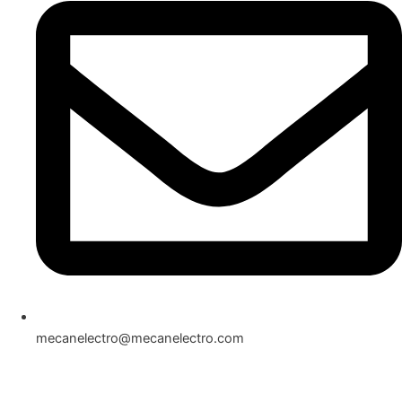
mecanelectro@mecanelectro.com