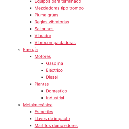
Equipos para terminado
Mezcladoras tipo trompo
Pluma grúas
Reglas vibratorias
Saltarines
Vibrador
Vibrocompactadoras
Energía
Motores
Gasolina
Eléctrico
Diesel
Plantas
Domestico
Industrial
Metalmecánica
Esmeriles
Llaves de impacto
Martillos demoledores