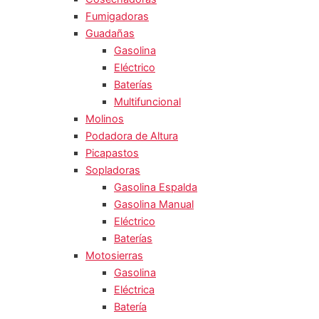
Fumigadoras
Guadañas
Gasolina
Eléctrico
Baterías
Multifuncional
Molinos
Podadora de Altura
Picapastos
Sopladoras
Gasolina Espalda
Gasolina Manual
Eléctrico
Baterías
Motosierras
Gasolina
Eléctrica
Batería