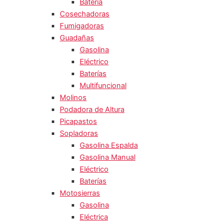
Batería
Cosechadoras
Fumigadoras
Guadañas
Gasolina
Eléctrico
Baterías
Multifuncional
Molinos
Podadora de Altura
Picapastos
Sopladoras
Gasolina Espalda
Gasolina Manual
Eléctrico
Baterías
Motosierras
Gasolina
Eléctrica