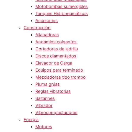
Motobombas sumergibles
Tanques Hidroneumáticos
Accesorios
Construcción
Allanadoras
Andamios colgantes
Cortadoras de ladrillo
Discos diamantados
Elevador de Carga
Equipos para terminado
Mezcladoras tipo trompo
Pluma grúas
Reglas vibratorias
Saltarines
Vibrador
Vibrocompactadoras
Energía
Motores