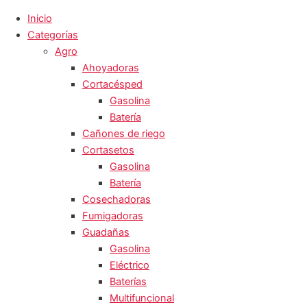
Inicio
Categorías
Agro
Ahoyadoras
Cortacésped
Gasolina
Batería
Cañones de riego
Cortasetos
Gasolina
Batería
Cosechadoras
Fumigadoras
Guadañas
Gasolina
Eléctrico
Baterías
Multifuncional