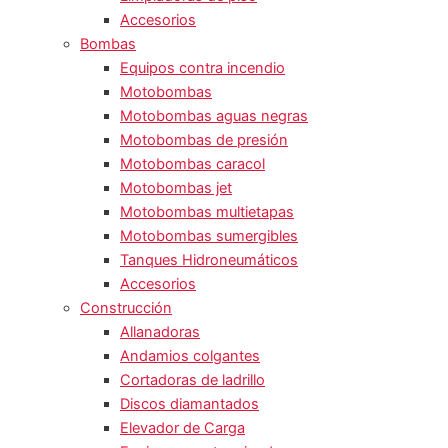
Accesorios
Bombas
Equipos contra incendio
Motobombas
Motobombas aguas negras
Motobombas de presión
Motobombas caracol
Motobombas jet
Motobombas multietapas
Motobombas sumergibles
Tanques Hidroneumáticos
Accesorios
Construcción
Allanadoras
Andamios colgantes
Cortadoras de ladrillo
Discos diamantados
Elevador de Carga