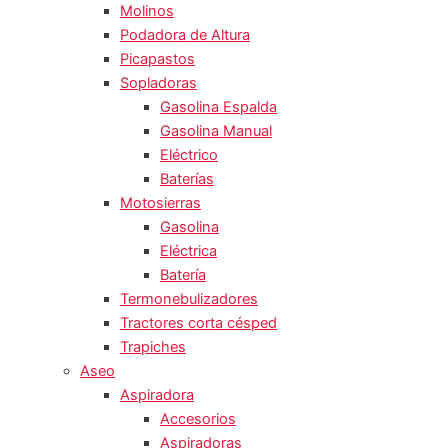
Molinos
Podadora de Altura
Picapastos
Sopladoras
Gasolina Espalda
Gasolina Manual
Eléctrico
Baterías
Motosierras
Gasolina
Eléctrica
Batería
Termonebulizadores
Tractores corta césped
Trapiches
Aseo
Aspiradora
Accesorios
Aspiradoras