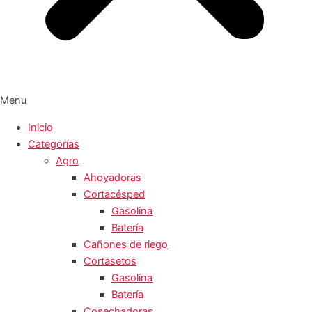
Menu
Inicio
Categorías
Agro
Ahoyadoras
Cortacésped
Gasolina
Batería
Cañones de riego
Cortasetos
Gasolina
Batería
Cosechadoras