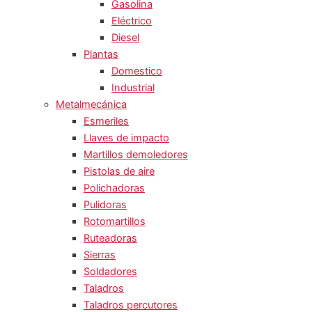
Gasolina
Eléctrico
Diesel
Plantas
Domestico
Industrial
Metalmecánica
Esmeriles
Llaves de impacto
Martillos demoledores
Pistolas de aire
Polichadoras
Pulidoras
Rotomartillos
Ruteadoras
Sierras
Soldadores
Taladros
Taladros percutores