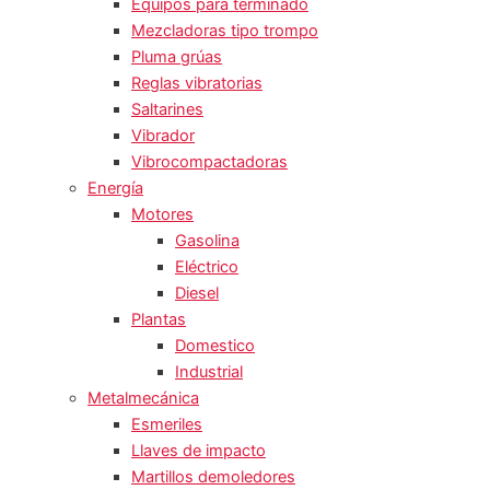
Equipos para terminado
Mezcladoras tipo trompo
Pluma grúas
Reglas vibratorias
Saltarines
Vibrador
Vibrocompactadoras
Energía
Motores
Gasolina
Eléctrico
Diesel
Plantas
Domestico
Industrial
Metalmecánica
Esmeriles
Llaves de impacto
Martillos demoledores