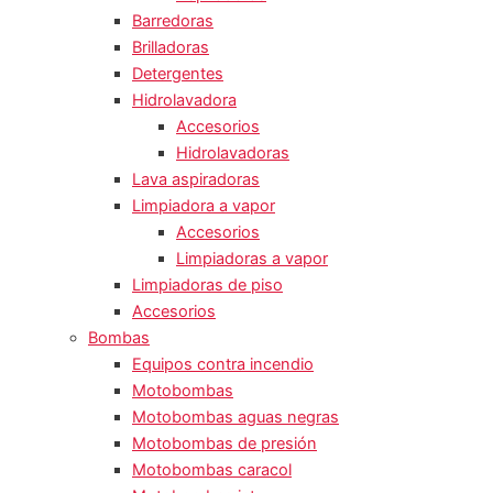
Barredoras
Brilladoras
Detergentes
Hidrolavadora
Accesorios
Hidrolavadoras
Lava aspiradoras
Limpiadora a vapor
Accesorios
Limpiadoras a vapor
Limpiadoras de piso
Accesorios
Bombas
Equipos contra incendio
Motobombas
Motobombas aguas negras
Motobombas de presión
Motobombas caracol