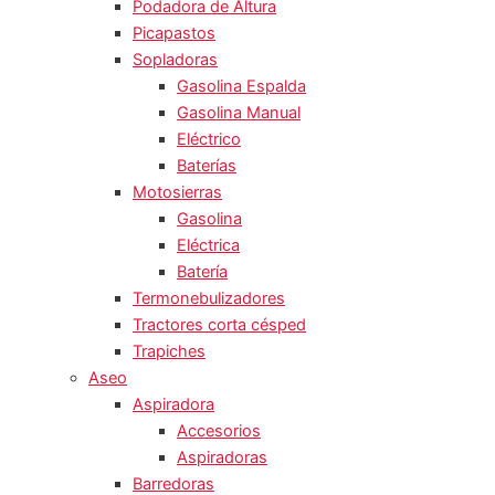
Podadora de Altura
Picapastos
Sopladoras
Gasolina Espalda
Gasolina Manual
Eléctrico
Baterías
Motosierras
Gasolina
Eléctrica
Batería
Termonebulizadores
Tractores corta césped
Trapiches
Aseo
Aspiradora
Accesorios
Aspiradoras
Barredoras