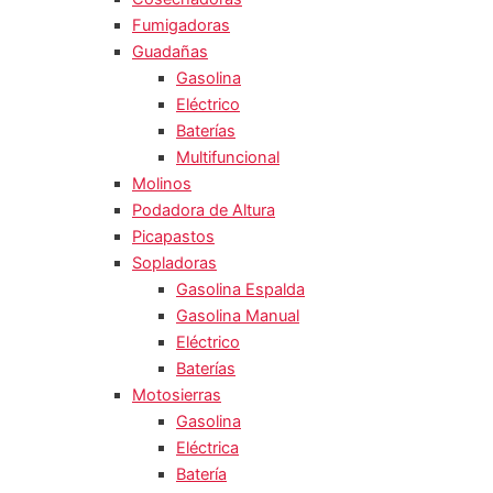
Fumigadoras
Guadañas
Gasolina
Eléctrico
Baterías
Multifuncional
Molinos
Podadora de Altura
Picapastos
Sopladoras
Gasolina Espalda
Gasolina Manual
Eléctrico
Baterías
Motosierras
Gasolina
Eléctrica
Batería