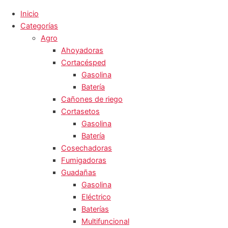
Inicio
Categorías
Agro
Ahoyadoras
Cortacésped
Gasolina
Batería
Cañones de riego
Cortasetos
Gasolina
Batería
Cosechadoras
Fumigadoras
Guadañas
Gasolina
Eléctrico
Baterías
Multifuncional