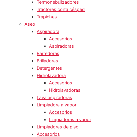
Termonebulizadores
Tractores corta césped
Trapiches
Aseo
Aspiradora
Accesorios
Aspiradoras
Barredoras
Brilladoras
Detergentes
Hidrolavadora
Accesorios
Hidrolavadoras
Lava aspiradoras
Limpiadora a vapor
Accesorios
Limpiadoras a vapor
Limpiadoras de piso
Accesorios