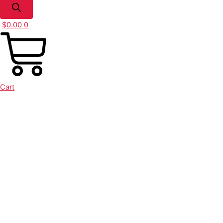
$
0.00
0
Cart