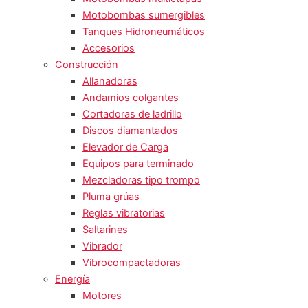
Motobombas sumergibles
Tanques Hidroneumáticos
Accesorios
Construcción
Allanadoras
Andamios colgantes
Cortadoras de ladrillo
Discos diamantados
Elevador de Carga
Equipos para terminado
Mezcladoras tipo trompo
Pluma grúas
Reglas vibratorias
Saltarines
Vibrador
Vibrocompactadoras
Energía
Motores