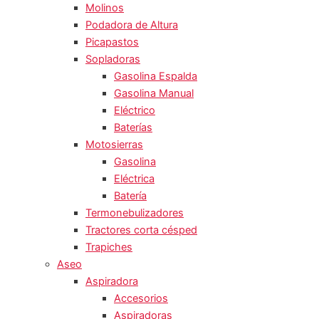
Molinos
Podadora de Altura
Picapastos
Sopladoras
Gasolina Espalda
Gasolina Manual
Eléctrico
Baterías
Motosierras
Gasolina
Eléctrica
Batería
Termonebulizadores
Tractores corta césped
Trapiches
Aseo
Aspiradora
Accesorios
Aspiradoras