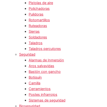
Pistolas de aire
Polichadoras
Pulidoras
Rotomartillos
Ruteadoras
Sierras
Soldadores
Taladros
Taladros percutores
Seguridad
Alarmas de Inmersión
Aros salvavidas
Bastón con gancho
Botiquín
Camilla
Cerramientos
Postes infrarrojos
Sistemas de seguridad
Bioseguridad