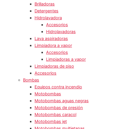
Brilladoras
Detergentes
Hidrolavadora
Accesorios
Hidrolavadoras
Lava aspiradoras
Limpiadora a vapor
Accesorios
Limpiadoras a vapor
Limpiadoras de piso
Accesorios
Bombas
Equipos contra incendio
Motobombas
Motobombas aguas negras
Motobombas de presión
Motobombas caracol
Motobombas jet
Motobombas multietapas