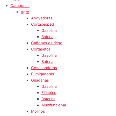
Categorías
Agro
Ahoyadoras
Cortacésped
Gasolina
Batería
Cañones de riego
Cortasetos
Gasolina
Batería
Cosechadoras
Fumigadoras
Guadañas
Gasolina
Eléctrico
Baterías
Multifuncional
Molinos