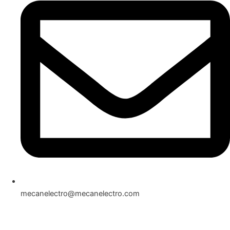
mecanelectro@mecanelectro.com