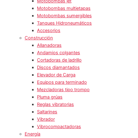
Motobombas jet
Motobombas multietapas
Motobombas sumergibles
Tanques Hidroneumáticos
Accesorios
Construcción
Allanadoras
Andamios colgantes
Cortadoras de ladrillo
Discos diamantados
Elevador de Carga
Equipos para terminado
Mezcladoras tipo trompo
Pluma grúas
Reglas vibratorias
Saltarines
Vibrador
Vibrocompactadoras
Energía