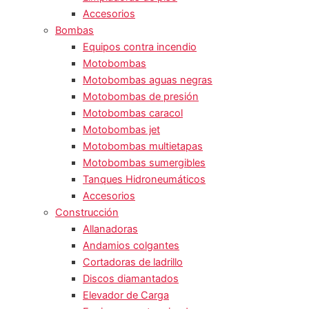
Accesorios
Bombas
Equipos contra incendio
Motobombas
Motobombas aguas negras
Motobombas de presión
Motobombas caracol
Motobombas jet
Motobombas multietapas
Motobombas sumergibles
Tanques Hidroneumáticos
Accesorios
Construcción
Allanadoras
Andamios colgantes
Cortadoras de ladrillo
Discos diamantados
Elevador de Carga