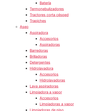
Batería
Termonebulizadores
Tractores corta césped
Trapiches
Aseo
Aspiradora
Accesorios
Aspiradoras
Barredoras
Brilladoras
Detergentes
Hidrolavadora
Accesorios
Hidrolavadoras
Lava aspiradoras
Limpiadora a vapor
Accesorios
Limpiadoras a vapor
Limpiadoras de piso