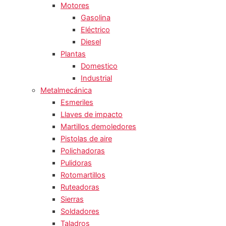
Motores
Gasolina
Eléctrico
Diesel
Plantas
Domestico
Industrial
Metalmecánica
Esmeriles
Llaves de impacto
Martillos demoledores
Pistolas de aire
Polichadoras
Pulidoras
Rotomartillos
Ruteadoras
Sierras
Soldadores
Taladros