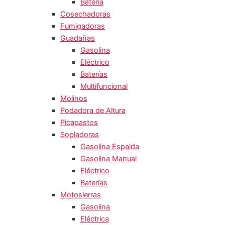
Batería
Cosechadoras
Fumigadoras
Guadañas
Gasolina
Eléctrico
Baterías
Multifuncional
Molinos
Podadora de Altura
Picapastos
Sopladoras
Gasolina Espalda
Gasolina Manual
Eléctrico
Baterías
Motosierras
Gasolina
Eléctrica