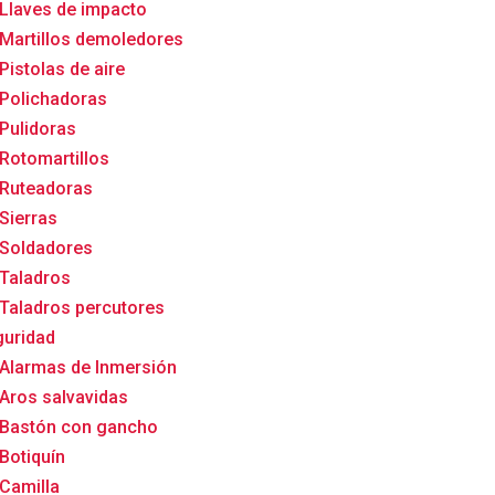
Llaves de impacto
Martillos demoledores
Pistolas de aire
Polichadoras
Pulidoras
Rotomartillos
Ruteadoras
Sierras
Soldadores
Taladros
Taladros percutores
uridad
Alarmas de Inmersión
Aros salvavidas
Bastón con gancho
Botiquín
Camilla