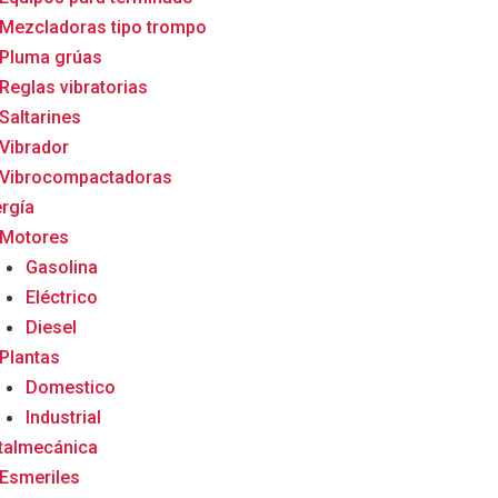
Mezcladoras tipo trompo
Pluma grúas
Reglas vibratorias
Saltarines
Vibrador
Vibrocompactadoras
rgía
Motores
Gasolina
Eléctrico
Diesel
Plantas
Domestico
Industrial
talmecánica
Esmeriles