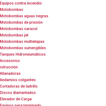
Equipos contra incendio
Motobombas
Motobombas aguas negras
Motobombas de presión
Motobombas caracol
Motobombas jet
Motobombas multietapas
Motobombas sumergibles
Tanques Hidroneumáticos
Accesorios
strucción
Allanadoras
Andamios colgantes
Cortadoras de ladrillo
Discos diamantados
Elevador de Carga
Equipos para terminado