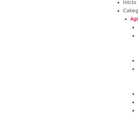
Inicio
Categ
Ag