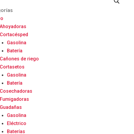
Menu
orías
ro
Ahoyadoras
Cortacésped
Gasolina
Batería
Cañones de riego
Cortasetos
Gasolina
Batería
Cosechadoras
Fumigadoras
Guadañas
Gasolina
Eléctrico
Baterías