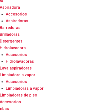
eo
Aspiradora
Accesorios
Aspiradoras
Barredoras
Brilladoras
Detergentes
Hidrolavadora
Accesorios
Hidrolavadoras
Lava aspiradoras
Limpiadora a vapor
Accesorios
Limpiadoras a vapor
Limpiadoras de piso
Accesorios
mbas