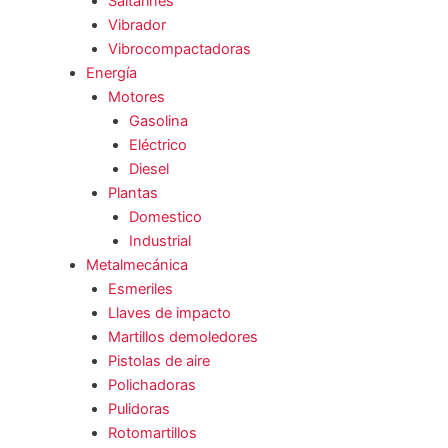
Saltarines
Vibrador
Vibrocompactadoras
Energía
Motores
Gasolina
Eléctrico
Diesel
Plantas
Domestico
Industrial
Metalmecánica
Esmeriles
Llaves de impacto
Martillos demoledores
Pistolas de aire
Polichadoras
Pulidoras
Rotomartillos