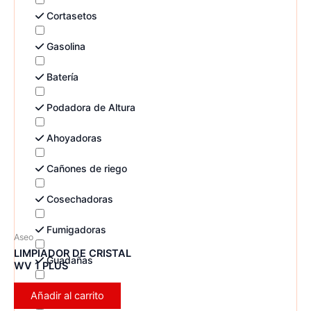
Cortasetos
Gasolina
Batería
Podadora de Altura
Ahoyadoras
Cañones de riego
Cosechadoras
Fumigadoras
Aseo
LIMPIADOR DE CRISTAL
Guadañas
WV 1 PLUS
Multifuncional
Añadir al carrito