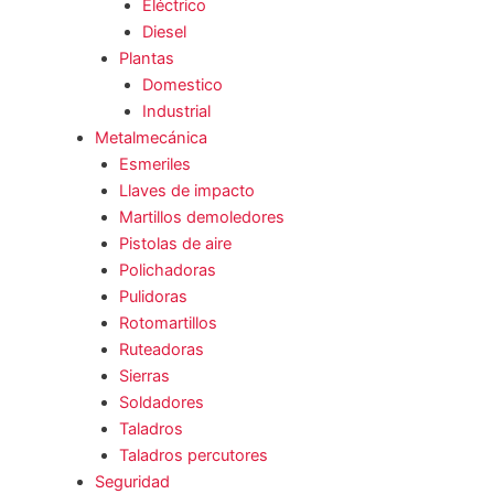
Eléctrico
Diesel
Plantas
Domestico
Industrial
Metalmecánica
Esmeriles
Llaves de impacto
Martillos demoledores
Pistolas de aire
Polichadoras
Pulidoras
Rotomartillos
Ruteadoras
Sierras
Soldadores
Taladros
Taladros percutores
Seguridad