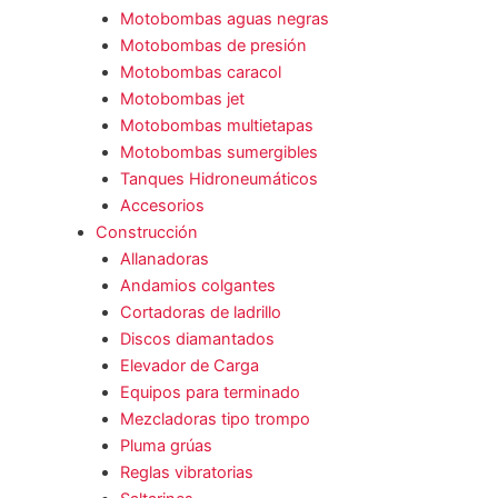
Motobombas aguas negras
Motobombas de presión
Motobombas caracol
Motobombas jet
Motobombas multietapas
Motobombas sumergibles
Tanques Hidroneumáticos
Accesorios
Construcción
Allanadoras
Andamios colgantes
Cortadoras de ladrillo
Discos diamantados
Elevador de Carga
Equipos para terminado
Mezcladoras tipo trompo
Pluma grúas
Reglas vibratorias