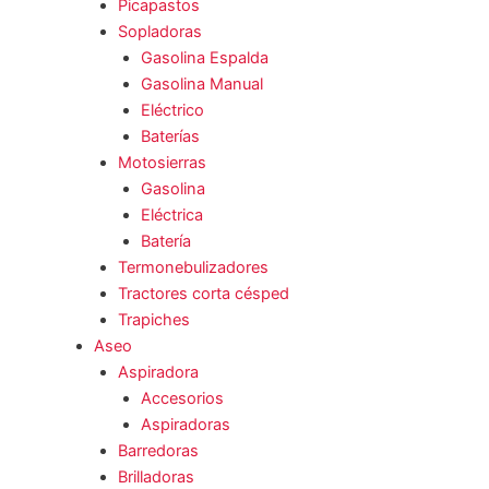
Picapastos
Sopladoras
Gasolina Espalda
Gasolina Manual
Eléctrico
Baterías
Motosierras
Gasolina
Eléctrica
Batería
Termonebulizadores
Tractores corta césped
Trapiches
Aseo
Aspiradora
Accesorios
Aspiradoras
Barredoras
Brilladoras