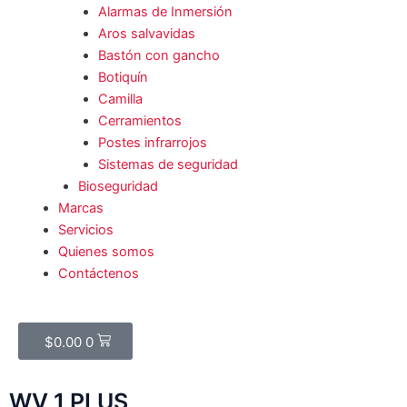
Alarmas de Inmersión
Aros salvavidas
Bastón con gancho
Botiquín
Camilla
Cerramientos
Postes infrarrojos
Sistemas de seguridad
Bioseguridad
Marcas
Servicios
Quienes somos
Contáctenos
Cart
$
0.00
0
WV 1 PLUS