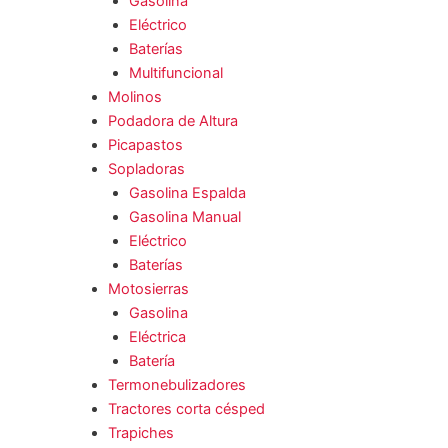
Gasolina
Eléctrico
Baterías
Multifuncional
Molinos
Podadora de Altura
Picapastos
Sopladoras
Gasolina Espalda
Gasolina Manual
Eléctrico
Baterías
Motosierras
Gasolina
Eléctrica
Batería
Termonebulizadores
Tractores corta césped
Trapiches