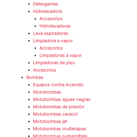
Detergentes
Hidrolavadora
Accesorios
Hidrolavadoras
Lava aspiradoras
Limpiadora a vapor
Accesorios
Limpiadoras a vapor
Limpiadoras de piso
Accesorios
Bombas
Equipos contra incendio
Motobombas
Motobombas aguas negras
Motobombas de presión
Motobombas caracol
Motobombas jet
Motobombas multietapas
Motobombas sumergibles