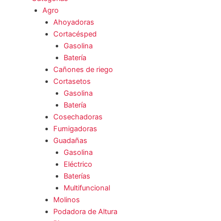
Agro
Ahoyadoras
Cortacésped
Gasolina
Batería
Cañones de riego
Cortasetos
Gasolina
Batería
Cosechadoras
Fumigadoras
Guadañas
Gasolina
Eléctrico
Baterías
Multifuncional
Molinos
Podadora de Altura