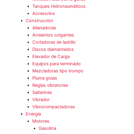
Tanques Hidroneumáticos
Accesorios
Construcción
Allanadoras
Andamios colgantes
Cortadoras de ladrillo
Discos diamantados
Elevador de Carga
Equipos para terminado
Mezcladoras tipo trompo
Pluma grúas
Reglas vibratorias
Saltarines
Vibrador
Vibrocompactadoras
Energía
Motores
Gasolina