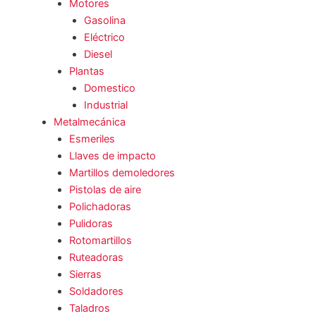
Motores
Gasolina
Eléctrico
Diesel
Plantas
Domestico
Industrial
Metalmecánica
Esmeriles
Llaves de impacto
Martillos demoledores
Pistolas de aire
Polichadoras
Pulidoras
Rotomartillos
Ruteadoras
Sierras
Soldadores
Taladros