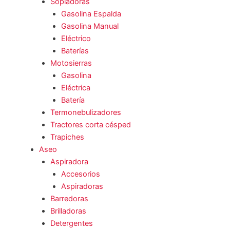
Sopladoras
Gasolina Espalda
Gasolina Manual
Eléctrico
Baterías
Motosierras
Gasolina
Eléctrica
Batería
Termonebulizadores
Tractores corta césped
Trapiches
Aseo
Aspiradora
Accesorios
Aspiradoras
Barredoras
Brilladoras
Detergentes