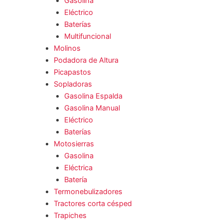
Gasolina
Eléctrico
Baterías
Multifuncional
Molinos
Podadora de Altura
Picapastos
Sopladoras
Gasolina Espalda
Gasolina Manual
Eléctrico
Baterías
Motosierras
Gasolina
Eléctrica
Batería
Termonebulizadores
Tractores corta césped
Trapiches