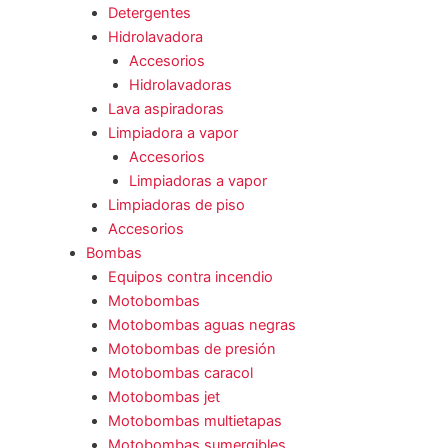
Detergentes
Hidrolavadora
Accesorios
Hidrolavadoras
Lava aspiradoras
Limpiadora a vapor
Accesorios
Limpiadoras a vapor
Limpiadoras de piso
Accesorios
Bombas
Equipos contra incendio
Motobombas
Motobombas aguas negras
Motobombas de presión
Motobombas caracol
Motobombas jet
Motobombas multietapas
Motobombas sumergibles