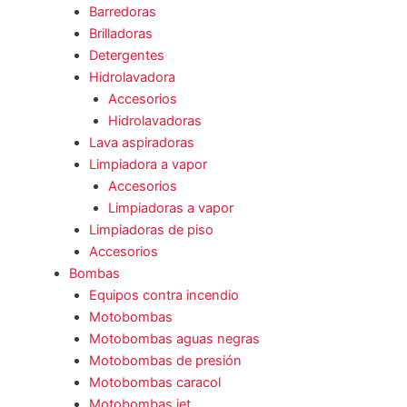
Barredoras
Brilladoras
Detergentes
Hidrolavadora
Accesorios
Hidrolavadoras
Lava aspiradoras
Limpiadora a vapor
Accesorios
Limpiadoras a vapor
Limpiadoras de piso
Accesorios
Bombas
Equipos contra incendio
Motobombas
Motobombas aguas negras
Motobombas de presión
Motobombas caracol
Motobombas jet