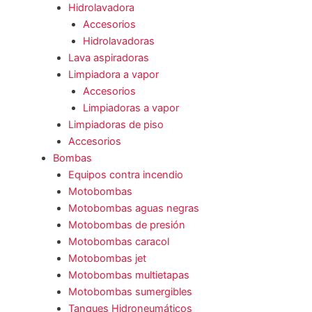
Hidrolavadora
Accesorios
Hidrolavadoras
Lava aspiradoras
Limpiadora a vapor
Accesorios
Limpiadoras a vapor
Limpiadoras de piso
Accesorios
Bombas
Equipos contra incendio
Motobombas
Motobombas aguas negras
Motobombas de presión
Motobombas caracol
Motobombas jet
Motobombas multietapas
Motobombas sumergibles
Tanques Hidroneumáticos