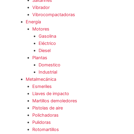
Saltarines
Vibrador
Vibrocompactadoras
Energía
Motores
Gasolina
Eléctrico
Diesel
Plantas
Domestico
Industrial
Metalmecánica
Esmeriles
Llaves de impacto
Martillos demoledores
Pistolas de aire
Polichadoras
Pulidoras
Rotomartillos