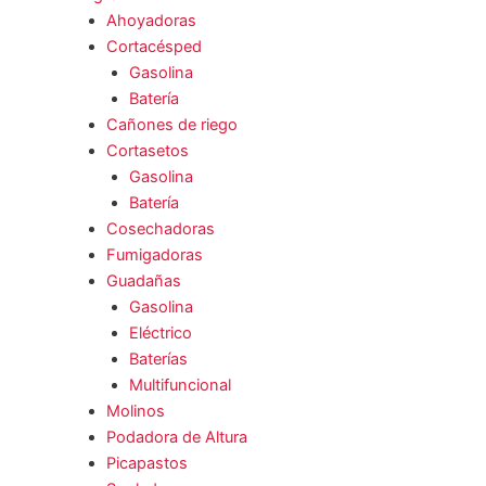
Ahoyadoras
Cortacésped
Gasolina
Batería
Cañones de riego
Cortasetos
Gasolina
Batería
Cosechadoras
Fumigadoras
Guadañas
Gasolina
Eléctrico
Baterías
Multifuncional
Molinos
Podadora de Altura
Picapastos