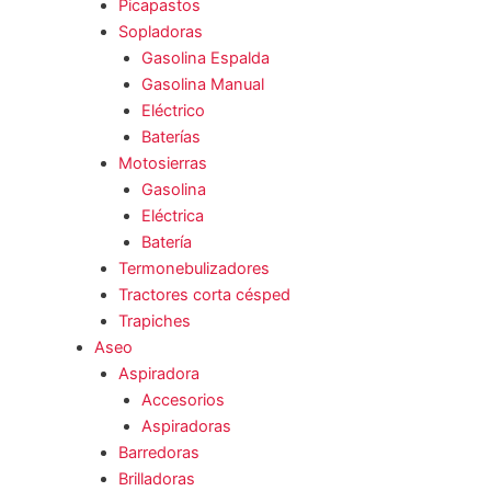
Picapastos
Sopladoras
Gasolina Espalda
Gasolina Manual
Eléctrico
Baterías
Motosierras
Gasolina
Eléctrica
Batería
Termonebulizadores
Tractores corta césped
Trapiches
Aseo
Aspiradora
Accesorios
Aspiradoras
Barredoras
Brilladoras