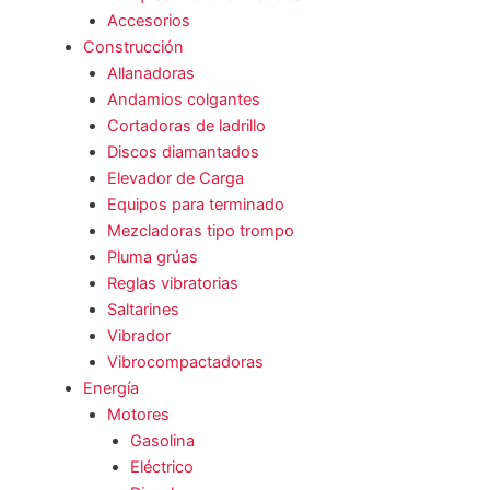
Accesorios
Construcción
Allanadoras
Andamios colgantes
Cortadoras de ladrillo
Discos diamantados
Elevador de Carga
Equipos para terminado
Mezcladoras tipo trompo
Pluma grúas
Reglas vibratorias
Saltarines
Vibrador
Vibrocompactadoras
Energía
Motores
Gasolina
Eléctrico