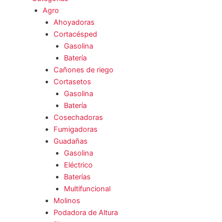
Agro
Ahoyadoras
Cortacésped
Gasolina
Batería
Cañones de riego
Cortasetos
Gasolina
Batería
Cosechadoras
Fumigadoras
Guadañas
Gasolina
Eléctrico
Baterías
Multifuncional
Molinos
Podadora de Altura