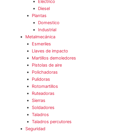
Eléctrico
Diesel
Plantas
Domestico
Industrial
Metalmecánica
Esmeriles
Llaves de impacto
Martillos demoledores
Pistolas de aire
Polichadoras
Pulidoras
Rotomartillos
Ruteadoras
Sierras
Soldadores
Taladros
Taladros percutores
Seguridad