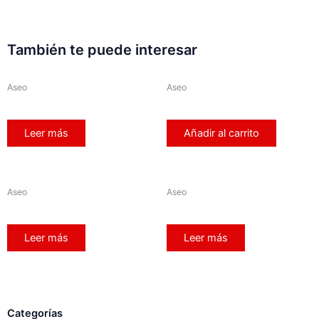
También te puede interesar
Aseo
Aseo
Leer más
Añadir al carrito
Aseo
Aseo
Leer más
Leer más
Categorías