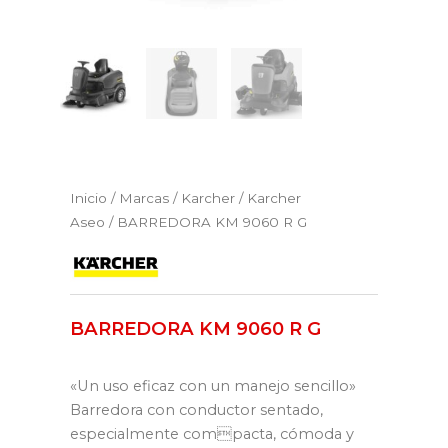
Inicio
/
Marcas
/
Karcher
/
Karcher
Aseo
/ BARREDORA KM 9060 R G
BARREDORA KM 9060 R G
«Un uso eficaz con un manejo sencillo»
Barredora con conductor sentado,
especialmente compacta, cómoda y