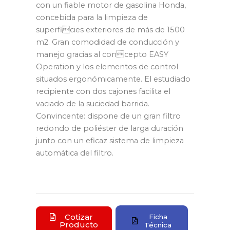
con un fiable motor de gasolina Honda,
concebida para la limpieza de
superficies exteriores de más de 1500
m2. Gran comodidad de conducción y
manejo gracias al concepto EASY
Operation y los elementos de control
situados ergonómicamente. El estudiado
recipiente con dos cajones facilita el
vaciado de la suciedad barrida.
Convincente: dispone de un gran filtro
redondo de poliéster de larga duración
junto con un eficaz sistema de limpieza
automática del filtro.
Cotizar
Ficha
Producto
Técnica