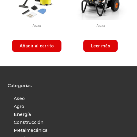
Aseo
Aseo
Añadir al carrito
Leer más
Categorías
Aseo
Agro
Energía
Construcción
Metalmecánica