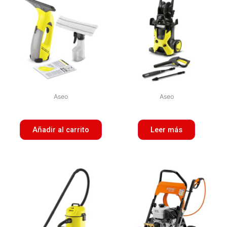
Aseo
Aseo
Añadir al carrito
Leer más