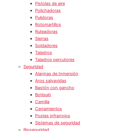
Pistolas de aire
Polichadoras
Pulidoras
Rotomartillos
Ruteadoras
Sierras
Soldadores
Taladros
Taladros percutores
Seguridad
Alarmas de Inmersión
Aros salvavidas
Bastón con gancho
Botiquín
Camilla
Cerramientos
Postes infrarrojos
Sistemas de seguridad
Bioseguridad