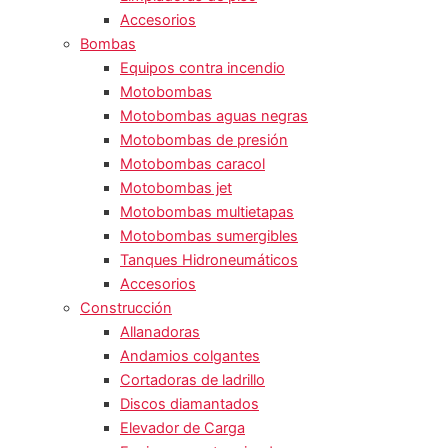
Accesorios
Bombas
Equipos contra incendio
Motobombas
Motobombas aguas negras
Motobombas de presión
Motobombas caracol
Motobombas jet
Motobombas multietapas
Motobombas sumergibles
Tanques Hidroneumáticos
Accesorios
Construcción
Allanadoras
Andamios colgantes
Cortadoras de ladrillo
Discos diamantados
Elevador de Carga