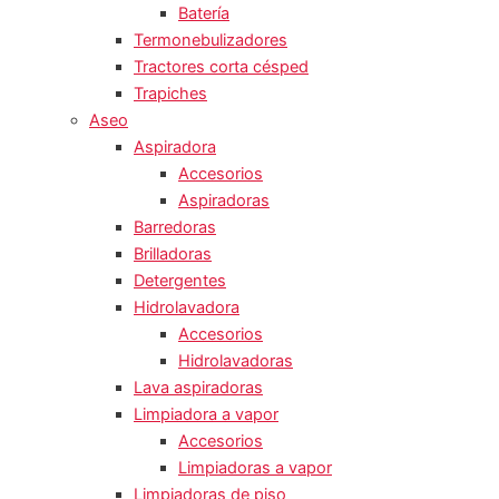
Batería
Termonebulizadores
Tractores corta césped
Trapiches
Aseo
Aspiradora
Accesorios
Aspiradoras
Barredoras
Brilladoras
Detergentes
Hidrolavadora
Accesorios
Hidrolavadoras
Lava aspiradoras
Limpiadora a vapor
Accesorios
Limpiadoras a vapor
Limpiadoras de piso