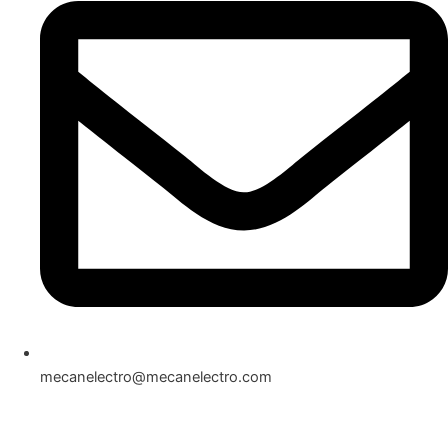
mecanelectro@mecanelectro.com