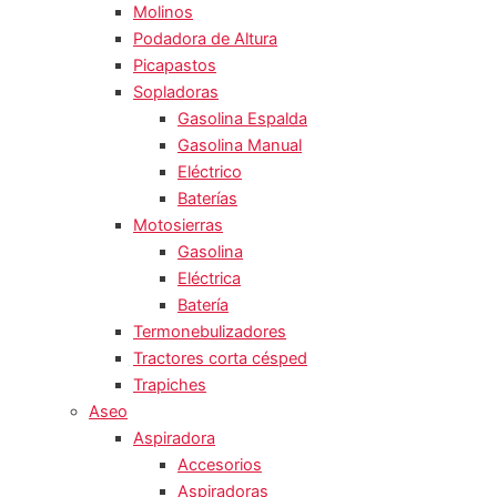
Molinos
Podadora de Altura
Picapastos
Sopladoras
Gasolina Espalda
Gasolina Manual
Eléctrico
Baterías
Motosierras
Gasolina
Eléctrica
Batería
Termonebulizadores
Tractores corta césped
Trapiches
Aseo
Aspiradora
Accesorios
Aspiradoras