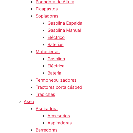
Podadora de Altura
Picapastos
Sopladoras
Gasolina Espalda
Gasolina Manual
Eléctrico
Baterías
Motosierras
Gasolina
Eléctrica
Batería
Termonebulizadores
Tractores corta césped
Trapiches
Aseo
Aspiradora
Accesorios
Aspiradoras
Barredoras