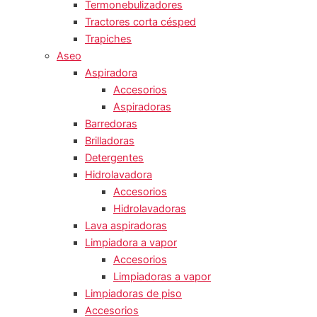
Termonebulizadores
Tractores corta césped
Trapiches
Aseo
Aspiradora
Accesorios
Aspiradoras
Barredoras
Brilladoras
Detergentes
Hidrolavadora
Accesorios
Hidrolavadoras
Lava aspiradoras
Limpiadora a vapor
Accesorios
Limpiadoras a vapor
Limpiadoras de piso
Accesorios