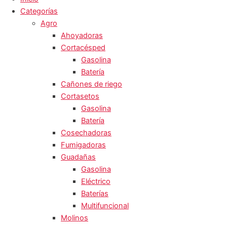
Categorías
Agro
Ahoyadoras
Cortacésped
Gasolina
Batería
Cañones de riego
Cortasetos
Gasolina
Batería
Cosechadoras
Fumigadoras
Guadañas
Gasolina
Eléctrico
Baterías
Multifuncional
Molinos