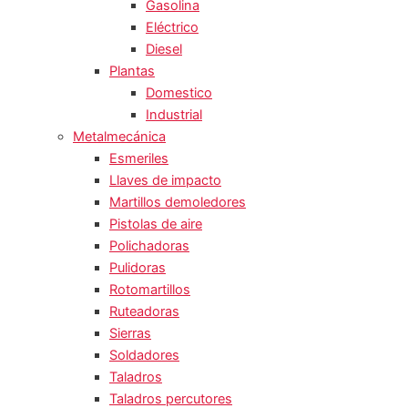
Gasolina
Eléctrico
Diesel
Plantas
Domestico
Industrial
Metalmecánica
Esmeriles
Llaves de impacto
Martillos demoledores
Pistolas de aire
Polichadoras
Pulidoras
Rotomartillos
Ruteadoras
Sierras
Soldadores
Taladros
Taladros percutores