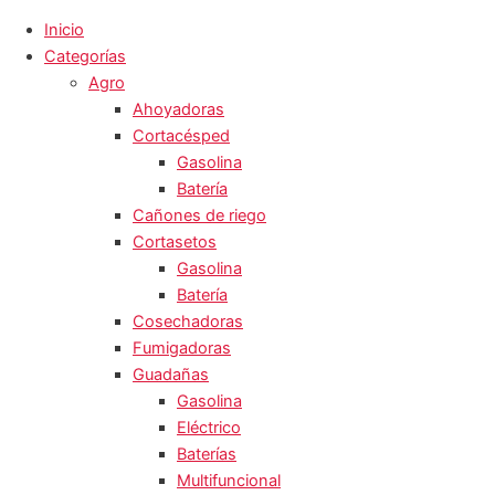
Inicio
Categorías
Agro
Ahoyadoras
Cortacésped
Gasolina
Batería
Cañones de riego
Cortasetos
Gasolina
Batería
Cosechadoras
Fumigadoras
Guadañas
Gasolina
Eléctrico
Baterías
Multifuncional