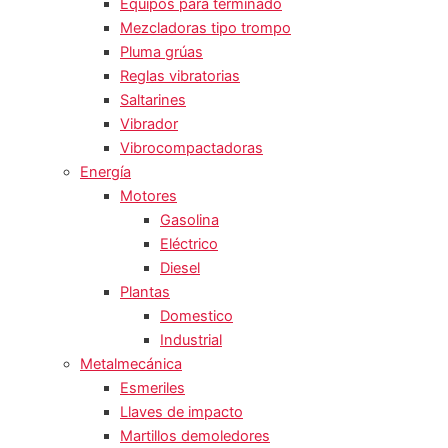
Equipos para terminado
Mezcladoras tipo trompo
Pluma grúas
Reglas vibratorias
Saltarines
Vibrador
Vibrocompactadoras
Energía
Motores
Gasolina
Eléctrico
Diesel
Plantas
Domestico
Industrial
Metalmecánica
Esmeriles
Llaves de impacto
Martillos demoledores