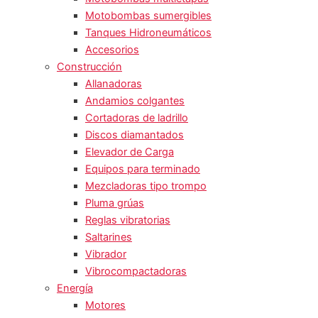
Motobombas sumergibles
Tanques Hidroneumáticos
Accesorios
Construcción
Allanadoras
Andamios colgantes
Cortadoras de ladrillo
Discos diamantados
Elevador de Carga
Equipos para terminado
Mezcladoras tipo trompo
Pluma grúas
Reglas vibratorias
Saltarines
Vibrador
Vibrocompactadoras
Energía
Motores