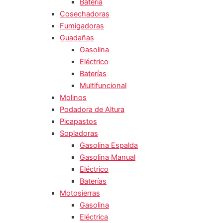
Batería
Cosechadoras
Fumigadoras
Guadañas
Gasolina
Eléctrico
Baterías
Multifuncional
Molinos
Podadora de Altura
Picapastos
Sopladoras
Gasolina Espalda
Gasolina Manual
Eléctrico
Baterías
Motosierras
Gasolina
Eléctrica