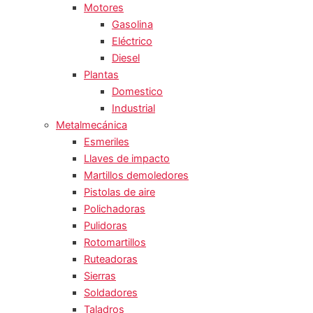
Motores
Gasolina
Eléctrico
Diesel
Plantas
Domestico
Industrial
Metalmecánica
Esmeriles
Llaves de impacto
Martillos demoledores
Pistolas de aire
Polichadoras
Pulidoras
Rotomartillos
Ruteadoras
Sierras
Soldadores
Taladros