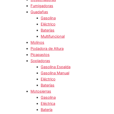
Fumigadoras
Guadañas
Gasolina
Eléctrico
Baterías
Multifuncional
Molinos
Podadora de Altura
Picapastos
Sopladoras
Gasolina Espalda
Gasolina Manual
Eléctrico
Baterías
Motosierras
Gasolina
Eléctrica
Batería