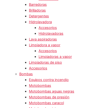
Barredoras
Brilladoras
Detergentes
Hidrolavadora
Accesorios
Hidrolavadoras
Lava aspiradoras
Limpiadora a vapor
Accesorios
Limpiadoras a vapor
Limpiadoras de piso
Accesorios
Bombas
Equipos contra incendio
Motobombas
Motobombas aguas negras
Motobombas de presión
Motobombas caracol