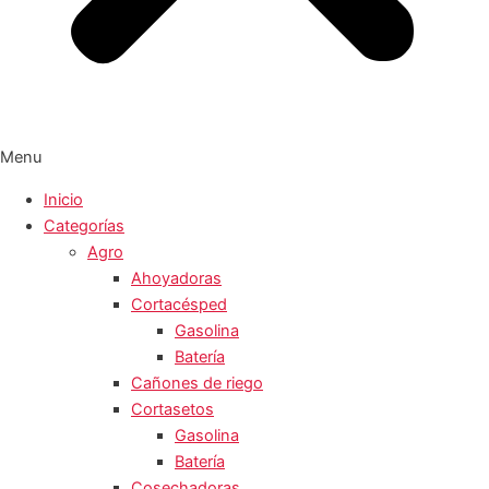
Menu
Inicio
Categorías
Agro
Ahoyadoras
Cortacésped
Gasolina
Batería
Cañones de riego
Cortasetos
Gasolina
Batería
Cosechadoras