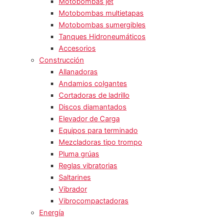
Motobombas jet
Motobombas multietapas
Motobombas sumergibles
Tanques Hidroneumáticos
Accesorios
Construcción
Allanadoras
Andamios colgantes
Cortadoras de ladrillo
Discos diamantados
Elevador de Carga
Equipos para terminado
Mezcladoras tipo trompo
Pluma grúas
Reglas vibratorias
Saltarines
Vibrador
Vibrocompactadoras
Energía