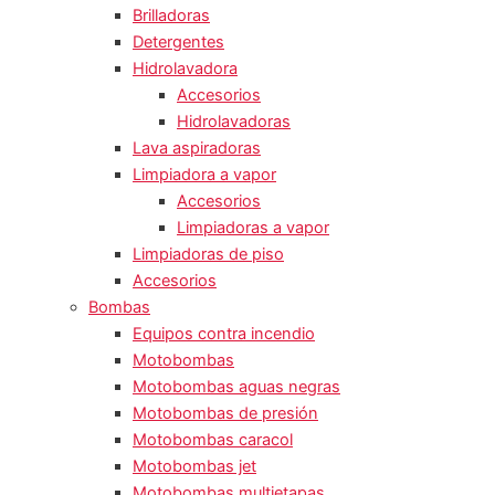
Brilladoras
Detergentes
Hidrolavadora
Accesorios
Hidrolavadoras
Lava aspiradoras
Limpiadora a vapor
Accesorios
Limpiadoras a vapor
Limpiadoras de piso
Accesorios
Bombas
Equipos contra incendio
Motobombas
Motobombas aguas negras
Motobombas de presión
Motobombas caracol
Motobombas jet
Motobombas multietapas