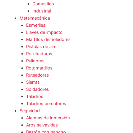
Domestico
Industrial
Metalmecánica
Esmeriles
Llaves de impacto
Martillos demoledores
Pistolas de aire
Polichadoras
Pulidoras
Rotomartillos
Ruteadoras
Sierras
Soldadores
Taladros
Taladros percutores
Seguridad
Alarmas de Inmersión
Aros salvavidas
Bastón con gancho