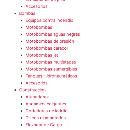
Accesorios
Bombas
Equipos contra incendio
Motobombas
Motobombas aguas negras
Motobombas de presión
Motobombas caracol
Motobombas jet
Motobombas multietapas
Motobombas sumergibles
Tanques Hidroneumáticos
Accesorios
Construcción
Allanadoras
Andamios colgantes
Cortadoras de ladrillo
Discos diamantados
Elevador de Carga