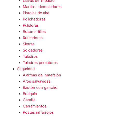
Llaves de impacto
Martillos demoledores
Pistolas de aire
Polichadoras
Pulidoras
Rotomartillos
Ruteadoras
Sierras
Soldadores
Taladros
Taladros percutores
Seguridad
Alarmas de Inmersión
Aros salvavidas
Bastón con gancho
Botiquín
Camilla
Cerramientos
Postes infrarrojos