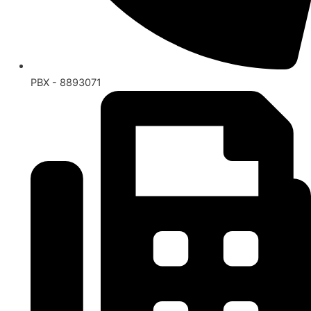
PBX - 8893071