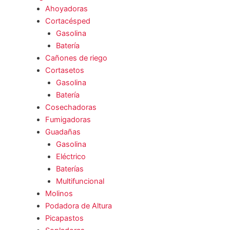
Ahoyadoras
Cortacésped
Gasolina
Batería
Cañones de riego
Cortasetos
Gasolina
Batería
Cosechadoras
Fumigadoras
Guadañas
Gasolina
Eléctrico
Baterías
Multifuncional
Molinos
Podadora de Altura
Picapastos