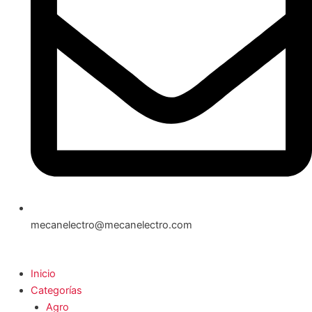
mecanelectro@mecanelectro.com
Inicio
Categorías
Agro