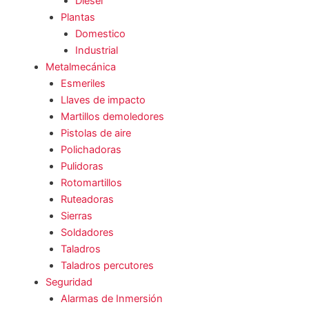
Diesel
Plantas
Domestico
Industrial
Metalmecánica
Esmeriles
Llaves de impacto
Martillos demoledores
Pistolas de aire
Polichadoras
Pulidoras
Rotomartillos
Ruteadoras
Sierras
Soldadores
Taladros
Taladros percutores
Seguridad
Alarmas de Inmersión