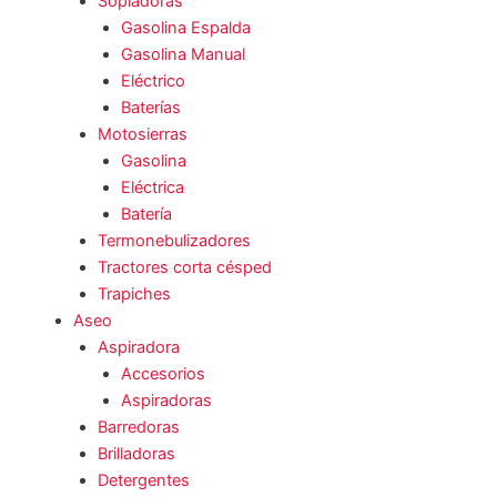
Sopladoras
Gasolina Espalda
Gasolina Manual
Eléctrico
Baterías
Motosierras
Gasolina
Eléctrica
Batería
Termonebulizadores
Tractores corta césped
Trapiches
Aseo
Aspiradora
Accesorios
Aspiradoras
Barredoras
Brilladoras
Detergentes