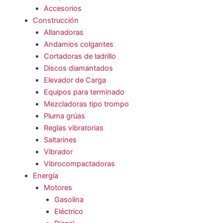
Accesorios
Construcción
Allanadoras
Andamios colgantes
Cortadoras de ladrillo
Discos diamantados
Elevador de Carga
Equipos para terminado
Mezcladoras tipo trompo
Pluma grúas
Reglas vibratorias
Saltarines
Vibrador
Vibrocompactadoras
Energía
Motores
Gasolina
Eléctrico