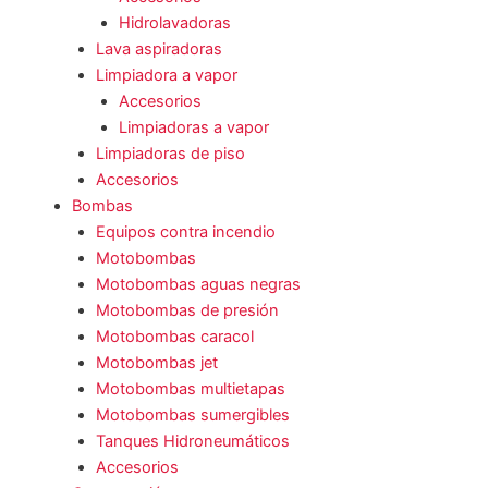
Hidrolavadoras
Lava aspiradoras
Limpiadora a vapor
Accesorios
Limpiadoras a vapor
Limpiadoras de piso
Accesorios
Bombas
Equipos contra incendio
Motobombas
Motobombas aguas negras
Motobombas de presión
Motobombas caracol
Motobombas jet
Motobombas multietapas
Motobombas sumergibles
Tanques Hidroneumáticos
Accesorios