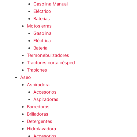
Gasolina Manual
Eléctrico
Baterías
Motosierras
Gasolina
Eléctrica
Batería
Termonebulizadores
Tractores corta césped
Trapiches
Aseo
Aspiradora
Accesorios
Aspiradoras
Barredoras
Brilladoras
Detergentes
Hidrolavadora
Accesorios