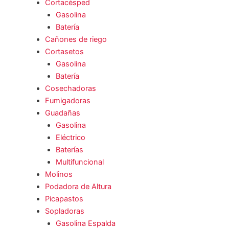
Cortacésped
Gasolina
Batería
Cañones de riego
Cortasetos
Gasolina
Batería
Cosechadoras
Fumigadoras
Guadañas
Gasolina
Eléctrico
Baterías
Multifuncional
Molinos
Podadora de Altura
Picapastos
Sopladoras
Gasolina Espalda