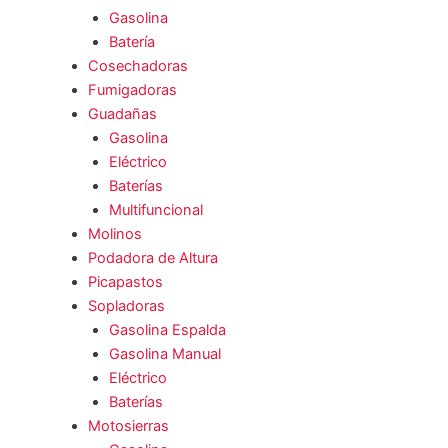
Gasolina
Batería
Cosechadoras
Fumigadoras
Guadañas
Gasolina
Eléctrico
Baterías
Multifuncional
Molinos
Podadora de Altura
Picapastos
Sopladoras
Gasolina Espalda
Gasolina Manual
Eléctrico
Baterías
Motosierras