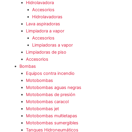
Hidrolavadora
Accesorios
Hidrolavadoras
Lava aspiradoras
Limpiadora a vapor
Accesorios
Limpiadoras a vapor
Limpiadoras de piso
Accesorios
Bombas
Equipos contra incendio
Motobombas
Motobombas aguas negras
Motobombas de presión
Motobombas caracol
Motobombas jet
Motobombas multietapas
Motobombas sumergibles
Tanques Hidroneumáticos