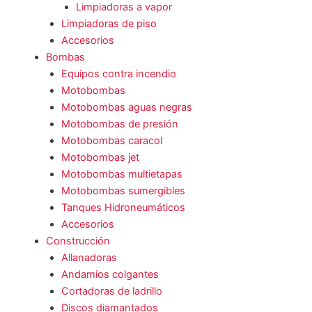
Limpiadoras a vapor
Limpiadoras de piso
Accesorios
Bombas
Equipos contra incendio
Motobombas
Motobombas aguas negras
Motobombas de presión
Motobombas caracol
Motobombas jet
Motobombas multietapas
Motobombas sumergibles
Tanques Hidroneumáticos
Accesorios
Construcción
Allanadoras
Andamios colgantes
Cortadoras de ladrillo
Discos diamantados