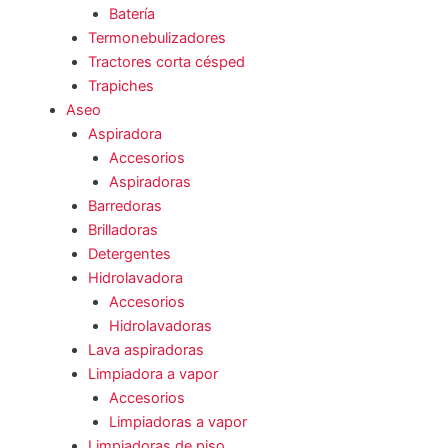
Batería
Termonebulizadores
Tractores corta césped
Trapiches
Aseo
Aspiradora
Accesorios
Aspiradoras
Barredoras
Brilladoras
Detergentes
Hidrolavadora
Accesorios
Hidrolavadoras
Lava aspiradoras
Limpiadora a vapor
Accesorios
Limpiadoras a vapor
Limpiadoras de piso