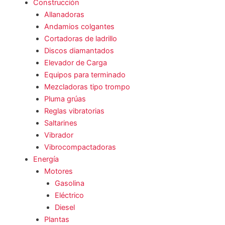
Construcción
Allanadoras
Andamios colgantes
Cortadoras de ladrillo
Discos diamantados
Elevador de Carga
Equipos para terminado
Mezcladoras tipo trompo
Pluma grúas
Reglas vibratorias
Saltarines
Vibrador
Vibrocompactadoras
Energía
Motores
Gasolina
Eléctrico
Diesel
Plantas