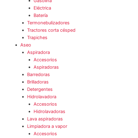
Gasolina
Eléctrica
Batería
Termonebulizadores
Tractores corta césped
Trapiches
Aseo
Aspiradora
Accesorios
Aspiradoras
Barredoras
Brilladoras
Detergentes
Hidrolavadora
Accesorios
Hidrolavadoras
Lava aspiradoras
Limpiadora a vapor
Accesorios