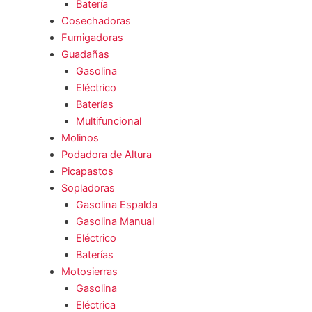
Batería
Cosechadoras
Fumigadoras
Guadañas
Gasolina
Eléctrico
Baterías
Multifuncional
Molinos
Podadora de Altura
Picapastos
Sopladoras
Gasolina Espalda
Gasolina Manual
Eléctrico
Baterías
Motosierras
Gasolina
Eléctrica