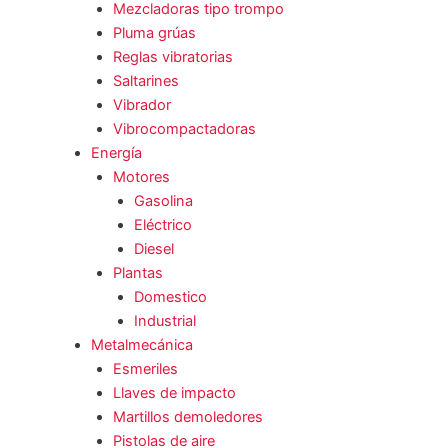
Mezcladoras tipo trompo
Pluma grúas
Reglas vibratorias
Saltarines
Vibrador
Vibrocompactadoras
Energía
Motores
Gasolina
Eléctrico
Diesel
Plantas
Domestico
Industrial
Metalmecánica
Esmeriles
Llaves de impacto
Martillos demoledores
Pistolas de aire