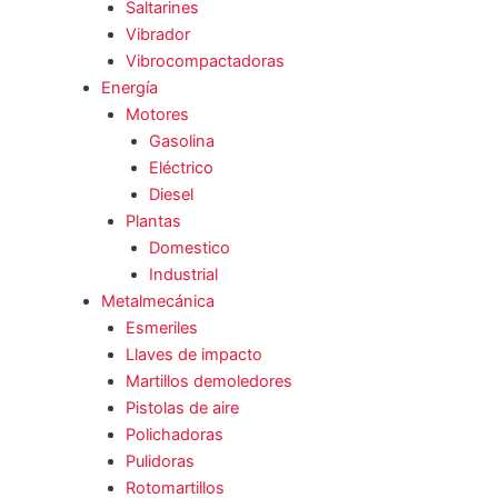
Saltarines
Vibrador
Vibrocompactadoras
Energía
Motores
Gasolina
Eléctrico
Diesel
Plantas
Domestico
Industrial
Metalmecánica
Esmeriles
Llaves de impacto
Martillos demoledores
Pistolas de aire
Polichadoras
Pulidoras
Rotomartillos