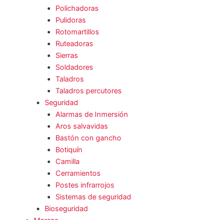
Polichadoras
Pulidoras
Rotomartillos
Ruteadoras
Sierras
Soldadores
Taladros
Taladros percutores
Seguridad
Alarmas de Inmersión
Aros salvavidas
Bastón con gancho
Botiquín
Camilla
Cerramientos
Postes infrarrojos
Sistemas de seguridad
Bioseguridad