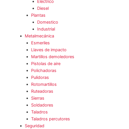
Eléctrico
Diesel
Plantas
Domestico
Industrial
Metalmecánica
Esmeriles
Llaves de impacto
Martillos demoledores
Pistolas de aire
Polichadoras
Pulidoras
Rotomartillos
Ruteadoras
Sierras
Soldadores
Taladros
Taladros percutores
Seguridad