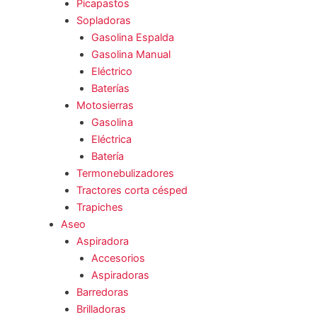
Picapastos
Sopladoras
Gasolina Espalda
Gasolina Manual
Eléctrico
Baterías
Motosierras
Gasolina
Eléctrica
Batería
Termonebulizadores
Tractores corta césped
Trapiches
Aseo
Aspiradora
Accesorios
Aspiradoras
Barredoras
Brilladoras