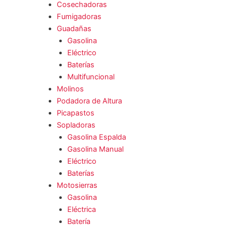
Cosechadoras
Fumigadoras
Guadañas
Gasolina
Eléctrico
Baterías
Multifuncional
Molinos
Podadora de Altura
Picapastos
Sopladoras
Gasolina Espalda
Gasolina Manual
Eléctrico
Baterías
Motosierras
Gasolina
Eléctrica
Batería