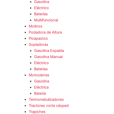
Gasolina
Eléctrico
Baterías
Multifuncional
Molinos
Podadora de Altura
Picapastos
Sopladoras
Gasolina Espalda
Gasolina Manual
Eléctrico
Baterías
Motosierras
Gasolina
Eléctrica
Batería
Termonebulizadores
Tractores corta césped
Trapiches