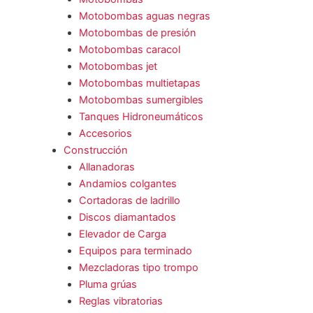
Motobombas aguas negras
Motobombas de presión
Motobombas caracol
Motobombas jet
Motobombas multietapas
Motobombas sumergibles
Tanques Hidroneumáticos
Accesorios
Construcción
Allanadoras
Andamios colgantes
Cortadoras de ladrillo
Discos diamantados
Elevador de Carga
Equipos para terminado
Mezcladoras tipo trompo
Pluma grúas
Reglas vibratorias