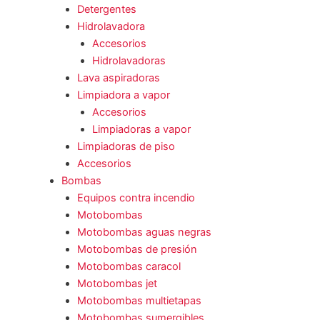
Detergentes
Hidrolavadora
Accesorios
Hidrolavadoras
Lava aspiradoras
Limpiadora a vapor
Accesorios
Limpiadoras a vapor
Limpiadoras de piso
Accesorios
Bombas
Equipos contra incendio
Motobombas
Motobombas aguas negras
Motobombas de presión
Motobombas caracol
Motobombas jet
Motobombas multietapas
Motobombas sumergibles