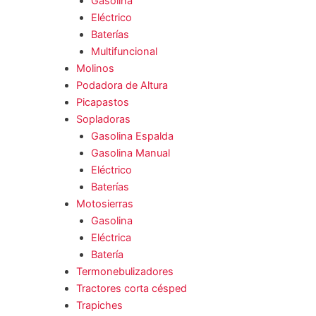
Gasolina
Eléctrico
Baterías
Multifuncional
Molinos
Podadora de Altura
Picapastos
Sopladoras
Gasolina Espalda
Gasolina Manual
Eléctrico
Baterías
Motosierras
Gasolina
Eléctrica
Batería
Termonebulizadores
Tractores corta césped
Trapiches