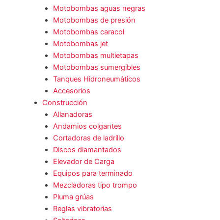
Motobombas aguas negras
Motobombas de presión
Motobombas caracol
Motobombas jet
Motobombas multietapas
Motobombas sumergibles
Tanques Hidroneumáticos
Accesorios
Construcción
Allanadoras
Andamios colgantes
Cortadoras de ladrillo
Discos diamantados
Elevador de Carga
Equipos para terminado
Mezcladoras tipo trompo
Pluma grúas
Reglas vibratorias