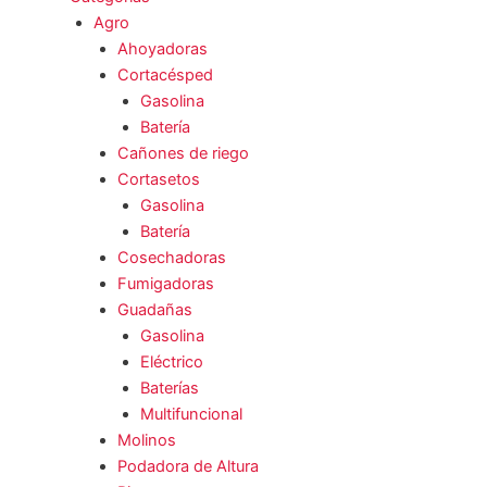
Agro
Ahoyadoras
Cortacésped
Gasolina
Batería
Cañones de riego
Cortasetos
Gasolina
Batería
Cosechadoras
Fumigadoras
Guadañas
Gasolina
Eléctrico
Baterías
Multifuncional
Molinos
Podadora de Altura