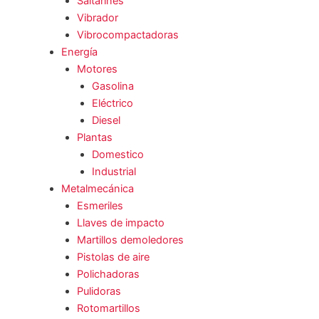
Saltarines
Vibrador
Vibrocompactadoras
Energía
Motores
Gasolina
Eléctrico
Diesel
Plantas
Domestico
Industrial
Metalmecánica
Esmeriles
Llaves de impacto
Martillos demoledores
Pistolas de aire
Polichadoras
Pulidoras
Rotomartillos