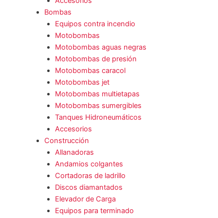
Accesorios
Bombas
Equipos contra incendio
Motobombas
Motobombas aguas negras
Motobombas de presión
Motobombas caracol
Motobombas jet
Motobombas multietapas
Motobombas sumergibles
Tanques Hidroneumáticos
Accesorios
Construcción
Allanadoras
Andamios colgantes
Cortadoras de ladrillo
Discos diamantados
Elevador de Carga
Equipos para terminado