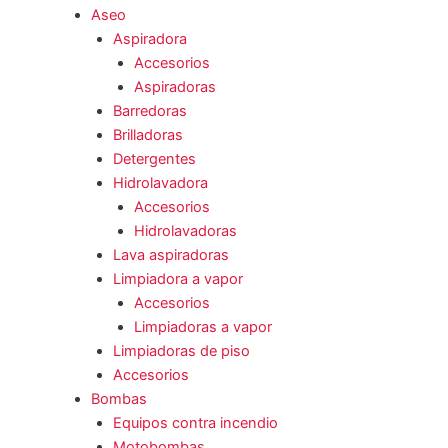
Aseo
Aspiradora
Accesorios
Aspiradoras
Barredoras
Brilladoras
Detergentes
Hidrolavadora
Accesorios
Hidrolavadoras
Lava aspiradoras
Limpiadora a vapor
Accesorios
Limpiadoras a vapor
Limpiadoras de piso
Accesorios
Bombas
Equipos contra incendio
Motobombas