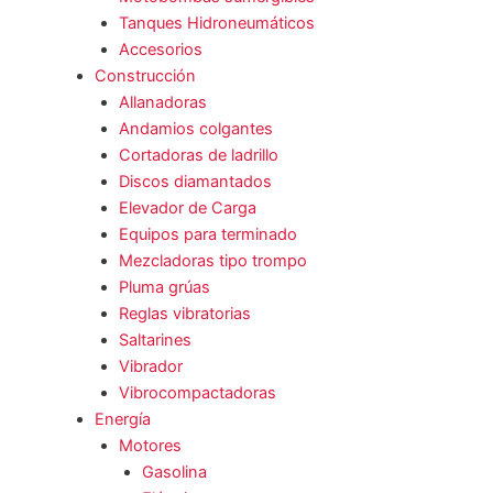
Tanques Hidroneumáticos
Accesorios
Construcción
Allanadoras
Andamios colgantes
Cortadoras de ladrillo
Discos diamantados
Elevador de Carga
Equipos para terminado
Mezcladoras tipo trompo
Pluma grúas
Reglas vibratorias
Saltarines
Vibrador
Vibrocompactadoras
Energía
Motores
Gasolina