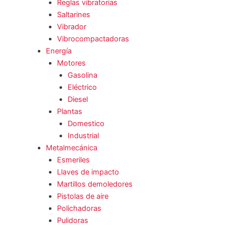
Reglas vibratorias
Saltarines
Vibrador
Vibrocompactadoras
Energía
Motores
Gasolina
Eléctrico
Diesel
Plantas
Domestico
Industrial
Metalmecánica
Esmeriles
Llaves de impacto
Martillos demoledores
Pistolas de aire
Polichadoras
Pulidoras