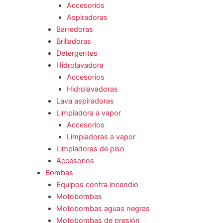
Accesorios
Aspiradoras
Barredoras
Brilladoras
Detergentes
Hidrolavadora
Accesorios
Hidrolavadoras
Lava aspiradoras
Limpiadora a vapor
Accesorios
Limpiadoras a vapor
Limpiadoras de piso
Accesorios
Bombas
Equipos contra incendio
Motobombas
Motobombas aguas negras
Motobombas de presión