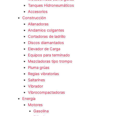
Tanques Hidroneumáticos
Accesorios
Construcción
Allanadoras
Andamios colgantes
Cortadoras de ladrillo
Discos diamantados
Elevador de Carga
Equipos para terminado
Mezcladoras tipo trompo
Pluma grúas
Reglas vibratorias
Saltarines
Vibrador
Vibrocompactadoras
Energía
Motores
Gasolina