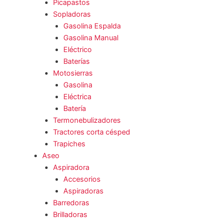
Picapastos
Sopladoras
Gasolina Espalda
Gasolina Manual
Eléctrico
Baterías
Motosierras
Gasolina
Eléctrica
Batería
Termonebulizadores
Tractores corta césped
Trapiches
Aseo
Aspiradora
Accesorios
Aspiradoras
Barredoras
Brilladoras