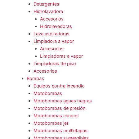
Detergentes
Hidrolavadora
Accesorios
Hidrolavadoras
Lava aspiradoras
Limpiadora a vapor
Accesorios
Limpiadoras a vapor
Limpiadoras de piso
Accesorios
Bombas
Equipos contra incendio
Motobombas
Motobombas aguas negras
Motobombas de presión
Motobombas caracol
Motobombas jet
Motobombas multietapas
Motobombas sumergibles