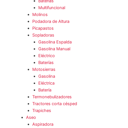
Baterías
Multifuncional
Molinos
Podadora de Altura
Picapastos
Sopladoras
Gasolina Espalda
Gasolina Manual
Eléctrico
Baterías
Motosierras
Gasolina
Eléctrica
Batería
Termonebulizadores
Tractores corta césped
Trapiches
Aseo
Aspiradora