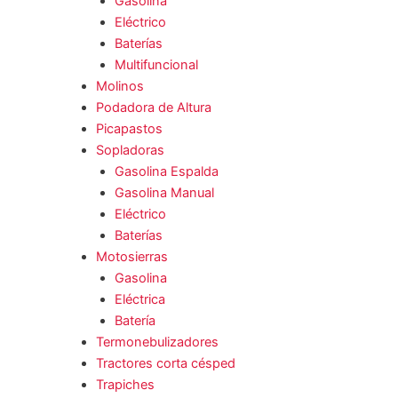
Gasolina
Eléctrico
Baterías
Multifuncional
Molinos
Podadora de Altura
Picapastos
Sopladoras
Gasolina Espalda
Gasolina Manual
Eléctrico
Baterías
Motosierras
Gasolina
Eléctrica
Batería
Termonebulizadores
Tractores corta césped
Trapiches