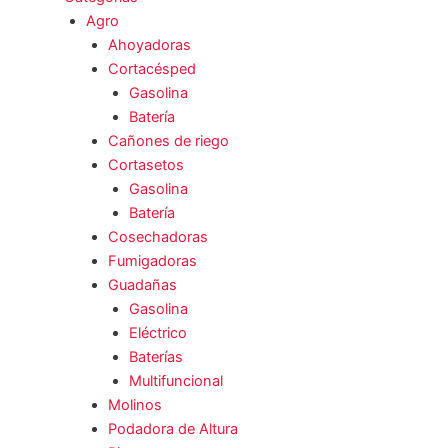
Agro
Ahoyadoras
Cortacésped
Gasolina
Batería
Cañones de riego
Cortasetos
Gasolina
Batería
Cosechadoras
Fumigadoras
Guadañas
Gasolina
Eléctrico
Baterías
Multifuncional
Molinos
Podadora de Altura