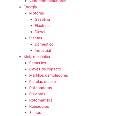
Vibrocompactadoras
Energía
Motores
Gasolina
Eléctrico
Diesel
Plantas
Domestico
Industrial
Metalmecánica
Esmeriles
Llaves de impacto
Martillos demoledores
Pistolas de aire
Polichadoras
Pulidoras
Rotomartillos
Ruteadoras
Sierras