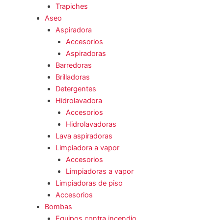
Trapiches
Aseo
Aspiradora
Accesorios
Aspiradoras
Barredoras
Brilladoras
Detergentes
Hidrolavadora
Accesorios
Hidrolavadoras
Lava aspiradoras
Limpiadora a vapor
Accesorios
Limpiadoras a vapor
Limpiadoras de piso
Accesorios
Bombas
Equipos contra incendio