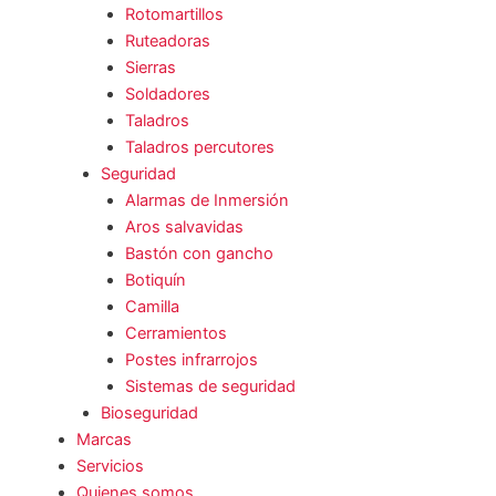
Rotomartillos
Ruteadoras
Sierras
Soldadores
Taladros
Taladros percutores
Seguridad
Alarmas de Inmersión
Aros salvavidas
Bastón con gancho
Botiquín
Camilla
Cerramientos
Postes infrarrojos
Sistemas de seguridad
Bioseguridad
Marcas
Servicios
Quienes somos