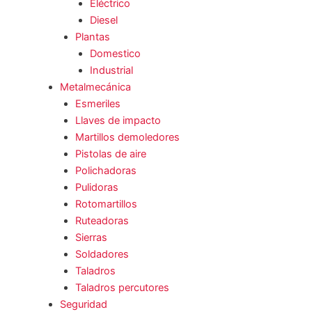
Eléctrico
Diesel
Plantas
Domestico
Industrial
Metalmecánica
Esmeriles
Llaves de impacto
Martillos demoledores
Pistolas de aire
Polichadoras
Pulidoras
Rotomartillos
Ruteadoras
Sierras
Soldadores
Taladros
Taladros percutores
Seguridad