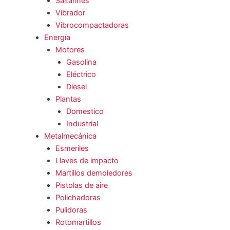
Saltarines
Vibrador
Vibrocompactadoras
Energía
Motores
Gasolina
Eléctrico
Diesel
Plantas
Domestico
Industrial
Metalmecánica
Esmeriles
Llaves de impacto
Martillos demoledores
Pistolas de aire
Polichadoras
Pulidoras
Rotomartillos