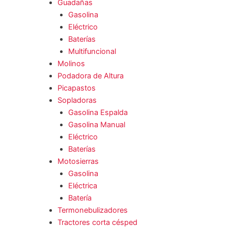
Guadañas
Gasolina
Eléctrico
Baterías
Multifuncional
Molinos
Podadora de Altura
Picapastos
Sopladoras
Gasolina Espalda
Gasolina Manual
Eléctrico
Baterías
Motosierras
Gasolina
Eléctrica
Batería
Termonebulizadores
Tractores corta césped