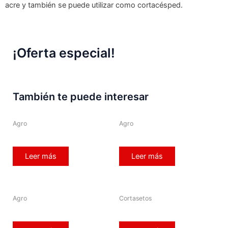
acre y también se puede utilizar como cortacésped.
¡Oferta especial!
También te puede interesar
Agro
Agro
Leer más
Leer más
Agro
Cortasetos