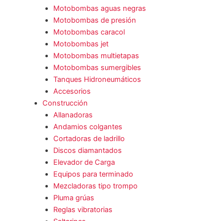
Motobombas aguas negras
Motobombas de presión
Motobombas caracol
Motobombas jet
Motobombas multietapas
Motobombas sumergibles
Tanques Hidroneumáticos
Accesorios
Construcción
Allanadoras
Andamios colgantes
Cortadoras de ladrillo
Discos diamantados
Elevador de Carga
Equipos para terminado
Mezcladoras tipo trompo
Pluma grúas
Reglas vibratorias