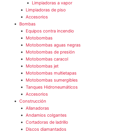
Limpiadoras a vapor
Limpiadoras de piso
Accesorios
Bombas
Equipos contra incendio
Motobombas
Motobombas aguas negras
Motobombas de presión
Motobombas caracol
Motobombas jet
Motobombas multietapas
Motobombas sumergibles
Tanques Hidroneumáticos
Accesorios
Construcción
Allanadoras
Andamios colgantes
Cortadoras de ladrillo
Discos diamantados