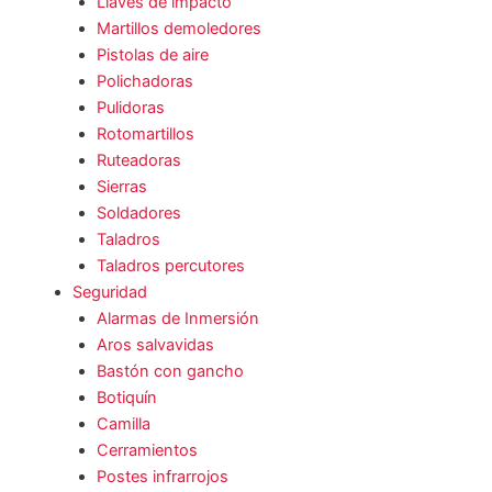
Llaves de impacto
Martillos demoledores
Pistolas de aire
Polichadoras
Pulidoras
Rotomartillos
Ruteadoras
Sierras
Soldadores
Taladros
Taladros percutores
Seguridad
Alarmas de Inmersión
Aros salvavidas
Bastón con gancho
Botiquín
Camilla
Cerramientos
Postes infrarrojos