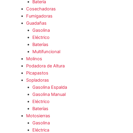
Batería
Cosechadoras
Fumigadoras
Guadañas
Gasolina
Eléctrico
Baterías
Multifuncional
Molinos
Podadora de Altura
Picapastos
Sopladoras
Gasolina Espalda
Gasolina Manual
Eléctrico
Baterías
Motosierras
Gasolina
Eléctrica