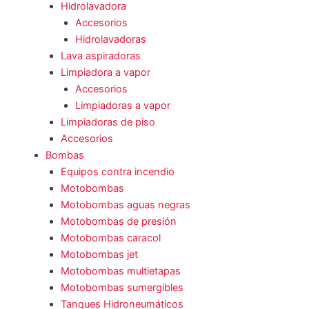
Hidrolavadora
Accesorios
Hidrolavadoras
Lava aspiradoras
Limpiadora a vapor
Accesorios
Limpiadoras a vapor
Limpiadoras de piso
Accesorios
Bombas
Equipos contra incendio
Motobombas
Motobombas aguas negras
Motobombas de presión
Motobombas caracol
Motobombas jet
Motobombas multietapas
Motobombas sumergibles
Tanques Hidroneumáticos