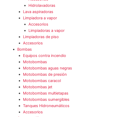
Hidrolavadoras
Lava aspiradoras
Limpiadora a vapor
Accesorios
Limpiadoras a vapor
Limpiadoras de piso
Accesorios
Bombas
Equipos contra incendio
Motobombas
Motobombas aguas negras
Motobombas de presión
Motobombas caracol
Motobombas jet
Motobombas multietapas
Motobombas sumergibles
Tanques Hidroneumáticos
Accesorios