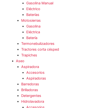
Gasolina Manual
Eléctrico
Baterías
Motosierras
Gasolina
Eléctrica
Batería
Termonebulizadores
Tractores corta césped
Trapiches
Aseo
Aspiradora
Accesorios
Aspiradoras
Barredoras
Brilladoras
Detergentes
Hidrolavadora
Accesorios