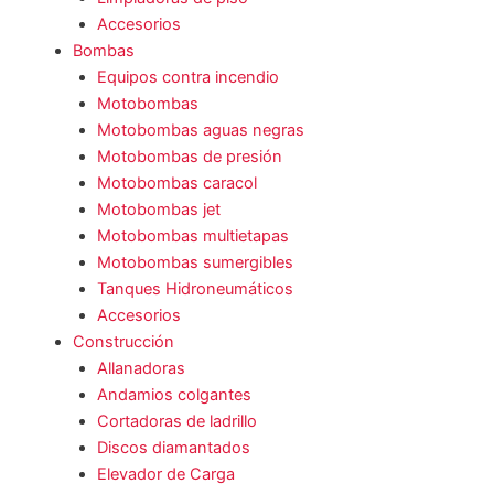
Accesorios
Bombas
Equipos contra incendio
Motobombas
Motobombas aguas negras
Motobombas de presión
Motobombas caracol
Motobombas jet
Motobombas multietapas
Motobombas sumergibles
Tanques Hidroneumáticos
Accesorios
Construcción
Allanadoras
Andamios colgantes
Cortadoras de ladrillo
Discos diamantados
Elevador de Carga