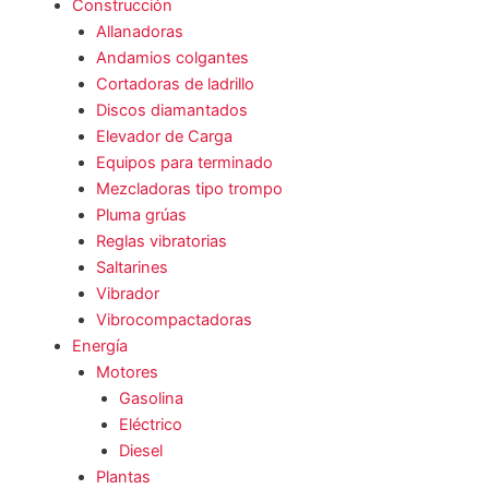
Construcción
Allanadoras
Andamios colgantes
Cortadoras de ladrillo
Discos diamantados
Elevador de Carga
Equipos para terminado
Mezcladoras tipo trompo
Pluma grúas
Reglas vibratorias
Saltarines
Vibrador
Vibrocompactadoras
Energía
Motores
Gasolina
Eléctrico
Diesel
Plantas