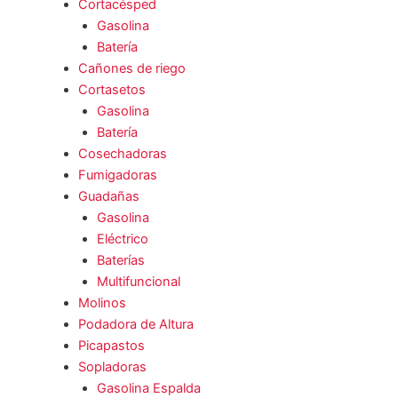
Cortacésped
Gasolina
Batería
Cañones de riego
Cortasetos
Gasolina
Batería
Cosechadoras
Fumigadoras
Guadañas
Gasolina
Eléctrico
Baterías
Multifuncional
Molinos
Podadora de Altura
Picapastos
Sopladoras
Gasolina Espalda