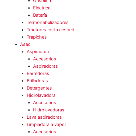
Gasolina
Eléctrica
Batería
Termonebulizadores
Tractores corta césped
Trapiches
Aseo
Aspiradora
Accesorios
Aspiradoras
Barredoras
Brilladoras
Detergentes
Hidrolavadora
Accesorios
Hidrolavadoras
Lava aspiradoras
Limpiadora a vapor
Accesorios