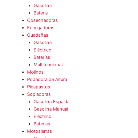
Gasolina
Batería
Cosechadoras
Fumigadoras
Guadañas
Gasolina
Eléctrico
Baterías
Multifuncional
Molinos
Podadora de Altura
Picapastos
Sopladoras
Gasolina Espalda
Gasolina Manual
Eléctrico
Baterías
Motosierras