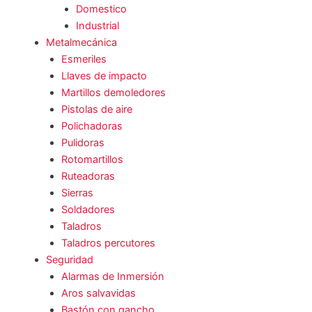
Domestico
Industrial
Metalmecánica
Esmeriles
Llaves de impacto
Martillos demoledores
Pistolas de aire
Polichadoras
Pulidoras
Rotomartillos
Ruteadoras
Sierras
Soldadores
Taladros
Taladros percutores
Seguridad
Alarmas de Inmersión
Aros salvavidas
Bastón con gancho