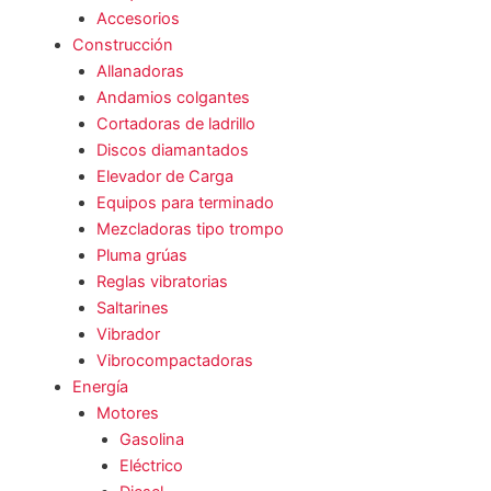
Accesorios
Construcción
Allanadoras
Andamios colgantes
Cortadoras de ladrillo
Discos diamantados
Elevador de Carga
Equipos para terminado
Mezcladoras tipo trompo
Pluma grúas
Reglas vibratorias
Saltarines
Vibrador
Vibrocompactadoras
Energía
Motores
Gasolina
Eléctrico