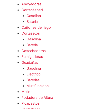
Ahoyadoras
Cortacésped
Gasolina
Batería
Cañones de riego
Cortasetos
Gasolina
Batería
Cosechadoras
Fumigadoras
Guadañas
Gasolina
Eléctrico
Baterías
Multifuncional
Molinos
Podadora de Altura
Picapastos