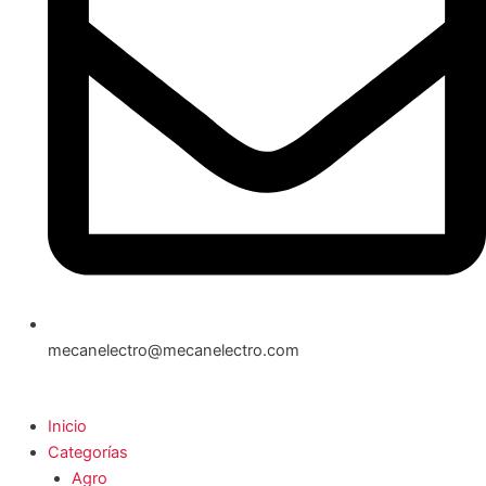
mecanelectro@mecanelectro.com
Inicio
Categorías
Agro