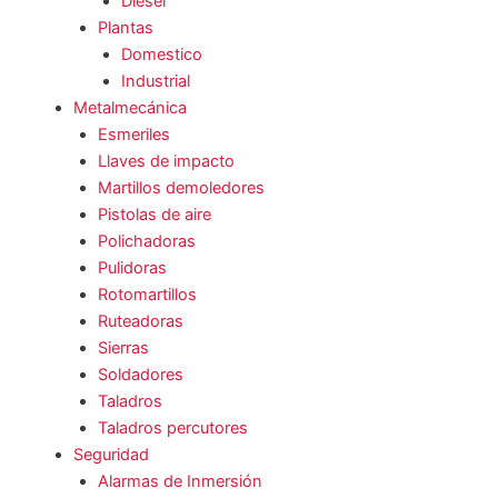
Diesel
Plantas
Domestico
Industrial
Metalmecánica
Esmeriles
Llaves de impacto
Martillos demoledores
Pistolas de aire
Polichadoras
Pulidoras
Rotomartillos
Ruteadoras
Sierras
Soldadores
Taladros
Taladros percutores
Seguridad
Alarmas de Inmersión