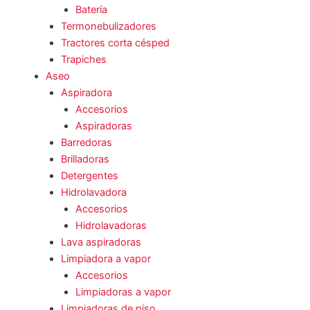
Batería
Termonebulizadores
Tractores corta césped
Trapiches
Aseo
Aspiradora
Accesorios
Aspiradoras
Barredoras
Brilladoras
Detergentes
Hidrolavadora
Accesorios
Hidrolavadoras
Lava aspiradoras
Limpiadora a vapor
Accesorios
Limpiadoras a vapor
Limpiadoras de piso