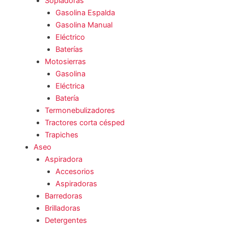
Sopladoras
Gasolina Espalda
Gasolina Manual
Eléctrico
Baterías
Motosierras
Gasolina
Eléctrica
Batería
Termonebulizadores
Tractores corta césped
Trapiches
Aseo
Aspiradora
Accesorios
Aspiradoras
Barredoras
Brilladoras
Detergentes