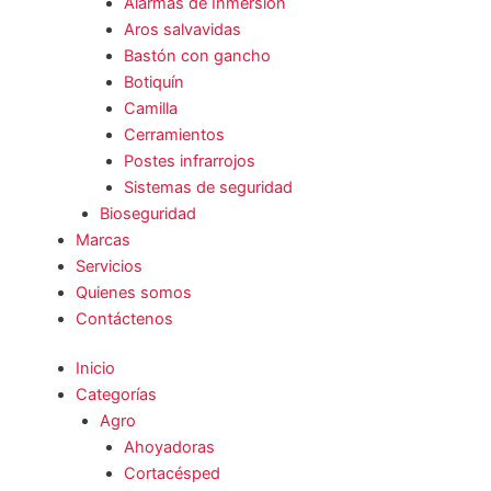
Alarmas de Inmersión
Aros salvavidas
Bastón con gancho
Botiquín
Camilla
Cerramientos
Postes infrarrojos
Sistemas de seguridad
Bioseguridad
Marcas
Servicios
Quienes somos
Contáctenos
Inicio
Categorías
Agro
Ahoyadoras
Cortacésped