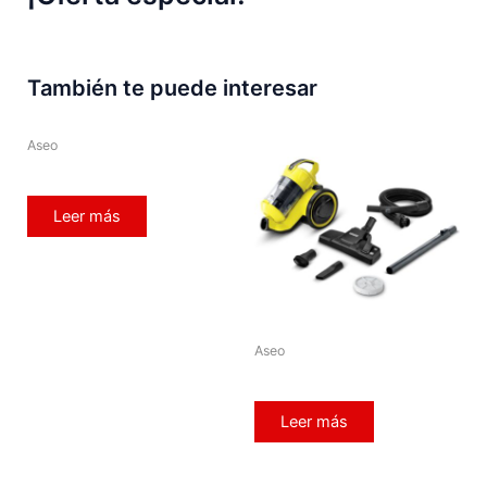
También te puede interesar
Aseo
Leer más
Aseo
Leer más