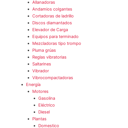
Allanadoras
Andamios colgantes
Cortadoras de ladrillo
Discos diamantados
Elevador de Carga
Equipos para terminado
Mezcladoras tipo trompo
Pluma grúas
Reglas vibratorias
Saltarines
Vibrador
Vibrocompactadoras
Energía
Motores
Gasolina
Eléctrico
Diesel
Plantas
Domestico