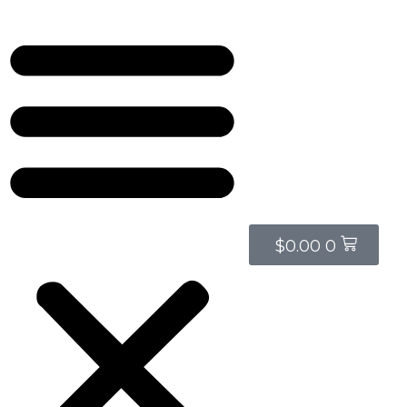
Cart
$
0.00
0