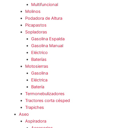
Multifuncional
Molinos
Podadora de Altura
Picapastos
Sopladoras
Gasolina Espalda
Gasolina Manual
Eléctrico
Baterías
Motosierras
Gasolina
Eléctrica
Batería
Termonebulizadores
Tractores corta césped
Trapiches
Aseo
Aspiradora