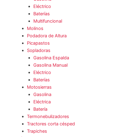
Eléctrico
Baterías
Multifuncional
Molinos
Podadora de Altura
Picapastos
Sopladoras
Gasolina Espalda
Gasolina Manual
Eléctrico
Baterías
Motosierras
Gasolina
Eléctrica
Batería
Termonebulizadores
Tractores corta césped
Trapiches