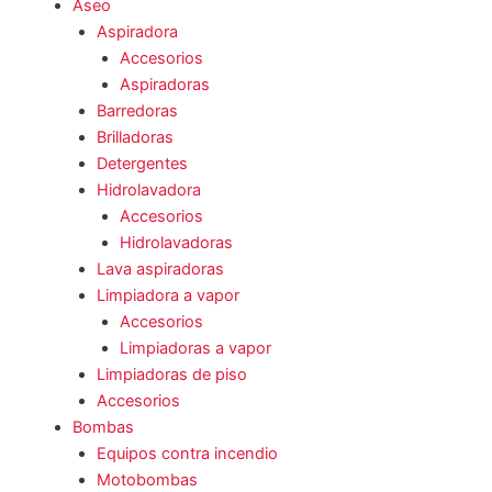
Aseo
Aspiradora
Accesorios
Aspiradoras
Barredoras
Brilladoras
Detergentes
Hidrolavadora
Accesorios
Hidrolavadoras
Lava aspiradoras
Limpiadora a vapor
Accesorios
Limpiadoras a vapor
Limpiadoras de piso
Accesorios
Bombas
Equipos contra incendio
Motobombas