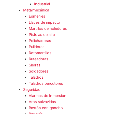
Industrial
Metalmecánica
Esmeriles
Llaves de impacto
Martillos demoledores
Pistolas de aire
Polichadoras
Pulidoras
Rotomartillos
Ruteadoras
Sierras
Soldadores
Taladros
Taladros percutores
Seguridad
Alarmas de Inmersión
Aros salvavidas
Bastón con gancho