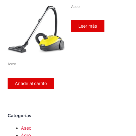
Aseo
Leer más
Aseo
Añadir al carrito
Categorías
Aseo
Agro