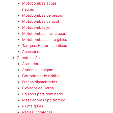
Motobombas aguas
negras
Motobombas de presión
Motobombas caracol
Motobombas jet
Motobombas multietapas
Motobombas sumergibles
Tanques Hidroneumáticos
Accesorios
Construcción
Allanadoras
Andamios colgantes
Cortadoras de ladrillo
Discos diamantados
Elevador de Carga
Equipos para terminado
Mezcladoras tipo trompo
Pluma grúas
Reglas vibratorias