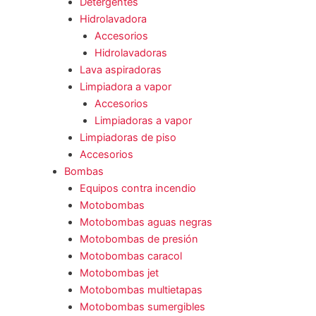
Detergentes
Hidrolavadora
Accesorios
Hidrolavadoras
Lava aspiradoras
Limpiadora a vapor
Accesorios
Limpiadoras a vapor
Limpiadoras de piso
Accesorios
Bombas
Equipos contra incendio
Motobombas
Motobombas aguas negras
Motobombas de presión
Motobombas caracol
Motobombas jet
Motobombas multietapas
Motobombas sumergibles