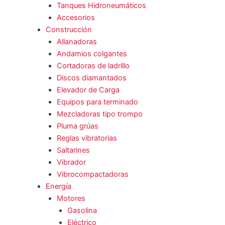
Tanques Hidroneumáticos
Accesorios
Construcción
Allanadoras
Andamios colgantes
Cortadoras de ladrillo
Discos diamantados
Elevador de Carga
Equipos para terminado
Mezcladoras tipo trompo
Pluma grúas
Reglas vibratorias
Saltarines
Vibrador
Vibrocompactadoras
Energía
Motores
Gasolina
Eléctrico