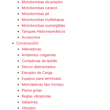
Motobombas de presión
Motobombas caracol
Motobombas jet
Motobombas multietapas
Motobombas sumergibles
Tanques Hidroneumáticos
Accesorios
Construcción
Allanadoras
Andamios colgantes
Cortadoras de ladrillo
Discos diamantados
Elevador de Carga
Equipos para terminado
Mezcladoras tipo trompo
Pluma grúas
Reglas vibratorias
Saltarines
Vibrador