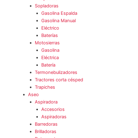
Sopladoras
Gasolina Espalda
Gasolina Manual
Eléctrico
Baterías
Motosierras
Gasolina
Eléctrica
Batería
Termonebulizadores
Tractores corta césped
Trapiches
Aseo
Aspiradora
Accesorios
Aspiradoras
Barredoras
Brilladoras