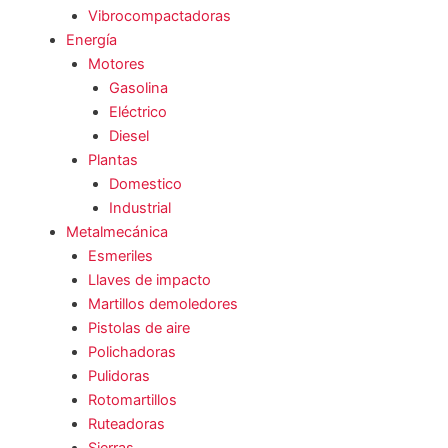
Vibrocompactadoras
Energía
Motores
Gasolina
Eléctrico
Diesel
Plantas
Domestico
Industrial
Metalmecánica
Esmeriles
Llaves de impacto
Martillos demoledores
Pistolas de aire
Polichadoras
Pulidoras
Rotomartillos
Ruteadoras