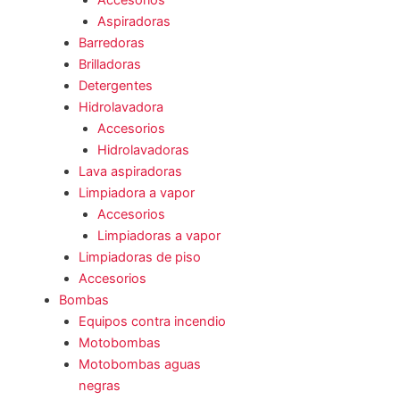
Accesorios
Aspiradoras
Barredoras
Brilladoras
Detergentes
Hidrolavadora
Accesorios
Hidrolavadoras
Lava aspiradoras
Limpiadora a vapor
Accesorios
Limpiadoras a vapor
Limpiadoras de piso
Accesorios
Bombas
Equipos contra incendio
Motobombas
Motobombas aguas
negras