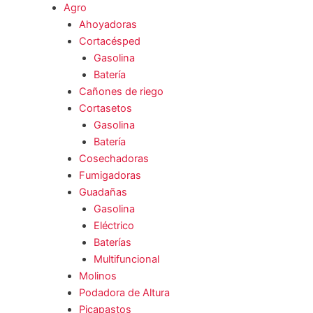
Agro
Ahoyadoras
Cortacésped
Gasolina
Batería
Cañones de riego
Cortasetos
Gasolina
Batería
Cosechadoras
Fumigadoras
Guadañas
Gasolina
Eléctrico
Baterías
Multifuncional
Molinos
Podadora de Altura
Picapastos