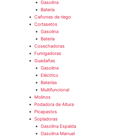
Gasolina
Batería
Cañones de riego
Cortasetos
Gasolina
Batería
Cosechadoras
Fumigadoras
Guadañas
Gasolina
Eléctrico
Baterías
Multifuncional
Molinos
Podadora de Altura
Picapastos
Sopladoras
Gasolina Espalda
Gasolina Manual