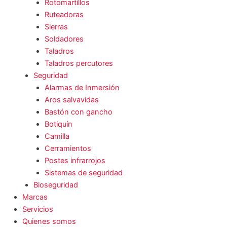
Rotomartillos
Ruteadoras
Sierras
Soldadores
Taladros
Taladros percutores
Seguridad
Alarmas de Inmersión
Aros salvavidas
Bastón con gancho
Botiquín
Camilla
Cerramientos
Postes infrarrojos
Sistemas de seguridad
Bioseguridad
Marcas
Servicios
Quienes somos