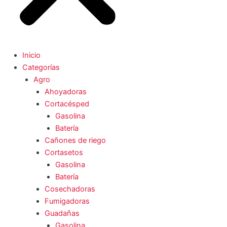
Inicio
Categorías
Agro
Ahoyadoras
Cortacésped
Gasolina
Batería
Cañones de riego
Cortasetos
Gasolina
Batería
Cosechadoras
Fumigadoras
Guadañas
Gasolina