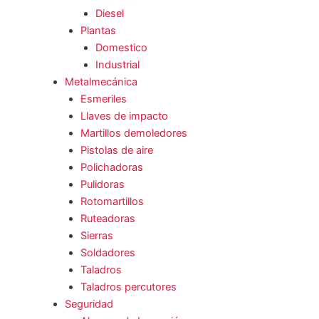
Diesel
Plantas
Domestico
Industrial
Metalmecánica
Esmeriles
Llaves de impacto
Martillos demoledores
Pistolas de aire
Polichadoras
Pulidoras
Rotomartillos
Ruteadoras
Sierras
Soldadores
Taladros
Taladros percutores
Seguridad