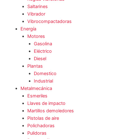
Saltarines
Vibrador
Vibrocompactadoras
Energía
Motores
Gasolina
Eléctrico
Diesel
Plantas
Domestico
Industrial
Metalmecánica
Esmeriles
Llaves de impacto
Martillos demoledores
Pistolas de aire
Polichadoras
Pulidoras