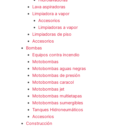
Hidrolavadoras
Lava aspiradoras
Limpiadora a vapor
Accesorios
Limpiadoras a vapor
Limpiadoras de piso
Accesorios
Bombas
Equipos contra incendio
Motobombas
Motobombas aguas negras
Motobombas de presión
Motobombas caracol
Motobombas jet
Motobombas multietapas
Motobombas sumergibles
Tanques Hidroneumáticos
Accesorios
Construcción