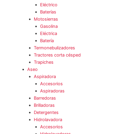
Eléctrico
Baterías
Motosierras
Gasolina
Eléctrica
Batería
Termonebulizadores
Tractores corta césped
Trapiches
Aseo
Aspiradora
Accesorios
Aspiradoras
Barredoras
Brilladoras
Detergentes
Hidrolavadora
Accesorios