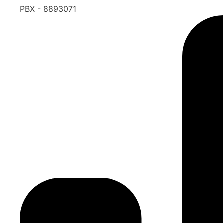
PBX - 8893071