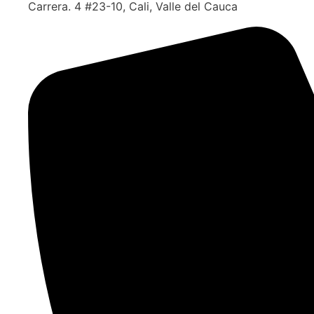
Carrera. 4 #23-10, Cali, Valle del Cauca