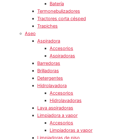
Batería
Termonebulizadores
Tractores corta césped
Trapiches
Aseo
Aspiradora
Accesorios
Aspiradoras
Barredoras
Brilladoras
Detergentes
Hidrolavadora
Accesorios
Hidrolavadoras
Lava aspiradoras
Limpiadora a vapor
Accesorios
Limpiadoras a vapor
Limpiadoras de piso