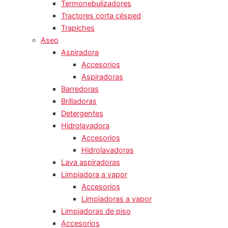
Termonebulizadores
Tractores corta césped
Trapiches
Aseo
Aspiradora
Accesorios
Aspiradoras
Barredoras
Brilladoras
Detergentes
Hidrolavadora
Accesorios
Hidrolavadoras
Lava aspiradoras
Limpiadora a vapor
Accesorios
Limpiadoras a vapor
Limpiadoras de piso
Accesorios