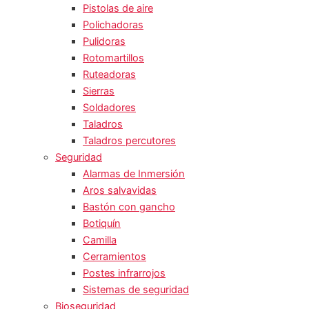
Pistolas de aire
Polichadoras
Pulidoras
Rotomartillos
Ruteadoras
Sierras
Soldadores
Taladros
Taladros percutores
Seguridad
Alarmas de Inmersión
Aros salvavidas
Bastón con gancho
Botiquín
Camilla
Cerramientos
Postes infrarrojos
Sistemas de seguridad
Bioseguridad