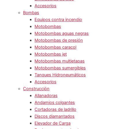
Accesorios
Bombas
Equipos contra incendio
Motobombas
Motobombas aguas negras
Motobombas de presión
Motobombas caracol
Motobombas jet
Motobombas multietapas
Motobombas sumergibles
Tanques Hidroneumáticos
Accesorios
Construcción
Allanadoras
Andamios colgantes
Cortadoras de ladrillo
Discos diamantados
Elevador de Carga