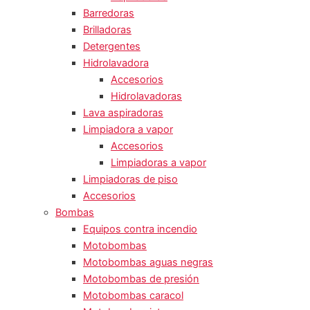
Barredoras
Brilladoras
Detergentes
Hidrolavadora
Accesorios
Hidrolavadoras
Lava aspiradoras
Limpiadora a vapor
Accesorios
Limpiadoras a vapor
Limpiadoras de piso
Accesorios
Bombas
Equipos contra incendio
Motobombas
Motobombas aguas negras
Motobombas de presión
Motobombas caracol