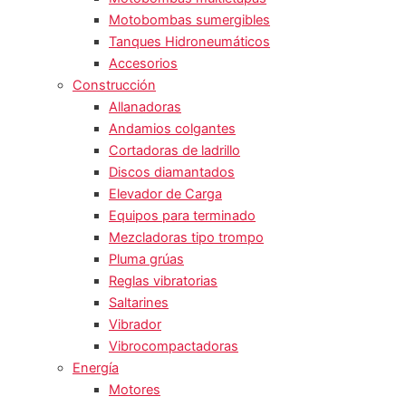
Motobombas sumergibles
Tanques Hidroneumáticos
Accesorios
Construcción
Allanadoras
Andamios colgantes
Cortadoras de ladrillo
Discos diamantados
Elevador de Carga
Equipos para terminado
Mezcladoras tipo trompo
Pluma grúas
Reglas vibratorias
Saltarines
Vibrador
Vibrocompactadoras
Energía
Motores