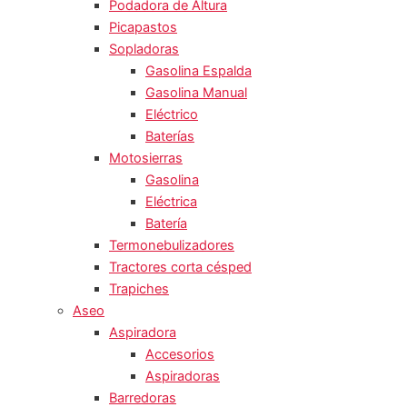
Podadora de Altura
Picapastos
Sopladoras
Gasolina Espalda
Gasolina Manual
Eléctrico
Baterías
Motosierras
Gasolina
Eléctrica
Batería
Termonebulizadores
Tractores corta césped
Trapiches
Aseo
Aspiradora
Accesorios
Aspiradoras
Barredoras