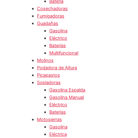
Batería
Cosechadoras
Fumigadoras
Guadañas
Gasolina
Eléctrico
Baterías
Multifuncional
Molinos
Podadora de Altura
Picapastos
Sopladoras
Gasolina Espalda
Gasolina Manual
Eléctrico
Baterías
Motosierras
Gasolina
Eléctrica