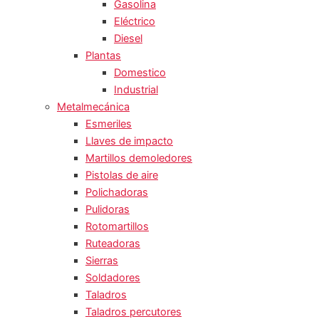
Gasolina
Eléctrico
Diesel
Plantas
Domestico
Industrial
Metalmecánica
Esmeriles
Llaves de impacto
Martillos demoledores
Pistolas de aire
Polichadoras
Pulidoras
Rotomartillos
Ruteadoras
Sierras
Soldadores
Taladros
Taladros percutores