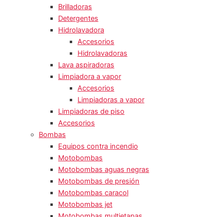
Brilladoras
Detergentes
Hidrolavadora
Accesorios
Hidrolavadoras
Lava aspiradoras
Limpiadora a vapor
Accesorios
Limpiadoras a vapor
Limpiadoras de piso
Accesorios
Bombas
Equipos contra incendio
Motobombas
Motobombas aguas negras
Motobombas de presión
Motobombas caracol
Motobombas jet
Motobombas multietapas