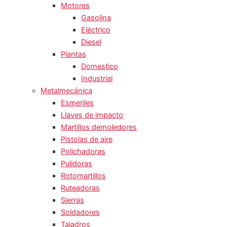
Motores
Gasolina
Eléctrico
Diesel
Plantas
Domestico
Industrial
Metalmecánica
Esmeriles
Llaves de impacto
Martillos demoledores
Pistolas de aire
Polichadoras
Pulidoras
Rotomartillos
Ruteadoras
Sierras
Soldadores
Taladros