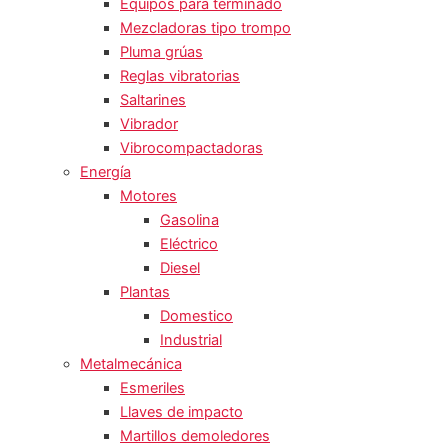
Equipos para terminado
Mezcladoras tipo trompo
Pluma grúas
Reglas vibratorias
Saltarines
Vibrador
Vibrocompactadoras
Energía
Motores
Gasolina
Eléctrico
Diesel
Plantas
Domestico
Industrial
Metalmecánica
Esmeriles
Llaves de impacto
Martillos demoledores