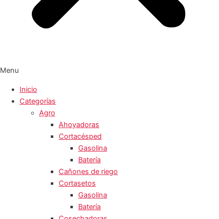
Menu
Inicio
Categorías
Agro
Ahoyadoras
Cortacésped
Gasolina
Batería
Cañones de riego
Cortasetos
Gasolina
Batería
Cosechadoras