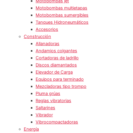
Motobombas jet
Motobombas multietapas
Motobombas sumergibles
Tanques Hidroneumáticos
Accesorios
Construcción
Allanadoras
Andamios colgantes
Cortadoras de ladrillo
Discos diamantados
Elevador de Carga
Equipos para terminado
Mezcladoras tipo trompo
Pluma grúas
Reglas vibratorias
Saltarines
Vibrador
Vibrocompactadoras
Energía