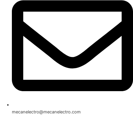
mecanelectro@mecanelectro.com