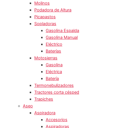
Molinos
Podadora de Altura
Picapastos
Sopladoras
Gasolina Espalda
Gasolina Manual
Eléctrico
Baterías
Motosierras
Gasolina
Eléctrica
Batería
Termonebulizadores
Tractores corta césped
Trapiches
Aseo
Aspiradora
Accesorios
Aspiradoras