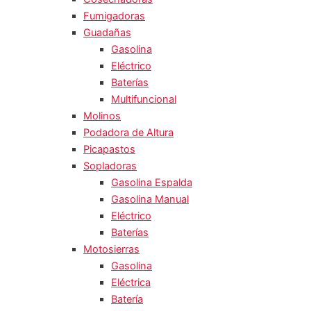
Fumigadoras
Guadañas
Gasolina
Eléctrico
Baterías
Multifuncional
Molinos
Podadora de Altura
Picapastos
Sopladoras
Gasolina Espalda
Gasolina Manual
Eléctrico
Baterías
Motosierras
Gasolina
Eléctrica
Batería