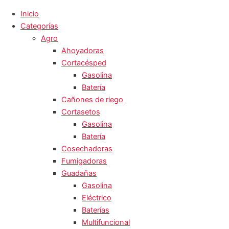
Inicio
Categorías
Agro
Ahoyadoras
Cortacésped
Gasolina
Batería
Cañones de riego
Cortasetos
Gasolina
Batería
Cosechadoras
Fumigadoras
Guadañas
Gasolina
Eléctrico
Baterías
Multifuncional