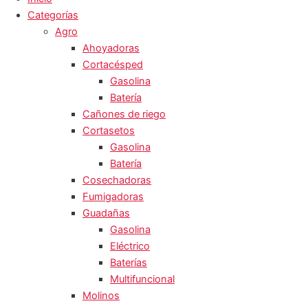
Categorías
Agro
Ahoyadoras
Cortacésped
Gasolina
Batería
Cañones de riego
Cortasetos
Gasolina
Batería
Cosechadoras
Fumigadoras
Guadañas
Gasolina
Eléctrico
Baterías
Multifuncional
Molinos