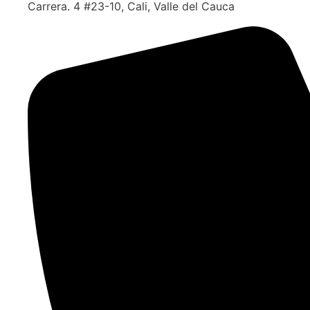
Carrera. 4 #23-10, Cali, Valle del Cauca