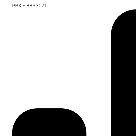
PBX - 8893071