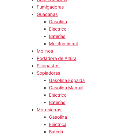
Fumigadoras
Guadañas
Gasolina
Eléctrico
Baterías
Multifuncional
Molinos
Podadora de Altura
Picapastos
Sopladoras
Gasolina Espalda
Gasolina Manual
Eléctrico
Baterías
Motosierras
Gasolina
Eléctrica
Batería