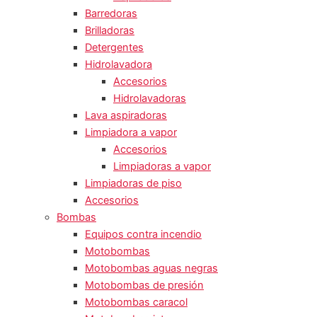
Barredoras
Brilladoras
Detergentes
Hidrolavadora
Accesorios
Hidrolavadoras
Lava aspiradoras
Limpiadora a vapor
Accesorios
Limpiadoras a vapor
Limpiadoras de piso
Accesorios
Bombas
Equipos contra incendio
Motobombas
Motobombas aguas negras
Motobombas de presión
Motobombas caracol