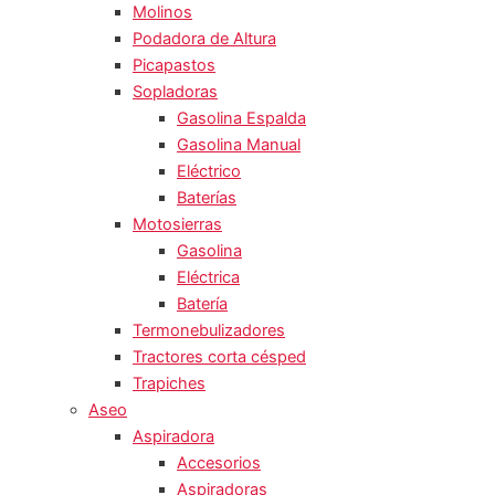
Molinos
Podadora de Altura
Picapastos
Sopladoras
Gasolina Espalda
Gasolina Manual
Eléctrico
Baterías
Motosierras
Gasolina
Eléctrica
Batería
Termonebulizadores
Tractores corta césped
Trapiches
Aseo
Aspiradora
Accesorios
Aspiradoras