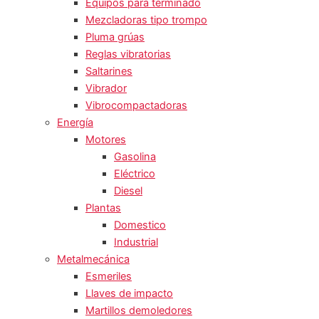
Equipos para terminado
Mezcladoras tipo trompo
Pluma grúas
Reglas vibratorias
Saltarines
Vibrador
Vibrocompactadoras
Energía
Motores
Gasolina
Eléctrico
Diesel
Plantas
Domestico
Industrial
Metalmecánica
Esmeriles
Llaves de impacto
Martillos demoledores