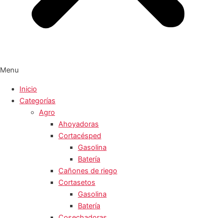
Menu
Inicio
Categorías
Agro
Ahoyadoras
Cortacésped
Gasolina
Batería
Cañones de riego
Cortasetos
Gasolina
Batería
Cosechadoras