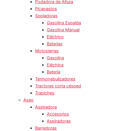
Podadora de Altura
Picapastos
Sopladoras
Gasolina Espalda
Gasolina Manual
Eléctrico
Baterías
Motosierras
Gasolina
Eléctrica
Batería
Termonebulizadores
Tractores corta césped
Trapiches
Aseo
Aspiradora
Accesorios
Aspiradoras
Barredoras