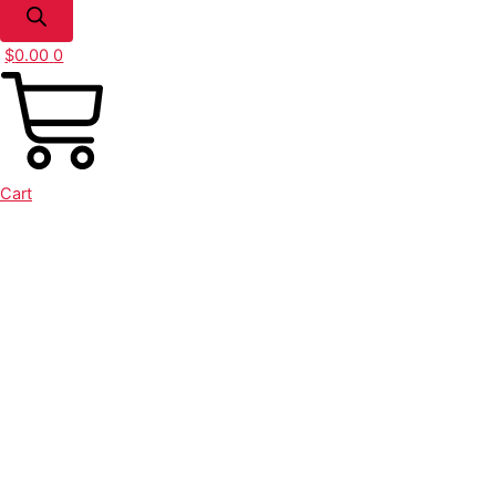
$
0.00
0
Cart