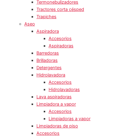
Termonebulizadores
Tractores corta césped
Trapiches
Aseo
Aspiradora
Accesorios
Aspiradoras
Barredoras
Brilladoras
Detergentes
Hidrolavadora
Accesorios
Hidrolavadoras
Lava aspiradoras
Limpiadora a vapor
Accesorios
Limpiadoras a vapor
Limpiadoras de piso
Accesorios