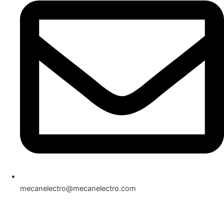
mecanelectro@mecanelectro.com