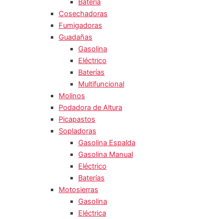
Batería
Cosechadoras
Fumigadoras
Guadañas
Gasolina
Eléctrico
Baterías
Multifuncional
Molinos
Podadora de Altura
Picapastos
Sopladoras
Gasolina Espalda
Gasolina Manual
Eléctrico
Baterías
Motosierras
Gasolina
Eléctrica