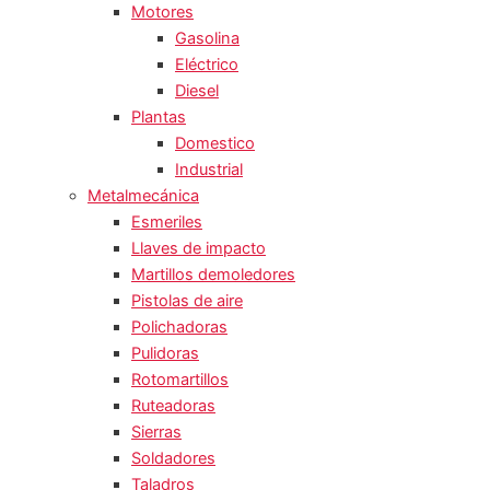
Motores
Gasolina
Eléctrico
Diesel
Plantas
Domestico
Industrial
Metalmecánica
Esmeriles
Llaves de impacto
Martillos demoledores
Pistolas de aire
Polichadoras
Pulidoras
Rotomartillos
Ruteadoras
Sierras
Soldadores
Taladros