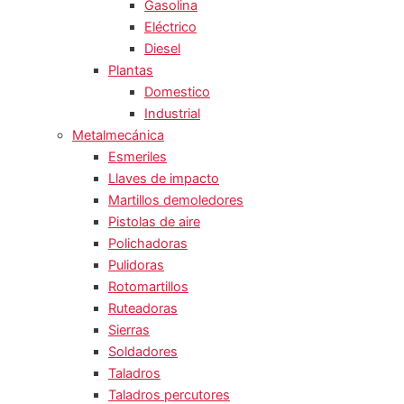
Gasolina
Eléctrico
Diesel
Plantas
Domestico
Industrial
Metalmecánica
Esmeriles
Llaves de impacto
Martillos demoledores
Pistolas de aire
Polichadoras
Pulidoras
Rotomartillos
Ruteadoras
Sierras
Soldadores
Taladros
Taladros percutores