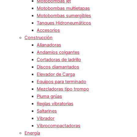
Motobombas jet
Motobombas multietapas
Motobombas sumergibles
Tanques Hidroneumáticos
Accesorios
Construcción
Allanadoras
Andamios colgantes
Cortadoras de ladrillo
Discos diamantados
Elevador de Carga
Equipos para terminado
Mezcladoras tipo trompo
Pluma grúas
Reglas vibratorias
Saltarines
Vibrador
Vibrocompactadoras
Energía