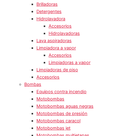
Brilladoras
Detergentes
Hidrolavadora
Accesorios
Hidrolavadoras
Lava aspiradoras
Limpiadora a vapor
Accesorios
Limpiadoras a vapor
Limpiadoras de piso
Accesorios
Bombas
Equipos contra incendio
Motobombas
Motobombas aguas negras
Motobombas de presión
Motobombas caracol
Motobombas jet
Motobombas multietapas