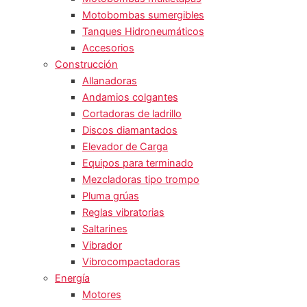
Motobombas sumergibles
Tanques Hidroneumáticos
Accesorios
Construcción
Allanadoras
Andamios colgantes
Cortadoras de ladrillo
Discos diamantados
Elevador de Carga
Equipos para terminado
Mezcladoras tipo trompo
Pluma grúas
Reglas vibratorias
Saltarines
Vibrador
Vibrocompactadoras
Energía
Motores