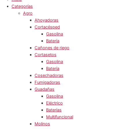
Categorías
Agro
Ahoyadoras
Cortacésped
Gasolina
Batería
Cañones de riego
Cortasetos
Gasolina
Batería
Cosechadoras
Fumigadoras
Guadañas
Gasolina
Eléctrico
Baterías
Multifuncional
Molinos