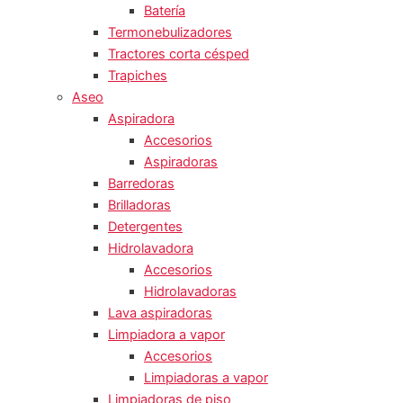
Batería
Termonebulizadores
Tractores corta césped
Trapiches
Aseo
Aspiradora
Accesorios
Aspiradoras
Barredoras
Brilladoras
Detergentes
Hidrolavadora
Accesorios
Hidrolavadoras
Lava aspiradoras
Limpiadora a vapor
Accesorios
Limpiadoras a vapor
Limpiadoras de piso