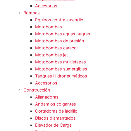
Accesorios
Bombas
Equipos contra incendio
Motobombas
Motobombas aguas negras
Motobombas de presión
Motobombas caracol
Motobombas jet
Motobombas multietapas
Motobombas sumergibles
Tanques Hidroneumáticos
Accesorios
Construcción
Allanadoras
Andamios colgantes
Cortadoras de ladrillo
Discos diamantados
Elevador de Carga