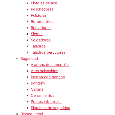
Pistolas de aire
Polichadoras
Pulidoras
Rotomartillos
Ruteadoras
Sierras
Soldadores
Taladros
Taladros percutores
Seguridad
Alarmas de Inmersión
Aros salvavidas
Bastón con gancho
Botiquín
Camilla
Cerramientos
Postes infrarrojos
Sistemas de seguridad
Bioseguridad