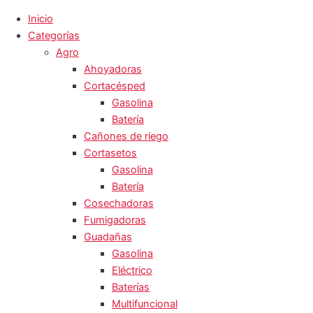
Inicio
Categorías
Agro
Ahoyadoras
Cortacésped
Gasolina
Batería
Cañones de riego
Cortasetos
Gasolina
Batería
Cosechadoras
Fumigadoras
Guadañas
Gasolina
Eléctrico
Baterías
Multifuncional