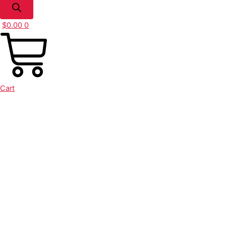
$
0.00
0
Cart