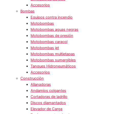
Accesorios
Bombas
Equipos contra incendio
Motobombas
Motobombas aguas negras
Motobombas de presión
Motobombas caracol
Motobombas jet
Motobombas multietapas
Motobombas sumergibles
Tanques Hidroneumáticos
Accesorios
Construcción
Allanadoras
Andamios colgantes
Cortadoras de ladrillo
Discos diamantados
Elevador de Carga