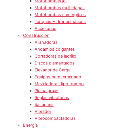
Motobombas jet
Motobombas multietapas
Motobombas sumergibles
Tanques Hidroneumáticos
Accesorios
Construcción
Allanadoras
Andamios colgantes
Cortadoras de ladrillo
Discos diamantados
Elevador de Carga
Equipos para terminado
Mezcladoras tipo trompo
Pluma grúas
Reglas vibratorias
Saltarines
Vibrador
Vibrocompactadoras
Energía