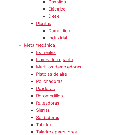
Gasolina
Eléctrico
Diesel
Plantas
Domestico
Industrial
Metalmecánica
Esmeriles
Llaves de impacto
Martillos demoledores
Pistolas de aire
Polichadoras
Pulidoras
Rotomartillos
Ruteadoras
Sierras
Soldadores
Taladros
Taladros percutores