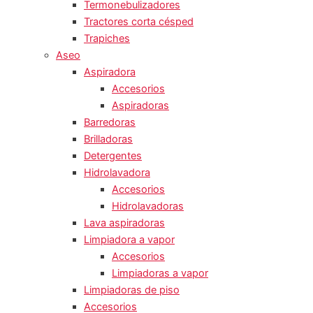
Termonebulizadores
Tractores corta césped
Trapiches
Aseo
Aspiradora
Accesorios
Aspiradoras
Barredoras
Brilladoras
Detergentes
Hidrolavadora
Accesorios
Hidrolavadoras
Lava aspiradoras
Limpiadora a vapor
Accesorios
Limpiadoras a vapor
Limpiadoras de piso
Accesorios