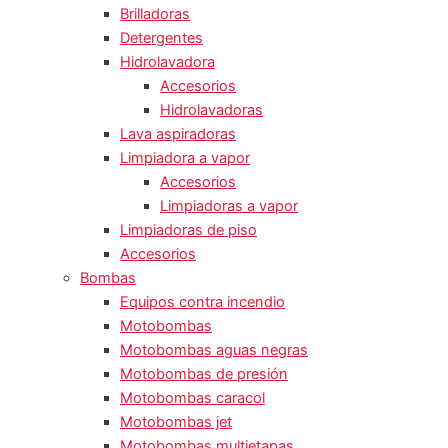
Brilladoras
Detergentes
Hidrolavadora
Accesorios
Hidrolavadoras
Lava aspiradoras
Limpiadora a vapor
Accesorios
Limpiadoras a vapor
Limpiadoras de piso
Accesorios
Bombas
Equipos contra incendio
Motobombas
Motobombas aguas negras
Motobombas de presión
Motobombas caracol
Motobombas jet
Motobombas multietapas