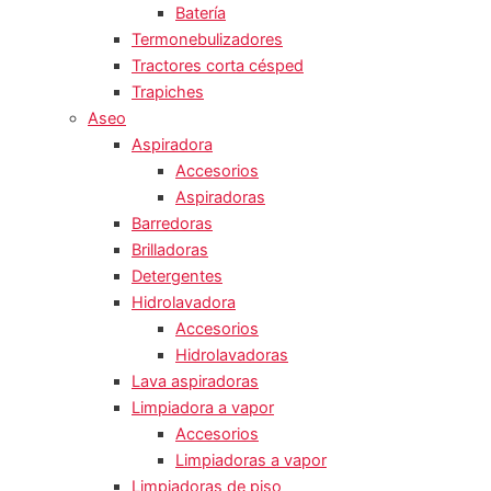
Batería
Termonebulizadores
Tractores corta césped
Trapiches
Aseo
Aspiradora
Accesorios
Aspiradoras
Barredoras
Brilladoras
Detergentes
Hidrolavadora
Accesorios
Hidrolavadoras
Lava aspiradoras
Limpiadora a vapor
Accesorios
Limpiadoras a vapor
Limpiadoras de piso