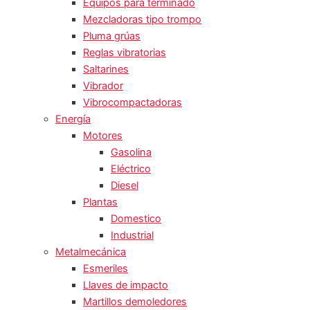
Equipos para terminado
Mezcladoras tipo trompo
Pluma grúas
Reglas vibratorias
Saltarines
Vibrador
Vibrocompactadoras
Energía
Motores
Gasolina
Eléctrico
Diesel
Plantas
Domestico
Industrial
Metalmecánica
Esmeriles
Llaves de impacto
Martillos demoledores