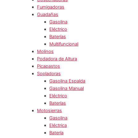
Fumigadoras
Guadañas
Gasolina
Eléctrico
Baterías
Multifuncional
Molinos
Podadora de Altura
Picapastos
Sopladoras
Gasolina Espalda
Gasolina Manual
Eléctrico
Baterías
Motosierras
Gasolina
Eléctrica
Batería