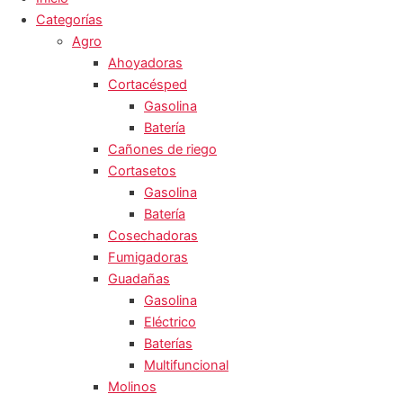
Categorías
Agro
Ahoyadoras
Cortacésped
Gasolina
Batería
Cañones de riego
Cortasetos
Gasolina
Batería
Cosechadoras
Fumigadoras
Guadañas
Gasolina
Eléctrico
Baterías
Multifuncional
Molinos