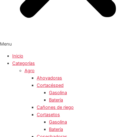
Menu
Inicio
Categorías
Agro
Ahoyadoras
Cortacésped
Gasolina
Batería
Cañones de riego
Cortasetos
Gasolina
Batería
Cosechadoras