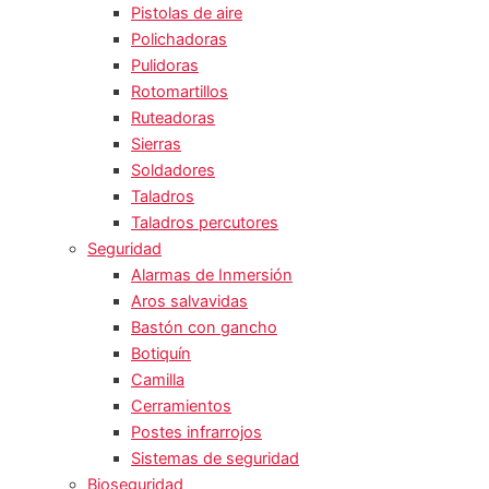
Pistolas de aire
Polichadoras
Pulidoras
Rotomartillos
Ruteadoras
Sierras
Soldadores
Taladros
Taladros percutores
Seguridad
Alarmas de Inmersión
Aros salvavidas
Bastón con gancho
Botiquín
Camilla
Cerramientos
Postes infrarrojos
Sistemas de seguridad
Bioseguridad