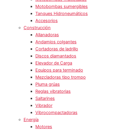
Motobombas sumergibles
Tanques Hidroneumáticos
Accesorios
Construcción
Allanadoras
Andamios colgantes
Cortadoras de ladrillo
Discos diamantados
Elevador de Carga
Equipos para terminado
Mezcladoras tipo trompo
Pluma grúas
Reglas vibratorias
Saltarines
Vibrador
Vibrocompactadoras
Energía
Motores