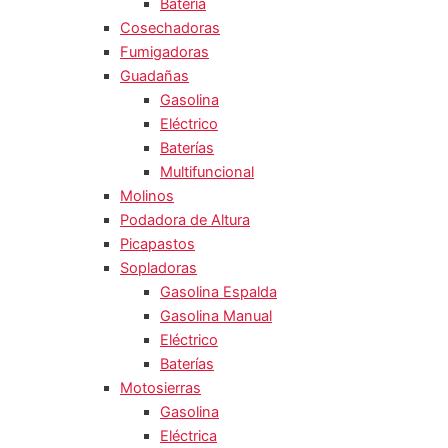
Batería
Cosechadoras
Fumigadoras
Guadañas
Gasolina
Eléctrico
Baterías
Multifuncional
Molinos
Podadora de Altura
Picapastos
Sopladoras
Gasolina Espalda
Gasolina Manual
Eléctrico
Baterías
Motosierras
Gasolina
Eléctrica