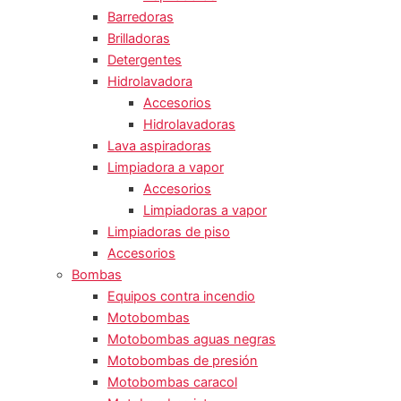
Barredoras
Brilladoras
Detergentes
Hidrolavadora
Accesorios
Hidrolavadoras
Lava aspiradoras
Limpiadora a vapor
Accesorios
Limpiadoras a vapor
Limpiadoras de piso
Accesorios
Bombas
Equipos contra incendio
Motobombas
Motobombas aguas negras
Motobombas de presión
Motobombas caracol