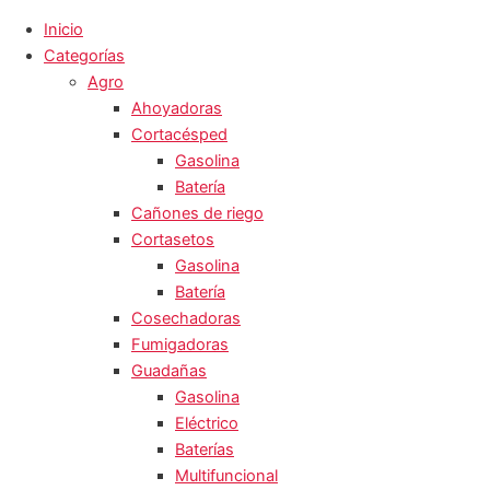
Inicio
Categorías
Agro
Ahoyadoras
Cortacésped
Gasolina
Batería
Cañones de riego
Cortasetos
Gasolina
Batería
Cosechadoras
Fumigadoras
Guadañas
Gasolina
Eléctrico
Baterías
Multifuncional