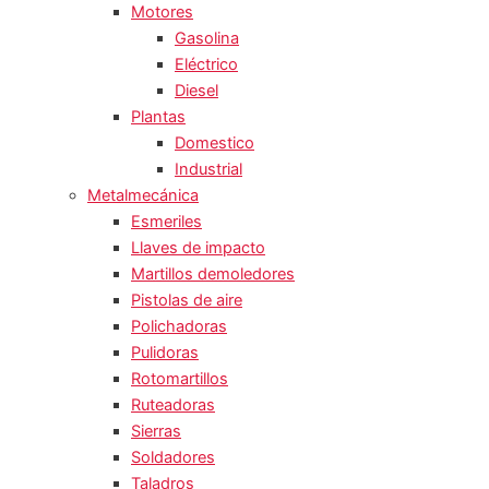
Motores
Gasolina
Eléctrico
Diesel
Plantas
Domestico
Industrial
Metalmecánica
Esmeriles
Llaves de impacto
Martillos demoledores
Pistolas de aire
Polichadoras
Pulidoras
Rotomartillos
Ruteadoras
Sierras
Soldadores
Taladros