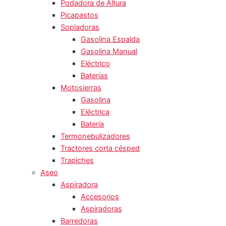
Podadora de Altura
Picapastos
Sopladoras
Gasolina Espalda
Gasolina Manual
Eléctrico
Baterías
Motosierras
Gasolina
Eléctrica
Batería
Termonebulizadores
Tractores corta césped
Trapiches
Aseo
Aspiradora
Accesorios
Aspiradoras
Barredoras