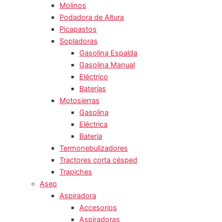
Molinos
Podadora de Altura
Picapastos
Sopladoras
Gasolina Espalda
Gasolina Manual
Eléctrico
Baterías
Motosierras
Gasolina
Eléctrica
Batería
Termonebulizadores
Tractores corta césped
Trapiches
Aseo
Aspiradora
Accesorios
Aspiradoras