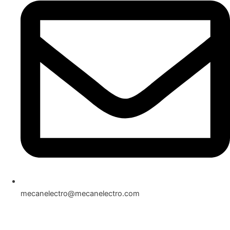
mecanelectro@mecanelectro.com