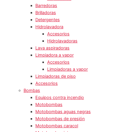
Barredoras
Brilladoras
Detergentes
Hidrolavadora
Accesorios
Hidrolavadoras
Lava aspiradoras
Limpiadora a vapor
Accesorios
Limpiadoras a vapor
Limpiadoras de piso
Accesorios
Bombas
Equipos contra incendio
Motobombas
Motobombas aguas negras
Motobombas de presión
Motobombas caracol