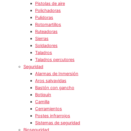
Pistolas de aire
Polichadoras
Pulidoras
Rotomartillos
Ruteadoras
Sierras
Soldadores
Taladros
Taladros percutores
Seguridad
Alarmas de Inmersión
Aros salvavidas
Bastón con gancho
Botiquín
Camilla
Cerramientos
Postes infrarrojos
Sistemas de seguridad
Bioseguridad