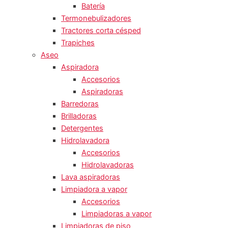
Batería
Termonebulizadores
Tractores corta césped
Trapiches
Aseo
Aspiradora
Accesorios
Aspiradoras
Barredoras
Brilladoras
Detergentes
Hidrolavadora
Accesorios
Hidrolavadoras
Lava aspiradoras
Limpiadora a vapor
Accesorios
Limpiadoras a vapor
Limpiadoras de piso