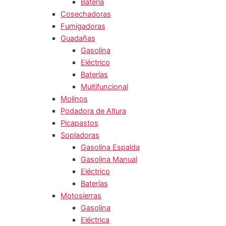
Batería
Cosechadoras
Fumigadoras
Guadañas
Gasolina
Eléctrico
Baterías
Multifuncional
Molinos
Podadora de Altura
Picapastos
Sopladoras
Gasolina Espalda
Gasolina Manual
Eléctrico
Baterías
Motosierras
Gasolina
Eléctrica