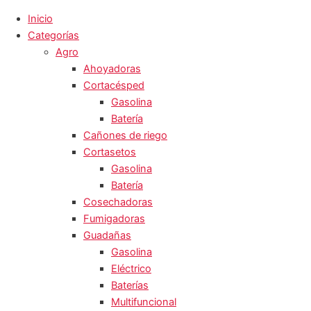
Inicio
Categorías
Agro
Ahoyadoras
Cortacésped
Gasolina
Batería
Cañones de riego
Cortasetos
Gasolina
Batería
Cosechadoras
Fumigadoras
Guadañas
Gasolina
Eléctrico
Baterías
Multifuncional