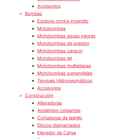
Accesorios
Bombas
Equipos contra incendio
Motobombas
Motobombas aguas negras
Motobombas de presión
Motobombas caracol
Motobombas jet
Motobombas multietapas
Motobombas sumergibles
Tanques Hidroneumáticos
Accesorios
Construcción
Allanadoras
Andamios colgantes
Cortadoras de ladrillo
Discos diamantados
Elevador de Carga