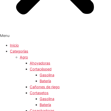
Menu
Inicio
Categorías
Agro
Ahoyadoras
Cortacésped
Gasolina
Batería
Cañones de riego
Cortasetos
Gasolina
Batería
Cosechadoras