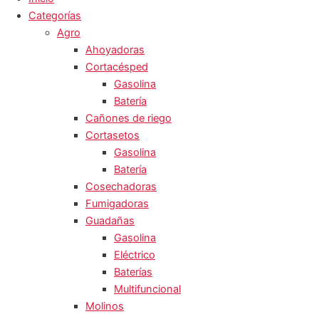
Categorías
Agro
Ahoyadoras
Cortacésped
Gasolina
Batería
Cañones de riego
Cortasetos
Gasolina
Batería
Cosechadoras
Fumigadoras
Guadañas
Gasolina
Eléctrico
Baterías
Multifuncional
Molinos