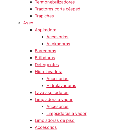
Termonebulizadores
Tractores corta césped
Trapiches
Aseo
Aspiradora
Accesorios
Aspiradoras
Barredoras
Brilladoras
Detergentes
Hidrolavadora
Accesorios
Hidrolavadoras
Lava aspiradoras
Limpiadora a vapor
Accesorios
Limpiadoras a vapor
Limpiadoras de piso
Accesorios