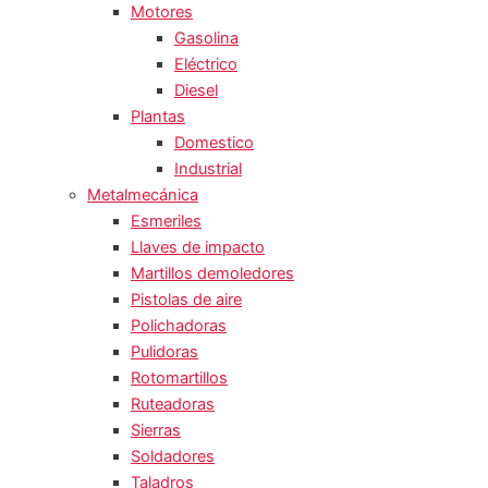
Motores
Gasolina
Eléctrico
Diesel
Plantas
Domestico
Industrial
Metalmecánica
Esmeriles
Llaves de impacto
Martillos demoledores
Pistolas de aire
Polichadoras
Pulidoras
Rotomartillos
Ruteadoras
Sierras
Soldadores
Taladros