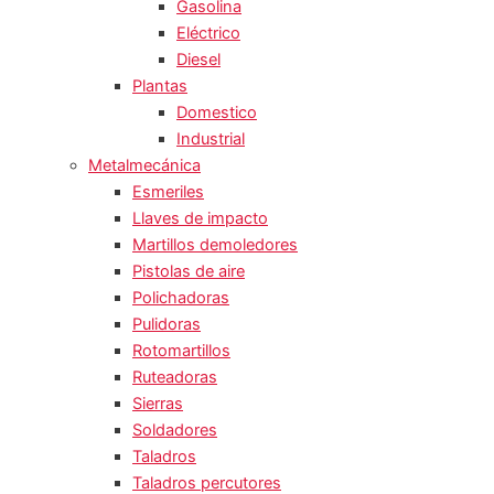
Gasolina
Eléctrico
Diesel
Plantas
Domestico
Industrial
Metalmecánica
Esmeriles
Llaves de impacto
Martillos demoledores
Pistolas de aire
Polichadoras
Pulidoras
Rotomartillos
Ruteadoras
Sierras
Soldadores
Taladros
Taladros percutores