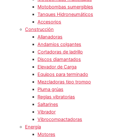
Motobombas sumergibles
Tanques Hidroneumáticos
Accesorios
Construcción
Allanadoras
Andamios colgantes
Cortadoras de ladrillo
Discos diamantados
Elevador de Carga
Equipos para terminado
Mezcladoras tipo trompo
Pluma grúas
Reglas vibratorias
Saltarines
Vibrador
Vibrocompactadoras
Energía
Motores