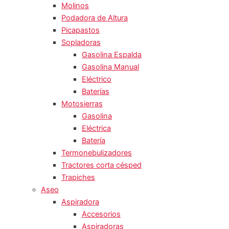
Molinos
Podadora de Altura
Picapastos
Sopladoras
Gasolina Espalda
Gasolina Manual
Eléctrico
Baterías
Motosierras
Gasolina
Eléctrica
Batería
Termonebulizadores
Tractores corta césped
Trapiches
Aseo
Aspiradora
Accesorios
Aspiradoras