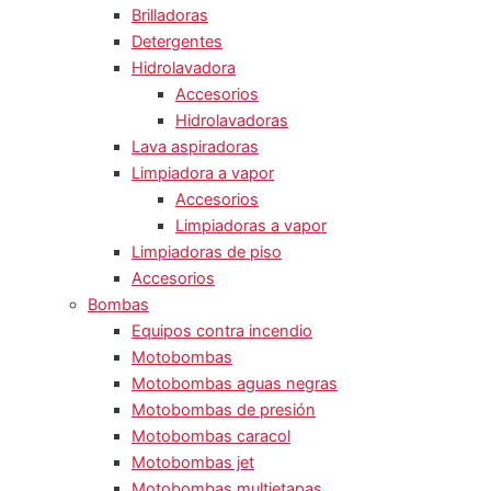
Brilladoras
Detergentes
Hidrolavadora
Accesorios
Hidrolavadoras
Lava aspiradoras
Limpiadora a vapor
Accesorios
Limpiadoras a vapor
Limpiadoras de piso
Accesorios
Bombas
Equipos contra incendio
Motobombas
Motobombas aguas negras
Motobombas de presión
Motobombas caracol
Motobombas jet
Motobombas multietapas