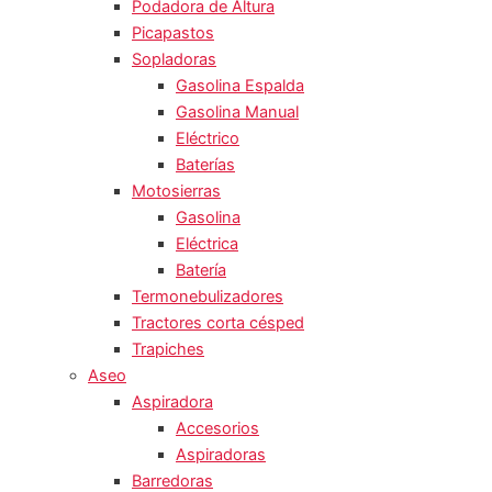
Podadora de Altura
Picapastos
Sopladoras
Gasolina Espalda
Gasolina Manual
Eléctrico
Baterías
Motosierras
Gasolina
Eléctrica
Batería
Termonebulizadores
Tractores corta césped
Trapiches
Aseo
Aspiradora
Accesorios
Aspiradoras
Barredoras