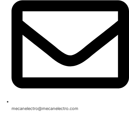
mecanelectro@mecanelectro.com