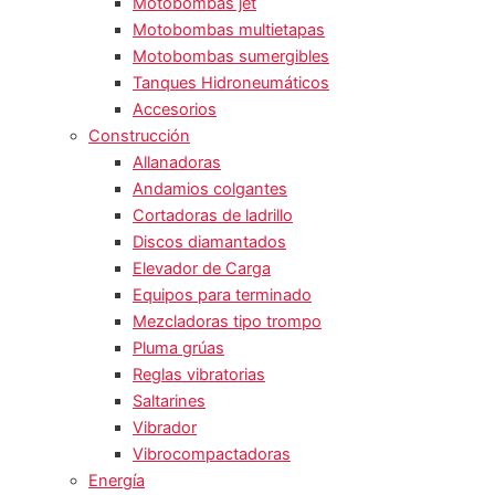
Motobombas jet
Motobombas multietapas
Motobombas sumergibles
Tanques Hidroneumáticos
Accesorios
Construcción
Allanadoras
Andamios colgantes
Cortadoras de ladrillo
Discos diamantados
Elevador de Carga
Equipos para terminado
Mezcladoras tipo trompo
Pluma grúas
Reglas vibratorias
Saltarines
Vibrador
Vibrocompactadoras
Energía