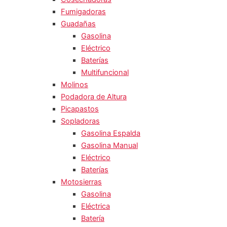
Fumigadoras
Guadañas
Gasolina
Eléctrico
Baterías
Multifuncional
Molinos
Podadora de Altura
Picapastos
Sopladoras
Gasolina Espalda
Gasolina Manual
Eléctrico
Baterías
Motosierras
Gasolina
Eléctrica
Batería