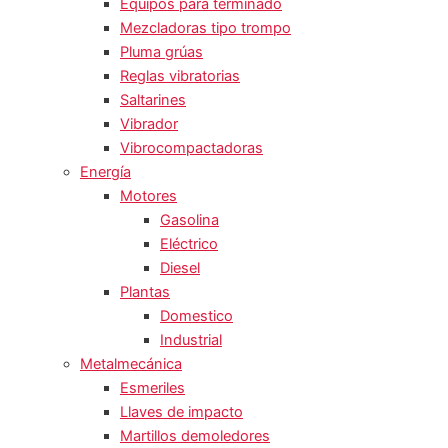
Equipos para terminado
Mezcladoras tipo trompo
Pluma grúas
Reglas vibratorias
Saltarines
Vibrador
Vibrocompactadoras
Energía
Motores
Gasolina
Eléctrico
Diesel
Plantas
Domestico
Industrial
Metalmecánica
Esmeriles
Llaves de impacto
Martillos demoledores