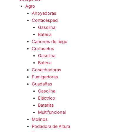
Agro
Ahoyadoras
Cortacésped
Gasolina
Batería
Cañones de riego
Cortasetos
Gasolina
Batería
Cosechadoras
Fumigadoras
Guadañas
Gasolina
Eléctrico
Baterías
Multifuncional
Molinos
Podadora de Altura