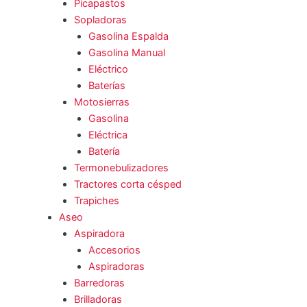
Picapastos
Sopladoras
Gasolina Espalda
Gasolina Manual
Eléctrico
Baterías
Motosierras
Gasolina
Eléctrica
Batería
Termonebulizadores
Tractores corta césped
Trapiches
Aseo
Aspiradora
Accesorios
Aspiradoras
Barredoras
Brilladoras