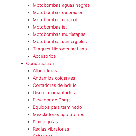
Motobombas aguas negras
Motobombas de presión
Motobombas caracol
Motobombas jet
Motobombas multietapas
Motobombas sumergibles
Tanques Hidroneumáticos
Accesorios
Construcción
Allanadoras
Andamios colgantes
Cortadoras de ladrillo
Discos diamantados
Elevador de Carga
Equipos para terminado
Mezcladoras tipo trompo
Pluma grúas
Reglas vibratorias