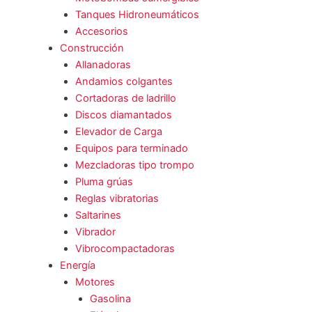
Tanques Hidroneumáticos
Accesorios
Construcción
Allanadoras
Andamios colgantes
Cortadoras de ladrillo
Discos diamantados
Elevador de Carga
Equipos para terminado
Mezcladoras tipo trompo
Pluma grúas
Reglas vibratorias
Saltarines
Vibrador
Vibrocompactadoras
Energía
Motores
Gasolina