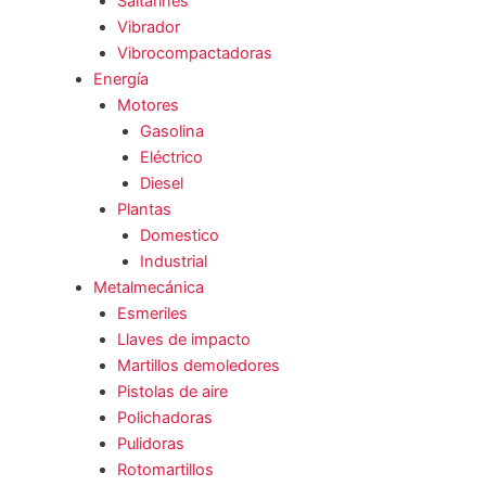
Saltarines
Vibrador
Vibrocompactadoras
Energía
Motores
Gasolina
Eléctrico
Diesel
Plantas
Domestico
Industrial
Metalmecánica
Esmeriles
Llaves de impacto
Martillos demoledores
Pistolas de aire
Polichadoras
Pulidoras
Rotomartillos