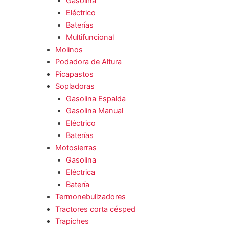
Gasolina
Eléctrico
Baterías
Multifuncional
Molinos
Podadora de Altura
Picapastos
Sopladoras
Gasolina Espalda
Gasolina Manual
Eléctrico
Baterías
Motosierras
Gasolina
Eléctrica
Batería
Termonebulizadores
Tractores corta césped
Trapiches