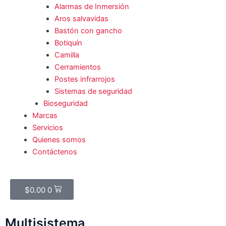
Alarmas de Inmersión
Aros salvavidas
Bastón con gancho
Botiquín
Camilla
Cerramientos
Postes infrarrojos
Sistemas de seguridad
Bioseguridad
Marcas
Servicios
Quienes somos
Contáctenos
Cart
$
0.00
0
Multisistema