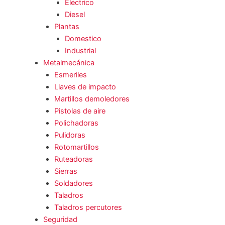
Eléctrico
Diesel
Plantas
Domestico
Industrial
Metalmecánica
Esmeriles
Llaves de impacto
Martillos demoledores
Pistolas de aire
Polichadoras
Pulidoras
Rotomartillos
Ruteadoras
Sierras
Soldadores
Taladros
Taladros percutores
Seguridad