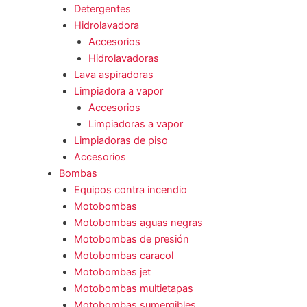
Detergentes
Hidrolavadora
Accesorios
Hidrolavadoras
Lava aspiradoras
Limpiadora a vapor
Accesorios
Limpiadoras a vapor
Limpiadoras de piso
Accesorios
Bombas
Equipos contra incendio
Motobombas
Motobombas aguas negras
Motobombas de presión
Motobombas caracol
Motobombas jet
Motobombas multietapas
Motobombas sumergibles