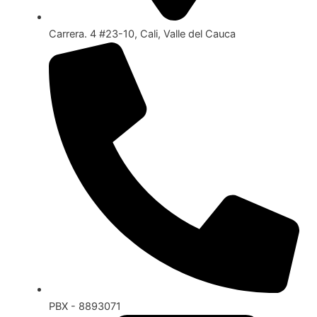
Carrera. 4 #23-10, Cali, Valle del Cauca
PBX - 8893071