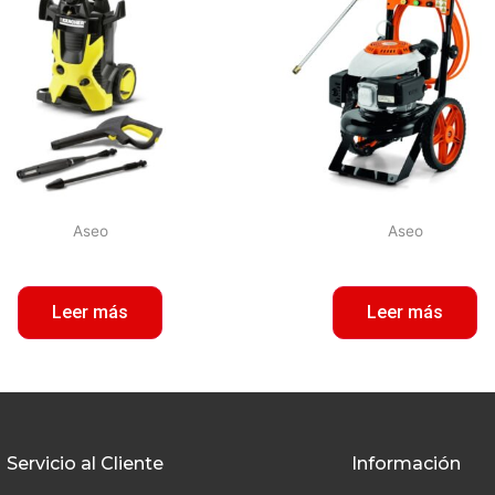
Aseo
Aseo
Leer más
Leer más
Servicio al Cliente
Información