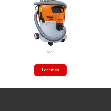
Aseo
Leer más