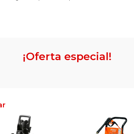
¡Oferta especial!
ar