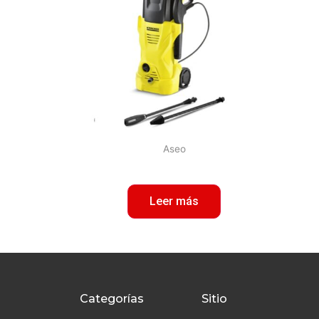
Aseo
Leer más
Categorías
Sitio