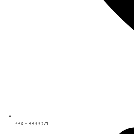
PBX - 8893071